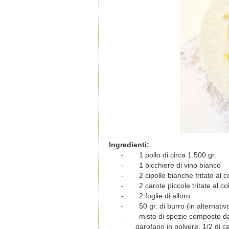
Ingredienti:
-
1 pollo di circa 1.500 gr.
-
1 bicchiere di vino bianco
-
2 cipolle bianche tritate al co
-
2 carote piccole tritate al col
-
2 foglie di alloro
-
50 gr. di burro (in alternativ
-
misto di spezie composto da
garofano in polvere, 1/2 di c