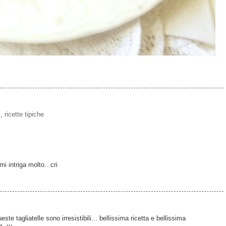
i
,
ricette tipiche
mi intriga molto...cri
e tagliatelle sono irresistibili... bellissima ricetta e bellissima