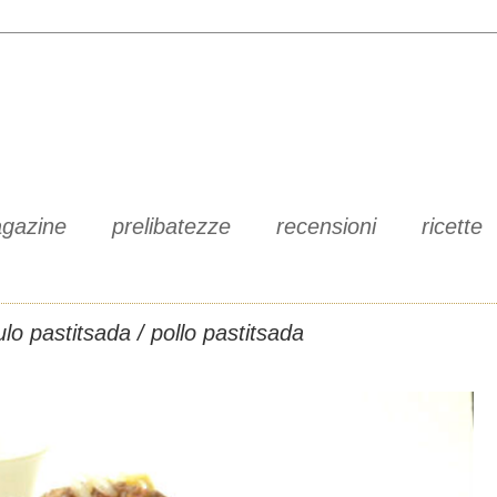
gazine
prelibatezze
recensioni
ricette
lo pastitsada / pollo pastitsada