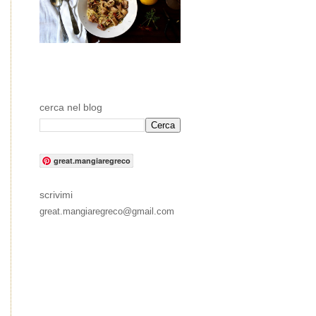
cerca nel blog
great.mangiaregreco
scrivimi
great.mangiaregreco@gmail.com