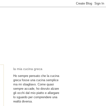
la mia cucina greca
Ho sempre pensato che la cucina
greca fosse una cucina semplice
ma mi sbagliavo. Come quasi
sempre accade, ho dovuto alzare
gli occhi dal mio piatto e allargare
lo sguardo per comprendere una
realtà diversa.