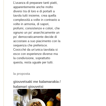
L’usanza di preparare tanti piatti,
apparentemente anche molto
diversi tra di loro e di portarli a
tavola tutti insieme, crea quella
complessità a volte in contrasto a
volte in armonia, di sapori,
profumi, consistenze e colori, che
ognuno un po’ anarchicamente un
po’ democraticamente decide di
accostare a suo piacimento con la
sequenza che preferisce.
Cosicché da un’unica tavolata si
esce con esperienze diverse ma
la condivisione, soprattutto
questa, resta uguale per tutti.
la proposta
giouvetsaki me kalamarakia /
kalamari giouvetsi