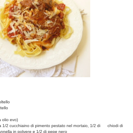
ltello
tello
a olio evo)
 1/2 cucchiaino di pimento pestato nel mortaio, 1/2 di chiodi di
annella in polvere e 1/2 di pepe nero