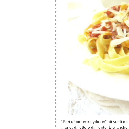
“Peri anemon ke ydaton”, di venti e di
meno, di tutto e di niente. Era anche i