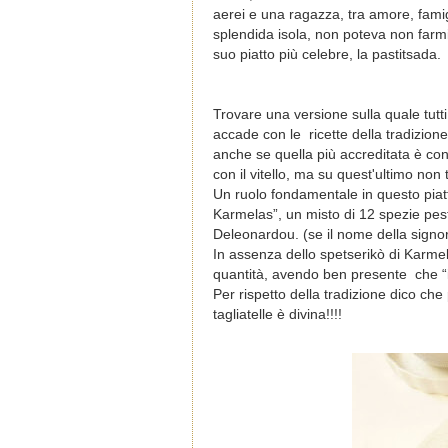
aerei e una ragazza, tra amore, famig
splendida isola, non poteva non farmi 
suo piatto più celebre, la pastitsada.
Trovare una versione sulla quale tut
accade con le ricette della tradizione
anche se quella più accreditata è con i
con il vitello, ma su quest'ultimo non
Un ruolo fondamentale in questo piatto
Karmelas”, un misto di 12 spezie pes
Deleonardou. (se il nome della signo
In assenza dello spetserikò di Karme
quantità, avendo ben presente che “i
Per rispetto della tradizione dico che
tagliatelle è divina!!!!