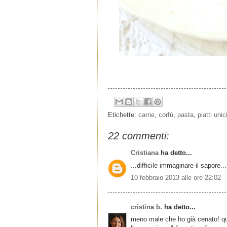
Etichette:
carne
,
corfù
,
pasta
,
piatti unic
22 commenti:
Cristiana
ha detto...
...difficile immaginare il sapore...
10 febbraio 2013 alle ore 22:02
cristina b.
ha detto...
meno male che ho già cenato! quest