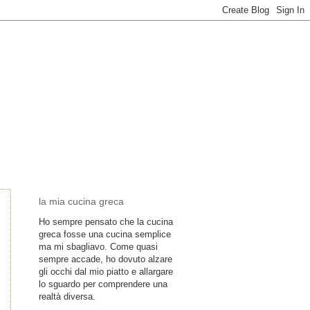
la mia cucina greca
Ho sempre pensato che la cucina
greca fosse una cucina semplice
ma mi sbagliavo. Come quasi
sempre accade, ho dovuto alzare
gli occhi dal mio piatto e allargare
lo sguardo per comprendere una
realtà diversa.