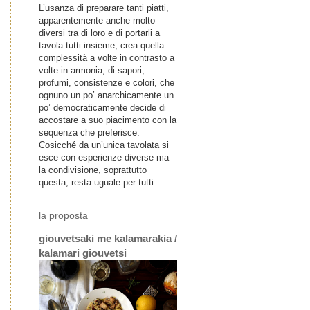
L’usanza di preparare tanti piatti,
apparentemente anche molto
diversi tra di loro e di portarli a
tavola tutti insieme, crea quella
complessità a volte in contrasto a
volte in armonia, di sapori,
profumi, consistenze e colori, che
ognuno un po’ anarchicamente un
po’ democraticamente decide di
accostare a suo piacimento con la
sequenza che preferisce.
Cosicché da un’unica tavolata si
esce con esperienze diverse ma
la condivisione, soprattutto
questa, resta uguale per tutti.
la proposta
giouvetsaki me kalamarakia /
kalamari giouvetsi