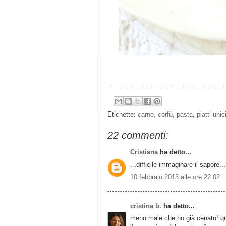
Etichette:
carne
,
corfù
,
pasta
,
piatti unic
22 commenti:
Cristiana
ha detto...
...difficile immaginare il sapore...
10 febbraio 2013 alle ore 22:02
cristina b.
ha detto...
meno male che ho già cenato! quest