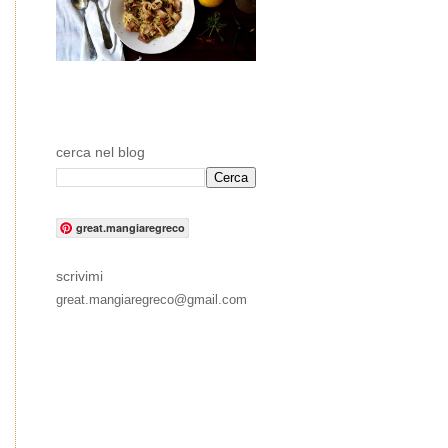
cerca nel blog
great.mangiaregreco
scrivimi
great.mangiaregreco@gmail.com