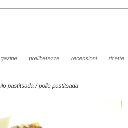
gazine
prelibatezze
recensioni
ricette
lo pastitsada / pollo pastitsada