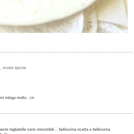
i
,
ricette tipiche
mi intriga molto...cri
e tagliatelle sono irresistibili... bellissima ricetta e bellissima