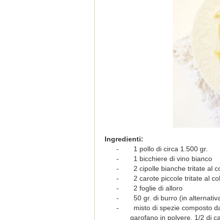
Ingredienti:
-
1 pollo di circa 1.500 gr.
-
1 bicchiere di vino bianco
-
2 cipolle bianche tritate al co
-
2 carote piccole tritate al col
-
2 foglie di alloro
-
50 gr. di burro (in alternativ
-
misto di spezie composto da
garofano in polvere, 1/2 di c