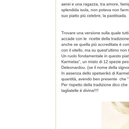
aerei e una ragazza, tra amore, famig
splendida isola, non poteva non farmi 
suo piatto più celebre, la pastitsada.
Trovare una versione sulla quale tut
accade con le ricette della tradizione
anche se quella più accreditata è con i
con il vitello, ma su quest'ultimo non
Un ruolo fondamentale in questo piatto
Karmelas”, un misto di 12 spezie pes
Deleonardou. (se il nome della signo
In assenza dello spetserikò di Karme
quantità, avendo ben presente che “i
Per rispetto della tradizione dico che
tagliatelle è divina!!!!