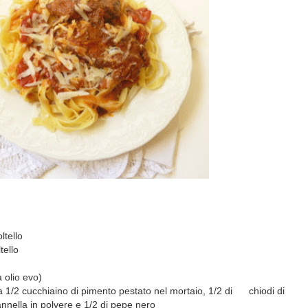
ltello
tello
a olio evo)
 1/2 cucchiaino di pimento pestato nel mortaio, 1/2 di chiodi di
annella in polvere e 1/2 di pepe nero