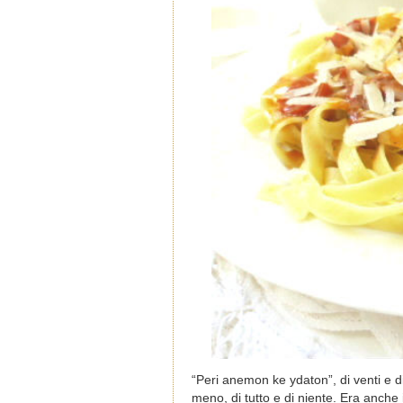
“Peri anemon ke ydaton”, di venti e di
meno, di tutto e di niente. Era anche i