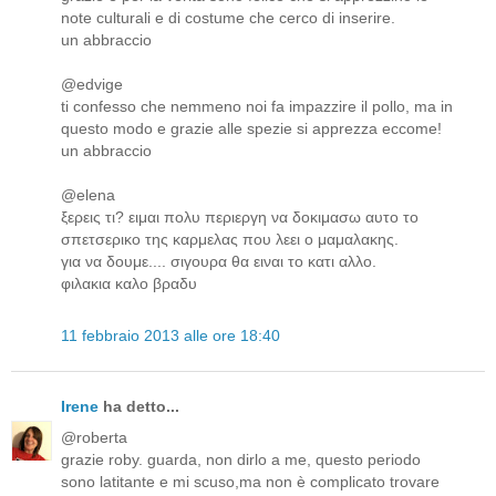
note culturali e di costume che cerco di inserire.
un abbraccio
@edvige
ti confesso che nemmeno noi fa impazzire il pollo, ma in
questo modo e grazie alle spezie si apprezza eccome!
un abbraccio
@elena
ξερεις τι? ειμαι πολυ περιεργη να δοκιμασω αυτο το
σπετσερικο της καρμελας που λεει ο μαμαλακης.
για να δουμε.... σιγουρα θα ειναι το κατι αλλο.
φιλακια καλο βραδυ
11 febbraio 2013 alle ore 18:40
Irene
ha detto...
@roberta
grazie roby. guarda, non dirlo a me, questo periodo
sono latitante e mi scuso,ma non è complicato trovare