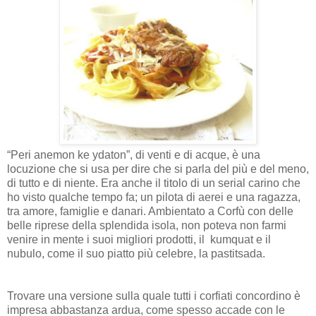
“Peri anemon ke ydaton”, di venti e di acque, è una
locuzione che si usa per dire che si parla del più e del meno,
di tutto e di niente. Era anche il titolo di un serial carino che
ho visto qualche tempo fa; un pilota di aerei e una ragazza,
tra amore, famiglie e danari. Ambientato a Corfù con delle
belle riprese della splendida isola, non poteva non farmi
venire in mente i suoi migliori prodotti, il
kumquat e il
nubulo, come il suo piatto più celebre, la pastitsada.
Trovare una versione sulla quale tutti i corfiati concordino è
impresa abbastanza ardua, come spesso accade con le