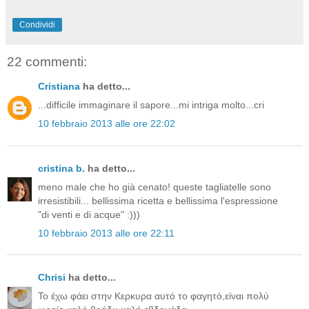
Condividi
22 commenti:
Cristiana
ha detto...
...difficile immaginare il sapore...mi intriga molto...cri
10 febbraio 2013 alle ore 22:02
cristina b.
ha detto...
meno male che ho già cenato! queste tagliatelle sono
irresistibili... bellissima ricetta e bellissima l'espressione
"di venti e di acque" :)))
10 febbraio 2013 alle ore 22:11
Chrisi
ha detto...
Το έχω φάει στην Κερκυρα αυτό το φαγητό,είναι πολύ