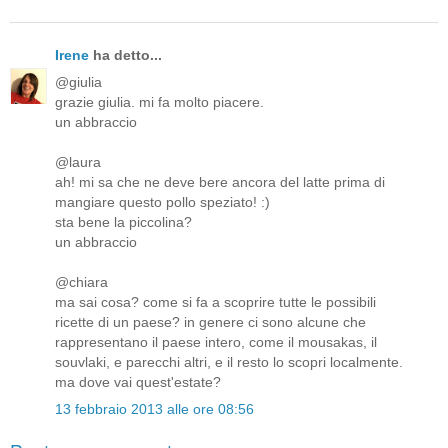
Irene
ha detto...
@giulia
grazie giulia. mi fa molto piacere.
un abbraccio
@laura
ah! mi sa che ne deve bere ancora del latte prima di
mangiare questo pollo speziato! :)
sta bene la piccolina?
un abbraccio
@chiara
ma sai cosa? come si fa a scoprire tutte le possibili
ricette di un paese? in genere ci sono alcune che
rappresentano il paese intero, come il mousakas, il
souvlaki, e parecchi altri, e il resto lo scopri localmente.
ma dove vai quest'estate?
13 febbraio 2013 alle ore 08:56