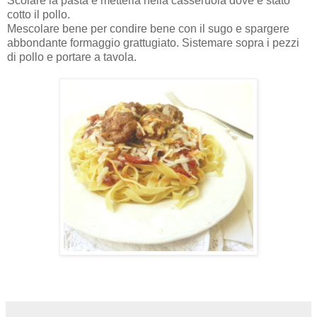
Scolare la pasta e metterla nella casseruola dove è stato
cotto il pollo.
Mescolare bene per condire bene con il sugo e spargere
abbondante formaggio grattugiato. Sistemare sopra i pezzi
di pollo e portare a tavola.