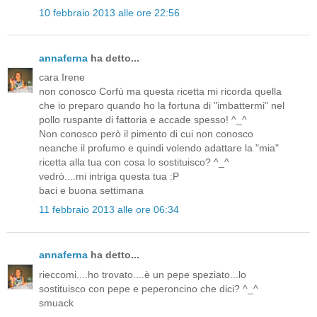
10 febbraio 2013 alle ore 22:56
annaferna
ha detto...
cara Irene
non conosco Corfù ma questa ricetta mi ricorda quella
che io preparo quando ho la fortuna di "imbattermi" nel
pollo ruspante di fattoria e accade spesso! ^_^
Non conosco però il pimento di cui non conosco
neanche il profumo e quindi volendo adattare la "mia"
ricetta alla tua con cosa lo sostituisco? ^_^
vedrò....mi intriga questa tua :P
baci e buona settimana
11 febbraio 2013 alle ore 06:34
annaferna
ha detto...
rieccomi....ho trovato....è un pepe speziato...lo
sostituisco con pepe e peperoncino che dici? ^_^
smuack