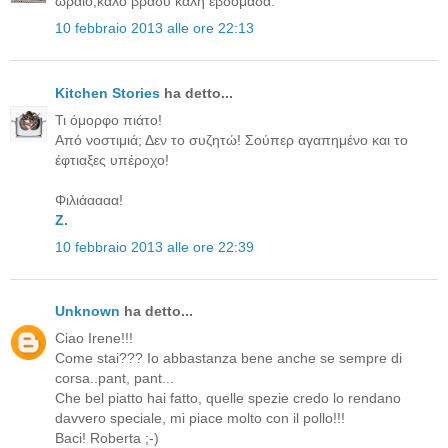
ωραίο,καλό βράδυ καλή εβδομάδα.
10 febbraio 2013 alle ore 22:13
Kitchen Stories
ha detto...
Τι όμορφο πιάτο!
Από νοστιμιά; Δεν το συζητώ! Σούπερ αγαπημένο και το
έφτιαξες υπέροχο!
Φιλιάαααα!
Z.
10 febbraio 2013 alle ore 22:39
Unknown
ha detto...
Ciao Irene!!!
Come stai??? Io abbastanza bene anche se sempre di
corsa..pant, pant...
Che bel piatto hai fatto, quelle spezie credo lo rendano
davvero speciale, mi piace molto con il pollo!!!
Baci! Roberta ;-)