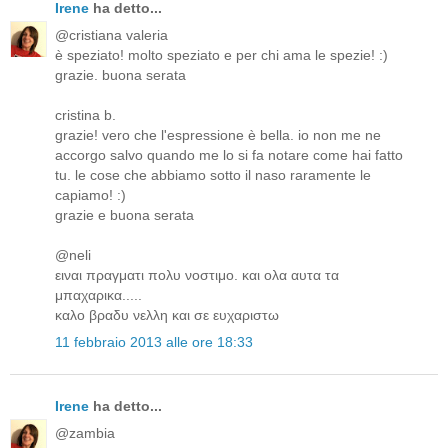
Irene
ha detto...
@cristiana valeria
è speziato! molto speziato e per chi ama le spezie! :)
grazie. buona serata
cristina b.
grazie! vero che l'espressione è bella. io non me ne
accorgo salvo quando me lo si fa notare come hai fatto
tu. le cose che abbiamo sotto il naso raramente le
capiamo! :)
grazie e buona serata
@neli
ειναι πραγματι πολυ νοστιμο. και ολα αυτα τα
μπαχαρικα.....
καλο βραδυ νελλη και σε ευχαριστω
11 febbraio 2013 alle ore 18:33
Irene
ha detto...
@zambia