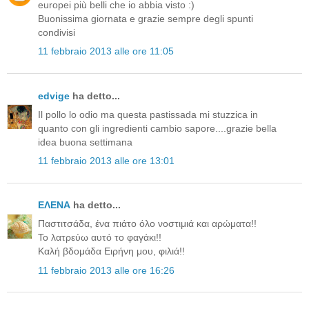
europei più belli che io abbia visto :)
Buonissima giornata e grazie sempre degli spunti
condivisi
11 febbraio 2013 alle ore 11:05
edvige
ha detto...
Il pollo lo odio ma questa pastissada mi stuzzica in
quanto con gli ingredienti cambio sapore....grazie bella
idea buona settimana
11 febbraio 2013 alle ore 13:01
ΕΛΕΝΑ
ha detto...
Παστιτσάδα, ένα πιάτο όλο νοστιμιά και αρώματα!!
Το λατρεύω αυτό το φαγάκι!!
Καλή βδομάδα Ειρήνη μου, φιλιά!!
11 febbraio 2013 alle ore 16:26