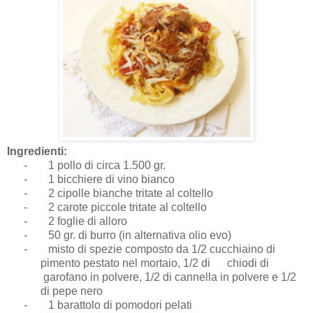
Ingredienti:
-
1 pollo di circa 1.500 gr.
-
1 bicchiere di vino bianco
-
2 cipolle bianche tritate al coltello
-
2 carote piccole tritate al coltello
-
2 foglie di alloro
-
50 gr. di burro (in alternativa olio evo)
-
misto di spezie composto da 1/2 cucchiaino di
pimento pestato nel mortaio, 1/2 di chiodi di
garofano in polvere, 1/2 di cannella in polvere e 1/2
di pepe nero
-
1 barattolo di pomodori pelati