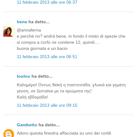
11 febbraio 2013 alle ore 06:37
Irene
ha detto...
@annaferna
e perchè no? andrà bene, in fondo il misto di spezie che
si compra a corfù ne contiene 12, quindi.....
buona giornata e un bacio
11 febbraio 2013 alle ore 06:51
loulou
ha detto...
Καλημέρα! Οντως θεϊκή η παστιτσάδα, γλυκιά και γεμάτη
γεύση..σε ζεσταίνει με τα αρώματα της!
Καλή εβδομάδα!
11 febbraio 2013 alle ore 09:15
Gambetto
ha detto...
Adoro questa finestra affacciata su uno dei cortili