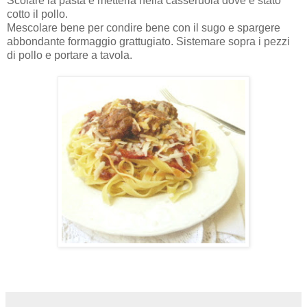
Scolare la pasta e metterla nella casseruola dove è stato
cotto il pollo.
Mescolare bene per condire bene con il sugo e spargere
abbondante formaggio grattugiato. Sistemare sopra i pezzi
di pollo e portare a tavola.