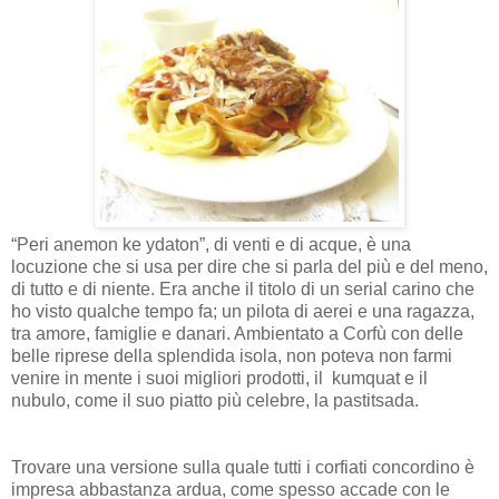
“Peri anemon ke ydaton”, di venti e di acque, è una
locuzione che si usa per dire che si parla del più e del meno,
di tutto e di niente. Era anche il titolo di un serial carino che
ho visto qualche tempo fa; un pilota di aerei e una ragazza,
tra amore, famiglie e danari. Ambientato a Corfù con delle
belle riprese della splendida isola, non poteva non farmi
venire in mente i suoi migliori prodotti, il
kumquat e il
nubulo, come il suo piatto più celebre, la pastitsada.
Trovare una versione sulla quale tutti i corfiati concordino è
impresa abbastanza ardua, come spesso accade con le