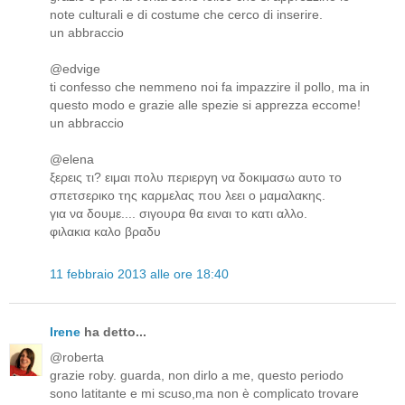
note culturali e di costume che cerco di inserire.
un abbraccio
@edvige
ti confesso che nemmeno noi fa impazzire il pollo, ma in
questo modo e grazie alle spezie si apprezza eccome!
un abbraccio
@elena
ξερεις τι? ειμαι πολυ περιεργη να δοκιμασω αυτο το
σπετσερικο της καρμελας που λεει ο μαμαλακης.
για να δουμε.... σιγουρα θα ειναι το κατι αλλο.
φιλακια καλο βραδυ
11 febbraio 2013 alle ore 18:40
Irene
ha detto...
@roberta
grazie roby. guarda, non dirlo a me, questo periodo
sono latitante e mi scuso,ma non è complicato trovare