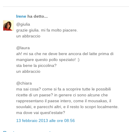
Irene
ha detto...
@giulia
grazie giulia. mi fa molto piacere.
un abbraccio
@laura
ah! mi sa che ne deve bere ancora del latte prima di
mangiare questo pollo speziato! :)
sta bene la piccolina?
un abbraccio
@chiara
ma sai cosa? come si fa a scoprire tutte le possibili
ricette di un paese? in genere ci sono alcune che
rappresentano il paese intero, come il mousakas, il
souvlaki, e parecchi altri, e il resto lo scopri localmente.
ma dove vai quest'estate?
13 febbraio 2013 alle ore 08:56