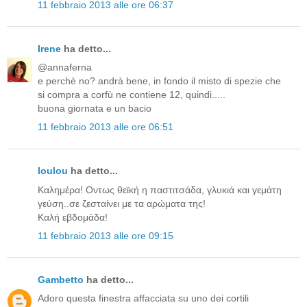
11 febbraio 2013 alle ore 06:37
Irene
ha detto...
@annaferna
e perchè no? andrà bene, in fondo il misto di spezie che
si compra a corfù ne contiene 12, quindi.....
buona giornata e un bacio
11 febbraio 2013 alle ore 06:51
loulou
ha detto...
Καλημέρα! Οντως θεϊκή η παστιτσάδα, γλυκιά και γεμάτη
γεύση..σε ζεσταίνει με τα αρώματα της!
Καλή εβδομάδα!
11 febbraio 2013 alle ore 09:15
Gambetto
ha detto...
Adoro questa finestra affacciata su uno dei cortili