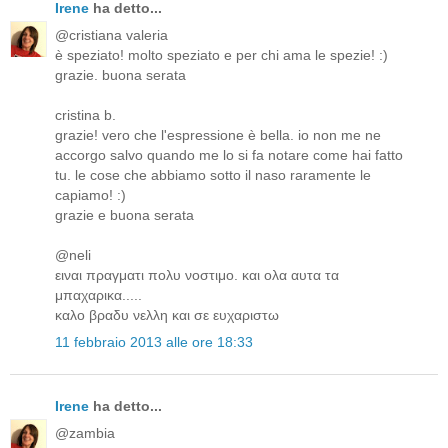
Irene
ha detto...
@cristiana valeria
è speziato! molto speziato e per chi ama le spezie! :)
grazie. buona serata
cristina b.
grazie! vero che l'espressione è bella. io non me ne
accorgo salvo quando me lo si fa notare come hai fatto
tu. le cose che abbiamo sotto il naso raramente le
capiamo! :)
grazie e buona serata
@neli
ειναι πραγματι πολυ νοστιμο. και ολα αυτα τα
μπαχαρικα.....
καλο βραδυ νελλη και σε ευχαριστω
11 febbraio 2013 alle ore 18:33
Irene
ha detto...
@zambia