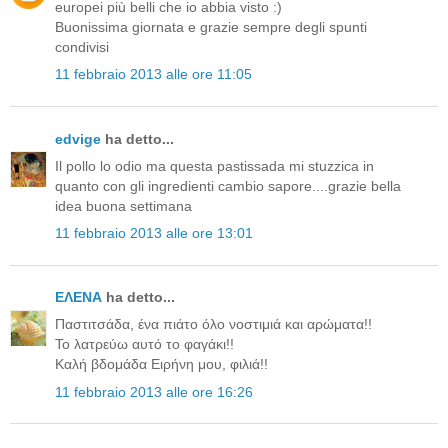
europei più belli che io abbia visto :)
Buonissima giornata e grazie sempre degli spunti
condivisi
11 febbraio 2013 alle ore 11:05
edvige
ha detto...
Il pollo lo odio ma questa pastissada mi stuzzica in
quanto con gli ingredienti cambio sapore....grazie bella
idea buona settimana
11 febbraio 2013 alle ore 13:01
ΕΛΕΝΑ
ha detto...
Παστιτσάδα, ένα πιάτο όλο νοστιμιά και αρώματα!!
Το λατρεύω αυτό το φαγάκι!!
Καλή βδομάδα Ειρήνη μου, φιλιά!!
11 febbraio 2013 alle ore 16:26