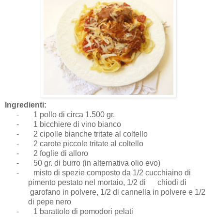
Ingredienti:
-
1 pollo di circa 1.500 gr.
-
1 bicchiere di vino bianco
-
2 cipolle bianche tritate al coltello
-
2 carote piccole tritate al coltello
-
2 foglie di alloro
-
50 gr. di burro (in alternativa olio evo)
-
misto di spezie composto da 1/2 cucchiaino di
pimento pestato nel mortaio, 1/2 di chiodi di
garofano in polvere, 1/2 di cannella in polvere e 1/2
di pepe nero
-
1 barattolo di pomodori pelati