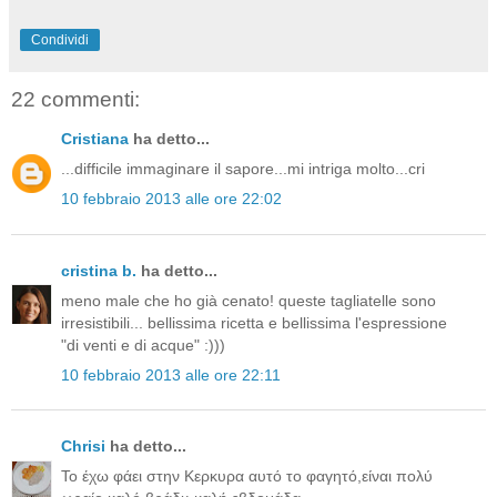
Condividi
22 commenti:
Cristiana
ha detto...
...difficile immaginare il sapore...mi intriga molto...cri
10 febbraio 2013 alle ore 22:02
cristina b.
ha detto...
meno male che ho già cenato! queste tagliatelle sono
irresistibili... bellissima ricetta e bellissima l'espressione
"di venti e di acque" :)))
10 febbraio 2013 alle ore 22:11
Chrisi
ha detto...
Το έχω φάει στην Κερκυρα αυτό το φαγητό,είναι πολύ