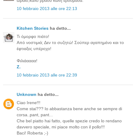
ωραίο,καλό βράδυ καλή εβδομάδα.
10 febbraio 2013 alle ore 22:13
Kitchen Stories
ha detto...
Τι όμορφο πιάτο!
Από νοστιμιά; Δεν το συζητώ! Σούπερ αγαπημένο και το
έφτιαξες υπέροχο!
Φιλιάαααα!
Z.
10 febbraio 2013 alle ore 22:39
Unknown
ha detto...
Ciao Irene!!!
Come stai??? Io abbastanza bene anche se sempre di
corsa..pant, pant...
Che bel piatto hai fatto, quelle spezie credo lo rendano
davvero speciale, mi piace molto con il pollo!!!
Baci! Roberta ;-)