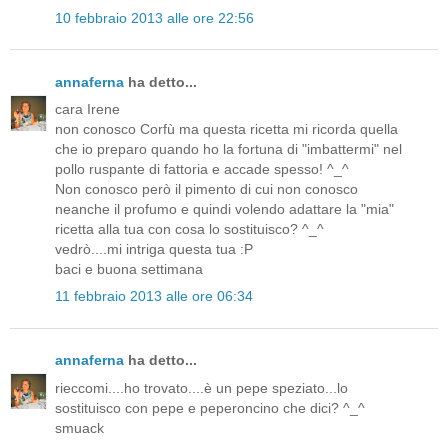
10 febbraio 2013 alle ore 22:56
annaferna
ha detto...
cara Irene
non conosco Corfù ma questa ricetta mi ricorda quella
che io preparo quando ho la fortuna di "imbattermi" nel
pollo ruspante di fattoria e accade spesso! ^_^
Non conosco però il pimento di cui non conosco
neanche il profumo e quindi volendo adattare la "mia"
ricetta alla tua con cosa lo sostituisco? ^_^
vedrò....mi intriga questa tua :P
baci e buona settimana
11 febbraio 2013 alle ore 06:34
annaferna
ha detto...
rieccomi....ho trovato....è un pepe speziato...lo
sostituisco con pepe e peperoncino che dici? ^_^
smuack