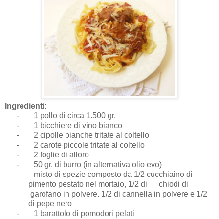
Ingredienti:
-
1 pollo di circa 1.500 gr.
-
1 bicchiere di vino bianco
-
2 cipolle bianche tritate al coltello
-
2 carote piccole tritate al coltello
-
2 foglie di alloro
-
50 gr. di burro (in alternativa olio evo)
-
misto di spezie composto da 1/2 cucchiaino di
pimento pestato nel mortaio, 1/2 di chiodi di
garofano in polvere, 1/2 di cannella in polvere e 1/2
di pepe nero
-
1 barattolo di pomodori pelati