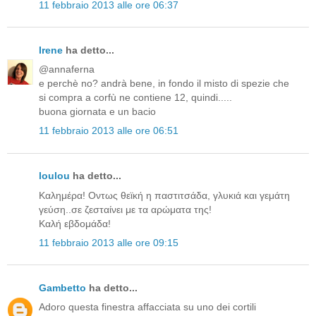
11 febbraio 2013 alle ore 06:37
Irene
ha detto...
@annaferna
e perchè no? andrà bene, in fondo il misto di spezie che
si compra a corfù ne contiene 12, quindi.....
buona giornata e un bacio
11 febbraio 2013 alle ore 06:51
loulou
ha detto...
Καλημέρα! Οντως θεϊκή η παστιτσάδα, γλυκιά και γεμάτη
γεύση..σε ζεσταίνει με τα αρώματα της!
Καλή εβδομάδα!
11 febbraio 2013 alle ore 09:15
Gambetto
ha detto...
Adoro questa finestra affacciata su uno dei cortili