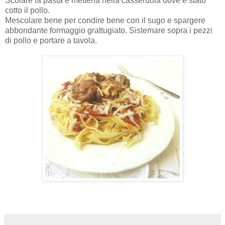
Scolare la pasta e metterla nella casseruola dove è stato
cotto il pollo.
Mescolare bene per condire bene con il sugo e spargere
abbondante formaggio grattugiato. Sistemare sopra i pezzi
di pollo e portare a tavola.