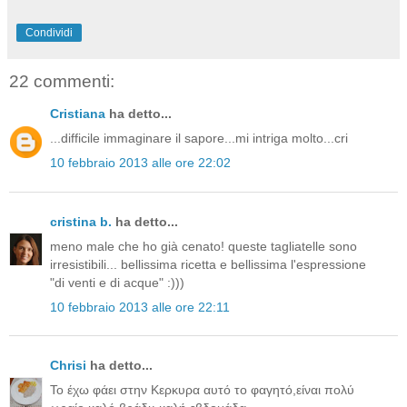
Condividi
22 commenti:
Cristiana
ha detto...
...difficile immaginare il sapore...mi intriga molto...cri
10 febbraio 2013 alle ore 22:02
cristina b.
ha detto...
meno male che ho già cenato! queste tagliatelle sono
irresistibili... bellissima ricetta e bellissima l'espressione
"di venti e di acque" :)))
10 febbraio 2013 alle ore 22:11
Chrisi
ha detto...
Το έχω φάει στην Κερκυρα αυτό το φαγητό,είναι πολύ