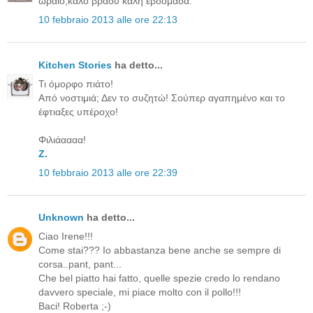
ωραίο,καλό βράδυ καλή εβδομάδα.
10 febbraio 2013 alle ore 22:13
Kitchen Stories
ha detto...
Τι όμορφο πιάτο!
Από νοστιμιά; Δεν το συζητώ! Σούπερ αγαπημένο και το
έφτιαξες υπέροχο!
Φιλιάαααα!
Z.
10 febbraio 2013 alle ore 22:39
Unknown
ha detto...
Ciao Irene!!!
Come stai??? Io abbastanza bene anche se sempre di
corsa..pant, pant...
Che bel piatto hai fatto, quelle spezie credo lo rendano
davvero speciale, mi piace molto con il pollo!!!
Baci! Roberta ;-)