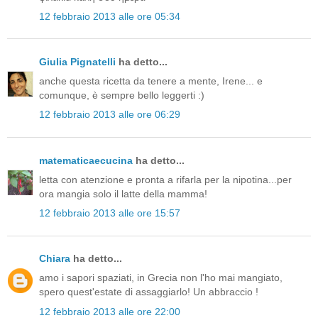
12 febbraio 2013 alle ore 05:34
Giulia Pignatelli
ha detto...
anche questa ricetta da tenere a mente, Irene... e
comunque, è sempre bello leggerti :)
12 febbraio 2013 alle ore 06:29
matematicaecucina
ha detto...
letta con atenzione e pronta a rifarla per la nipotina...per
ora mangia solo il latte della mamma!
12 febbraio 2013 alle ore 15:57
Chiara
ha detto...
amo i sapori spaziati, in Grecia non l'ho mai mangiato,
spero quest'estate di assaggiarlo! Un abbraccio !
12 febbraio 2013 alle ore 22:00