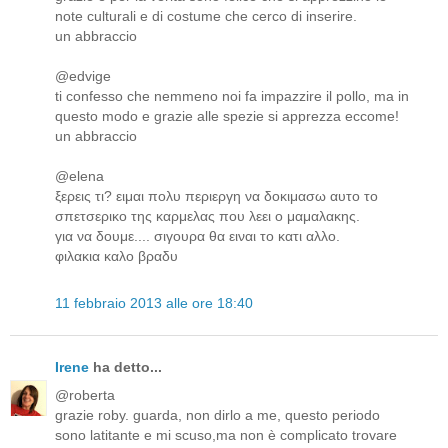
note culturali e di costume che cerco di inserire.
un abbraccio
@edvige
ti confesso che nemmeno noi fa impazzire il pollo, ma in
questo modo e grazie alle spezie si apprezza eccome!
un abbraccio
@elena
ξερεις τι? ειμαι πολυ περιεργη να δοκιμασω αυτο το
σπετσερικο της καρμελας που λεει ο μαμαλακης.
για να δουμε.... σιγουρα θα ειναι το κατι αλλο.
φιλακια καλο βραδυ
11 febbraio 2013 alle ore 18:40
Irene
ha detto...
@roberta
grazie roby. guarda, non dirlo a me, questo periodo
sono latitante e mi scuso,ma non è complicato trovare