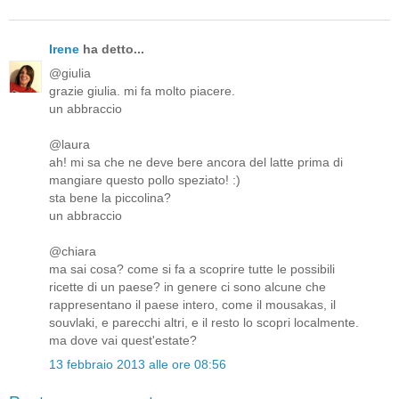
Irene
ha detto...
@giulia
grazie giulia. mi fa molto piacere.
un abbraccio
@laura
ah! mi sa che ne deve bere ancora del latte prima di
mangiare questo pollo speziato! :)
sta bene la piccolina?
un abbraccio
@chiara
ma sai cosa? come si fa a scoprire tutte le possibili
ricette di un paese? in genere ci sono alcune che
rappresentano il paese intero, come il mousakas, il
souvlaki, e parecchi altri, e il resto lo scopri localmente.
ma dove vai quest'estate?
13 febbraio 2013 alle ore 08:56