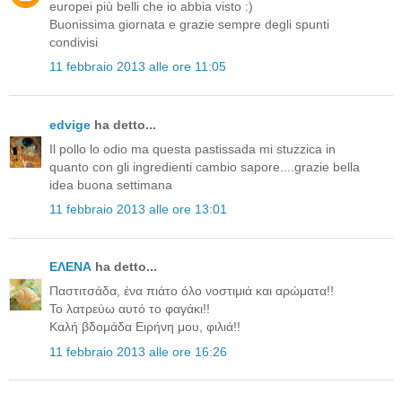
europei più belli che io abbia visto :)
Buonissima giornata e grazie sempre degli spunti
condivisi
11 febbraio 2013 alle ore 11:05
edvige
ha detto...
Il pollo lo odio ma questa pastissada mi stuzzica in
quanto con gli ingredienti cambio sapore....grazie bella
idea buona settimana
11 febbraio 2013 alle ore 13:01
ΕΛΕΝΑ
ha detto...
Παστιτσάδα, ένα πιάτο όλο νοστιμιά και αρώματα!!
Το λατρεύω αυτό το φαγάκι!!
Καλή βδομάδα Ειρήνη μου, φιλιά!!
11 febbraio 2013 alle ore 16:26