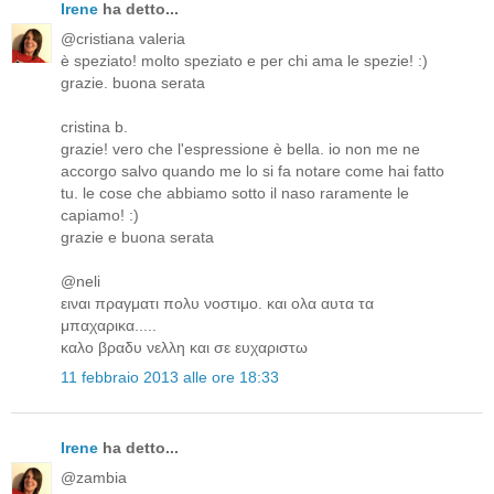
Irene
ha detto...
@cristiana valeria
è speziato! molto speziato e per chi ama le spezie! :)
grazie. buona serata
cristina b.
grazie! vero che l'espressione è bella. io non me ne
accorgo salvo quando me lo si fa notare come hai fatto
tu. le cose che abbiamo sotto il naso raramente le
capiamo! :)
grazie e buona serata
@neli
ειναι πραγματι πολυ νοστιμο. και ολα αυτα τα
μπαχαρικα.....
καλο βραδυ νελλη και σε ευχαριστω
11 febbraio 2013 alle ore 18:33
Irene
ha detto...
@zambia