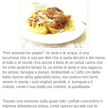
“Peri anemon ke ydaton”, di venti e di acque, è una
locuzione che si usa per dire che si parla del più e del meno,
di tutto e di niente. Era anche il titolo di un serial carino che
ho visto qualche tempo fa; un pilota di aerei e una ragazza,
tra amore, famiglie e danari. Ambientato a Corfù con delle
belle riprese della splendida isola, non poteva non farmi
venire in mente i suoi migliori prodotti, il
kumquat e il
nubulo, come il suo piatto più celebre, la pastitsada.
Trovare una versione sulla quale tutti i corfiati concordino è
impresa abbastanza ardua, come spesso accade con le