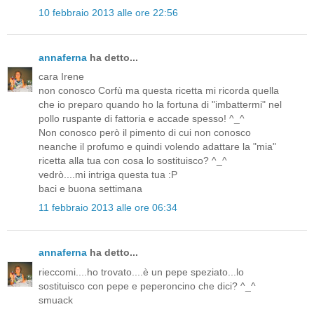
10 febbraio 2013 alle ore 22:56
annaferna
ha detto...
cara Irene
non conosco Corfù ma questa ricetta mi ricorda quella
che io preparo quando ho la fortuna di "imbattermi" nel
pollo ruspante di fattoria e accade spesso! ^_^
Non conosco però il pimento di cui non conosco
neanche il profumo e quindi volendo adattare la "mia"
ricetta alla tua con cosa lo sostituisco? ^_^
vedrò....mi intriga questa tua :P
baci e buona settimana
11 febbraio 2013 alle ore 06:34
annaferna
ha detto...
rieccomi....ho trovato....è un pepe speziato...lo
sostituisco con pepe e peperoncino che dici? ^_^
smuack