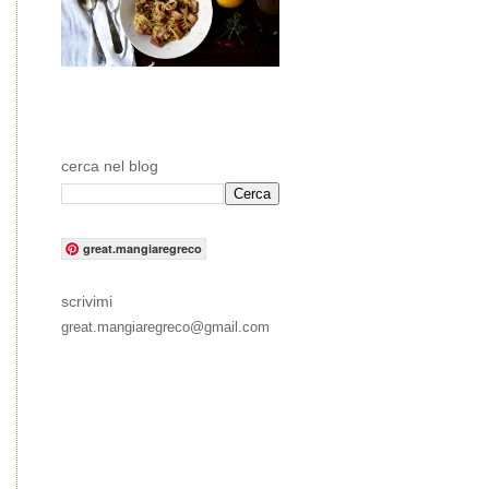
cerca nel blog
great.mangiaregreco
scrivimi
great.mangiaregreco@gmail.com