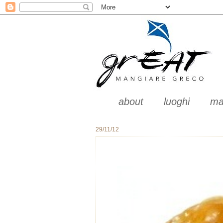
about
luoghi
ma
29/11/12