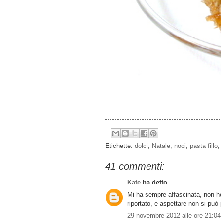
Etichette:
dolci
,
Natale
,
noci
,
pasta fillo
41 commenti:
Kate
ha detto...
Mi ha sempre affascinata, non ho
riportato, e aspettare non si può
29 novembre 2012 alle ore 21:04