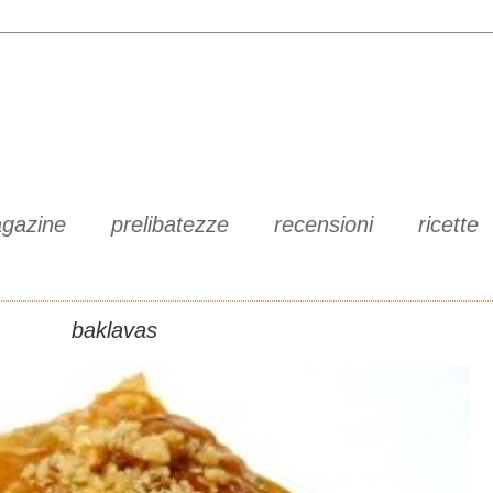
gazine
prelibatezze
recensioni
ricette
baklavas