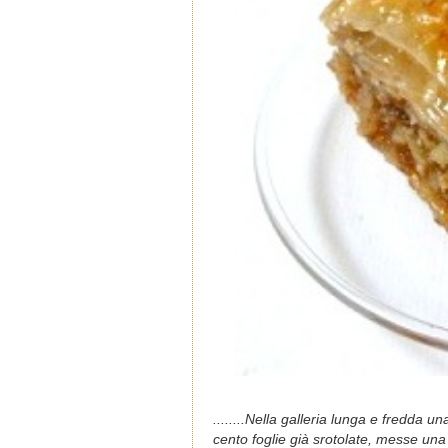
........Nella galleria lunga e fredda u
cento foglie già srotolate, messe una 