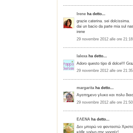
Irene
ha detto...
grazie caterina. sei dolcissima.
dai un bacio da parte mia sul nas
irene
29 novembre 2012 alle ore 21:18
lalexa
ha detto...
Adoro questo tipo di dolce!!! Graz
29 novembre 2012 alle ore 21:35
margarita
ha detto...
Αγαπημενο γλυκο και πολυ διασ
29 novembre 2012 alle ore 21:50
ΕΛΕΝΑ
ha detto...
Δεν μπορώ να φανταστώ Χριστο
κάθε χρόνο στις γιορτές!