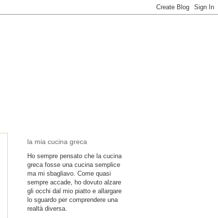
la mia cucina greca
Ho sempre pensato che la cucina
greca fosse una cucina semplice
ma mi sbagliavo. Come quasi
sempre accade, ho dovuto alzare
gli occhi dal mio piatto e allargare
lo sguardo per comprendere una
realtà diversa.