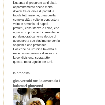
L’usanza di preparare tanti piatti,
apparentemente anche molto
diversi tra di loro e di portarli a
tavola tutti insieme, crea quella
complessità a volte in contrasto a
volte in armonia, di sapori,
profumi, consistenze e colori, che
ognuno un po’ anarchicamente un
po’ democraticamente decide di
accostare a suo piacimento con la
sequenza che preferisce.
Cosicché da un’unica tavolata si
esce con esperienze diverse ma
la condivisione, soprattutto
questa, resta uguale per tutti.
la proposta
giouvetsaki me kalamarakia /
kalamari giouvetsi