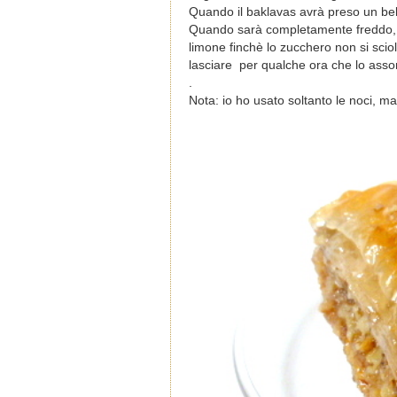
Quando il baklavas avrà preso un bel c
Quando sarà completamente freddo, pr
limone finchè lo zucchero non si scio
lasciare per qualche ora che lo ass
.
Nota: io ho usato soltanto le noci, m