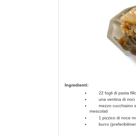
Ingredienti:
22 fogli di pasta fill
una ventina di noc
mezzo cucchiaino sc
mescolati
1 pizzico di noce 
burro (preferibilmen