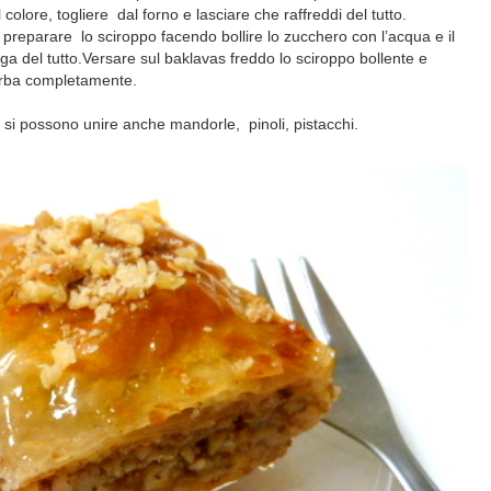
olore, togliere dal forno e lasciare che raffreddi del tutto.
eparare lo sciroppo facendo bollire lo zucchero con l’acqua e il
lga del tutto.Versare sul baklavas freddo lo sciroppo bollente e
orba completamente.
a si possono unire anche mandorle, pinoli, pistacchi.