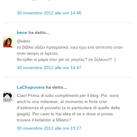
30 novembre 2012 alle ore 14:46
Irene
ha detto...
@eleni
το βιβλιο αξιζει πραγματικα. εγω εχω ενα αντιτυπο οταν
ηταν ακομη οι λιρετες.
θα ερθει οι μαμα σου για τις γιορτες? σε ζηλευω!!! :)
30 novembre 2012 alle ore 14:47
LaChapucera
ha detto...
Ciao! Prima di tutto complimenti per il blog. Poi: sono
anch'io una milanese, al momento in forte crisi
d'astinenza di youvetsi (e in particolare di quello della
giagià). Per caso tu hai idea di se e dove si possa
trovare il kefalotiri a Milano?
30 novembre 2012 alle ore 19:27