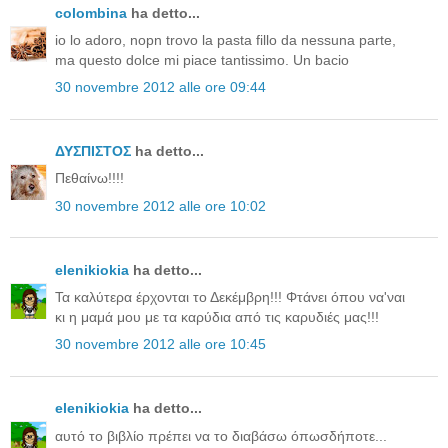
colombina
ha detto...
io lo adoro, nopn trovo la pasta fillo da nessuna parte,
ma questo dolce mi piace tantissimo. Un bacio
30 novembre 2012 alle ore 09:44
ΔΥΣΠΙΣΤΟΣ
ha detto...
Πεθαίνω!!!!
30 novembre 2012 alle ore 10:02
elenikiokia
ha detto...
Τα καλύτερα έρχονται το Δεκέμβρη!!! Φτάνει όπου να'ναι
κι η μαμά μου με τα καρύδια από τις καρυδιές μας!!!
30 novembre 2012 alle ore 10:45
elenikiokia
ha detto...
αυτό το βιβλίο πρέπει να το διαβάσω όπωσδήποτε...