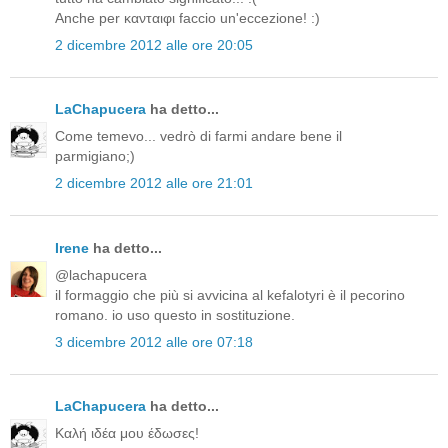
Anche per κανταιφι faccio un'eccezione! :)
2 dicembre 2012 alle ore 20:05
LaChapucera
ha detto...
Come temevo... vedrò di farmi andare bene il
parmigiano;)
2 dicembre 2012 alle ore 21:01
Irene
ha detto...
@lachapucera
il formaggio che più si avvicina al kefalotyri è il pecorino
romano. io uso questo in sostituzione.
3 dicembre 2012 alle ore 07:18
LaChapucera
ha detto...
Καλή ιδέα μου έδωσες!