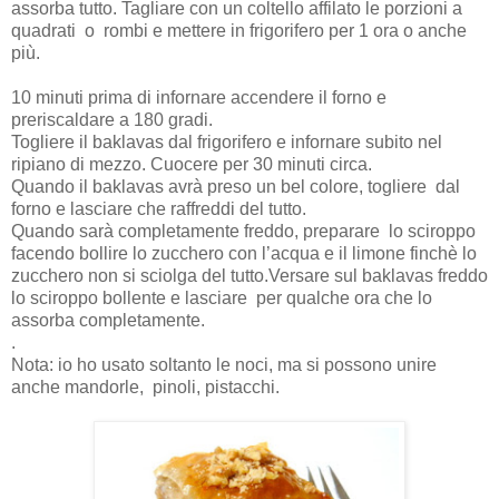
assorba tutto. Tagliare con un coltello affilato le porzioni a
quadrati o rombi e mettere in frigorifero per 1 ora o anche
più.
10 minuti prima di infornare accendere il forno e
preriscaldare a 180 gradi.
Togliere il baklavas dal frigorifero e infornare subito nel
ripiano di mezzo. Cuocere per 30 minuti circa.
Quando il baklavas avrà preso un bel colore, togliere dal
forno e lasciare che raffreddi del tutto.
Quando sarà completamente freddo, preparare lo sciroppo
facendo bollire lo zucchero con l’acqua e il limone finchè lo
zucchero non si sciolga del tutto.Versare sul baklavas freddo
lo sciroppo bollente e lasciare per qualche ora che lo
assorba completamente.
.
Nota: io ho usato soltanto le noci, ma si possono unire
anche mandorle, pinoli, pistacchi.