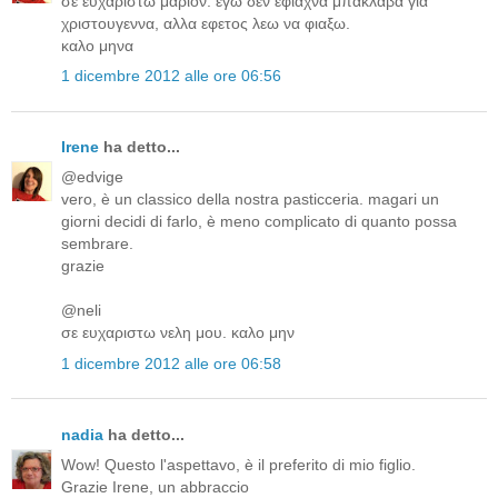
σε ευχαριστω μαριον. εγω δεν εφιαχνα μπακλαβα για
χριστουγεννα, αλλα εφετος λεω να φιαξω.
καλο μηνα
1 dicembre 2012 alle ore 06:56
Irene
ha detto...
@edvige
vero, è un classico della nostra pasticceria. magari un
giorni decidi di farlo, è meno complicato di quanto possa
sembrare.
grazie
@neli
σε ευχαριστω νελη μου. καλο μην
1 dicembre 2012 alle ore 06:58
nadia
ha detto...
Wow! Questo l'aspettavo, è il preferito di mio figlio.
Grazie Irene, un abbraccio