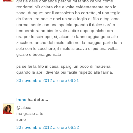
grazie delle domande perchè mi fanno capire come
rendermi più chiara che a volte evidentemente non lo
sono. dunque: per il vassoietto ho corretto, si una teglia
da forno. tra noci e noci un solo foglio di fillo e togliamo
normalmente con una spatola quando il dolce sarà a
temperatura ambiente vale a dire dopo qualche ora.
ora per lo sciroppo, si, alcuni lo fanno aggiungono allo
zucchero anche del miele, altri no. la maggior parte lo fa
solo con lo zucchero, il miele si usava di più una volta.
grazie e buona giornata
ps se fai la fillo in casa, spargi un poco di maizena
quando la apri, diventa più facile rispetto alla farina.
30 novembre 2012 alle ore 06:31
Irene
ha detto...
@lalexa
ma grazie a te.
irene
30 novembre 2012 alle ore 06:32