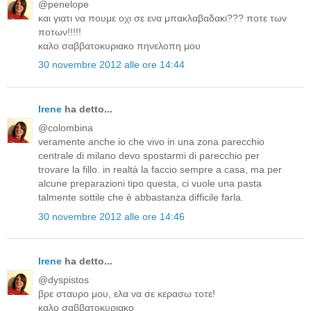
@penelope
και γιατι να πουμε οχι σε ενα μπακλαβαδακι??? ποτε των
ποτων!!!!!
καλο σαββατοκυριακο πηνελοπη μου
30 novembre 2012 alle ore 14:44
Irene
ha detto...
@colombina
veramente anche io che vivo in una zona parecchio
centrale di milano devo spostarmi di parecchio per
trovare la fillo. in realtà la faccio sempre a casa, ma per
alcune preparazioni tipo questa, ci vuole una pasta
talmente sottile che è abbastanza difficile farla.
30 novembre 2012 alle ore 14:46
Irene
ha detto...
@dyspistos
βρε σταυρο μου, ελα να σε κερασω τοτε!
καλο σαββατοκυριακο