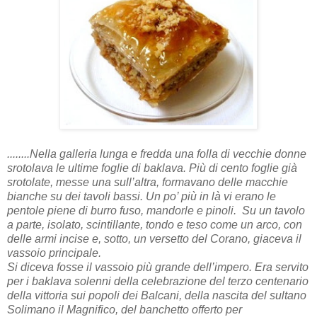
........Nella galleria lunga e fredda una folla di vecchie donne
srotolava le ultime foglie di baklava. Più di cento foglie già
srotolate, messe una sull’altra, formavano delle macchie
bianche su dei tavoli bassi. Un po’ più in là vi erano le
pentole piene di burro fuso, mandorle e pinoli. Su un tavolo
a parte, isolato, scintillante, tondo e teso come un arco, con
delle armi incise e, sotto, un versetto del Corano, giaceva il
vassoio principale.
Si diceva fosse il vassoio più grande dell’impero. Era servito
per i baklava solenni della celebrazione del terzo centenario
della vittoria sui popoli dei Balcani, della nascita del sultano
Solimano il Magnifico, del banchetto offerto per