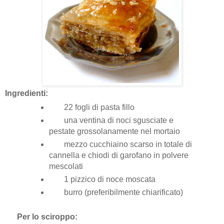
Ingredienti:
22 fogli di pasta fillo
una ventina di noci sgusciate e
pestate grossolanamente nel mortaio
mezzo cucchiaino scarso in totale di
cannella e chiodi di garofano in polvere
mescolati
1 pizzico di noce moscata
burro (preferibilmente chiarificato)
Per lo sciroppo: