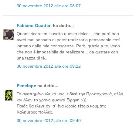
30 novembre 2012 alle ore 08:07
Fabiano Guatteri
ha detto...
Quanti ricordi mi suscita questo dolce... che però non
avrei mai pensato di poter realizzarlo pensandolo così
lontano dalle mie conoscenze. Però, grazie a te, vedo
che non è impossibile da realizzare... da gustare con
una tazza di tè...
30 novembre 2012 alle ore 09:22
Penelope
ha detto...
Το αγαπημένο γλυκό μας, ειδικά την Πρωτοχρονιά, αλλά
και όλον το χρόνο φυσικά Ειρήνη :-))
Ποιός θα έλεγε όχι σ' ένα ωραίο τέτοιο κομμάτι;
Καλημέρες πολλές.
30 novembre 2012 alle ore 09:40