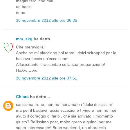
meglio tardi che mai.
un bacio
irene
30 novembre 2012 alle ore 06:35
mm_skg
ha detto...
Che meraviglia!
Anche se mi piacciono poi tanto i dolci sciroppati per la
baklava faccio un'eccezione!
Affasicnante il raccontao sulla sua preparazione!
Πολλα φιλια!
30 novembre 2012 alle ore 07:51
Chiara
ha detto...
carissima Irene, non ho mai amato i "dolci dolcissimi"
ma per il baklava faccio eccezione ! Finora non ho mai
avuto il coraggio di farlo , che sia arrivato il momento
giusto? Bellissimo post, molto greco e quindi per me
super interessante! Buon weekend, un abbraccio