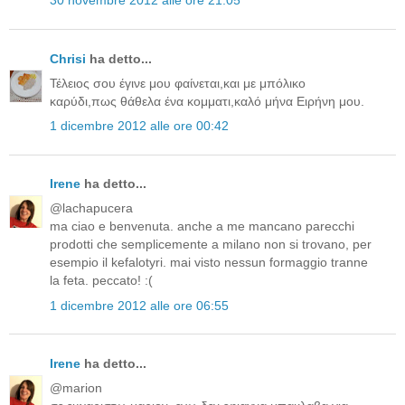
30 novembre 2012 alle ore 21:05
Chrisi
ha detto...
Τέλειος σου έγινε μου φαίνεται,και με μπόλικο
καρύδι,πως θάθελα ένα κομματι,καλό μήνα Ειρήνη μου.
1 dicembre 2012 alle ore 00:42
Irene
ha detto...
@lachapucera
ma ciao e benvenuta. anche a me mancano parecchi
prodotti che semplicemente a milano non si trovano, per
esempio il kefalotyri. mai visto nessun formaggio tranne
la feta. peccato! :(
1 dicembre 2012 alle ore 06:55
Irene
ha detto...
@marion