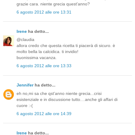
grazie cara. niente grecia quest'anno?
6 agosto 2012 alle ore 13:31
Irene
ha detto...
@claudia
allora credo che questa ricetta ti piacerà di sicuro. è
molto bella la calcidica. ti invidio!
buonissima vacanza.
6 agosto 2012 alle ore 13:33
Jennifer
ha detto...
eh no,mi sa che qst'anno niente grecia...crisi
esistenziale e in discussione tutto....anche gli affari di
cuore :-(
6 agosto 2012 alle ore 14:39
Irene
ha detto...