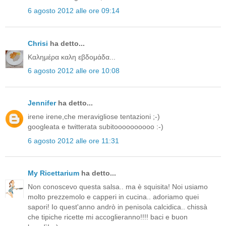
6 agosto 2012 alle ore 09:14
Chrisi
ha detto...
Καλημέρα καλη εβδομάδα...
6 agosto 2012 alle ore 10:08
Jennifer
ha detto...
irene irene,che meravigliose tentazioni ;-)
googleata e twitterata subitoooooooooo :-)
6 agosto 2012 alle ore 11:31
My Ricettarium
ha detto...
Non conoscevo questa salsa.. ma è squisita! Noi usiamo
molto prezzemolo e capperi in cucina.. adoriamo quei
sapori! Io quest'anno andrò in penisola calcidica.. chissà
che tipiche ricette mi accoglieranno!!!! baci e buon