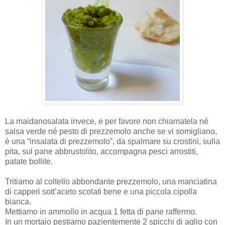
La maidanosalata invece, e per favore non chiamatela né
salsa verde né pesto di prezzemolo anche se vi somigliano,
è una “insalata di prezzemolo”, da spalmare su crostini, sulla
pita, sul pane abbrustolito, accompagna pesci arrostiti,
patate bollite.
Tritiamo al coltello abbondante prezzemolo, una manciatina
di capperi sott’aceto scolati bene e una piccola cipolla
bianca.
Mettiamo in ammollo in acqua 1 fetta di pane raffermo.
In un mortaio pestiamo pazientemente 2 spicchi di aglio con