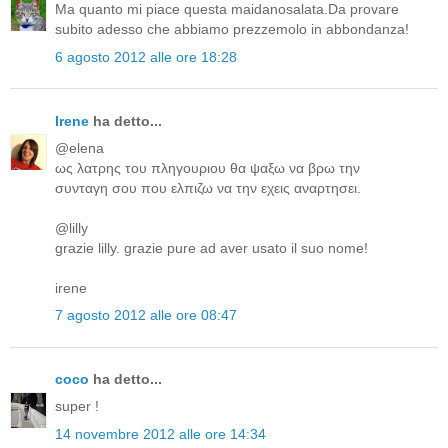
Ma quanto mi piace questa maidanosalata.Da provare
subito adesso che abbiamo prezzemolo in abbondanza!
6 agosto 2012 alle ore 18:28
Irene
ha detto...
@elena
ως λατρης του πληγουριου θα ψαξω να βρω την
συνταγη σου που ελπιζω να την εχεις αναρτησει.
@lilly
grazie lilly. grazie pure ad aver usato il suo nome!
irene
7 agosto 2012 alle ore 08:47
coco
ha detto...
super !
14 novembre 2012 alle ore 14:34