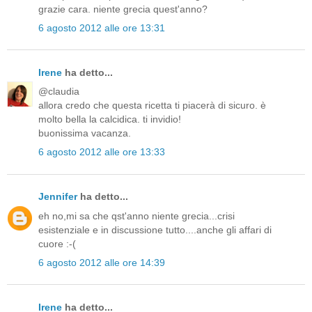
grazie cara. niente grecia quest'anno?
6 agosto 2012 alle ore 13:31
Irene
ha detto...
@claudia
allora credo che questa ricetta ti piacerà di sicuro. è
molto bella la calcidica. ti invidio!
buonissima vacanza.
6 agosto 2012 alle ore 13:33
Jennifer
ha detto...
eh no,mi sa che qst'anno niente grecia...crisi
esistenziale e in discussione tutto....anche gli affari di
cuore :-(
6 agosto 2012 alle ore 14:39
Irene
ha detto...