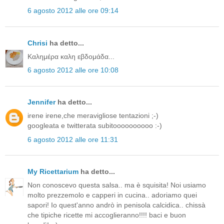
6 agosto 2012 alle ore 09:14
Chrisi
ha detto...
Καλημέρα καλη εβδομάδα...
6 agosto 2012 alle ore 10:08
Jennifer
ha detto...
irene irene,che meravigliose tentazioni ;-)
googleata e twitterata subitoooooooooo :-)
6 agosto 2012 alle ore 11:31
My Ricettarium
ha detto...
Non conoscevo questa salsa.. ma è squisita! Noi usiamo
molto prezzemolo e capperi in cucina.. adoriamo quei
sapori! Io quest'anno andrò in penisola calcidica.. chissà
che tipiche ricette mi accoglieranno!!!! baci e buon