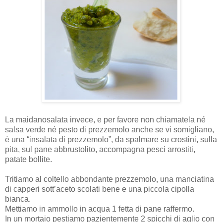
La maidanosalata invece, e per favore non chiamatela né
salsa verde né pesto di prezzemolo anche se vi somigliano,
è una “insalata di prezzemolo”, da spalmare su crostini, sulla
pita, sul pane abbrustolito, accompagna pesci arrostiti,
patate bollite.
Tritiamo al coltello abbondante prezzemolo, una manciatina
di capperi sott’aceto scolati bene e una piccola cipolla
bianca.
Mettiamo in ammollo in acqua 1 fetta di pane raffermo.
In un mortaio pestiamo pazientemente 2 spicchi di aglio con