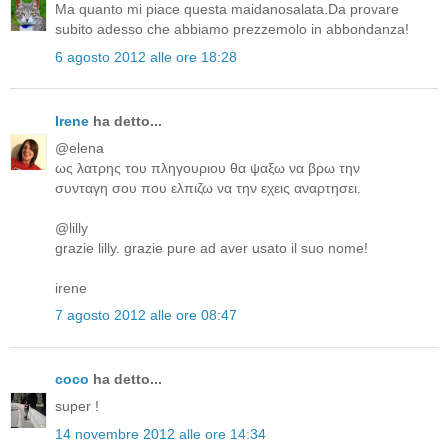
Ma quanto mi piace questa maidanosalata.Da provare
subito adesso che abbiamo prezzemolo in abbondanza!
6 agosto 2012 alle ore 18:28
Irene
ha detto...
@elena
ως λατρης του πληγουριου θα ψαξω να βρω την
συνταγη σου που ελπιζω να την εχεις αναρτησει.
@lilly
grazie lilly. grazie pure ad aver usato il suo nome!
irene
7 agosto 2012 alle ore 08:47
coco
ha detto...
super !
14 novembre 2012 alle ore 14:34