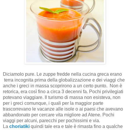
Diciamolo pure. Le zuppe fredde nella cucina greca erano
terra incognita prima della globalizzazione e dei viaggi che
anche i greci in massa scoprirono a un certo punto. Non è
retorica, era così fino a circa 3 decenni fa. Pochi privilegiati
potevano viaggiare. Il turismo di massa non esisteva, non
per i greci comunque, i quali per la maggior parte
trascorrevano le vacanze alle isole o ai paesi che avevano
abbandonato per cercare vita migliore ad Atene. Pochi
viaggi per alcuni, parecchi per pochissimi e via.
La
choriatiki
quindi tale era e tale è rimasta fino a qualche