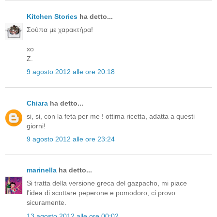
Kitchen Stories
ha detto...
Σούπα με χαρακτήρα!
xo
Z.
9 agosto 2012 alle ore 20:18
Chiara
ha detto...
si, si, con la feta per me ! ottima ricetta, adatta a questi
giorni!
9 agosto 2012 alle ore 23:24
marinella
ha detto...
Si tratta della versione greca del gazpacho, mi piace
l'idea di scottare peperone e pomodoro, ci provo
sicuramente.
13 agosto 2012 alle ore 00:02