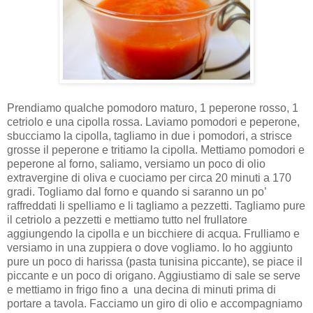
Prendiamo qualche pomodoro maturo, 1 peperone rosso, 1
cetriolo e una cipolla rossa. Laviamo pomodori e peperone,
sbucciamo la cipolla, tagliamo in due i pomodori, a strisce
grosse il peperone e tritiamo la cipolla. Mettiamo pomodori e
peperone al forno, saliamo, versiamo un poco di olio
extravergine di oliva e cuociamo per circa 20 minuti a 170
gradi. Togliamo dal forno e quando si saranno un po’
raffreddati li spelliamo e li tagliamo a pezzetti. Tagliamo pure
il cetriolo a pezzetti e mettiamo tutto nel frullatore
aggiungendo la cipolla e un bicchiere di acqua. Frulliamo e
versiamo in una zuppiera o dove vogliamo. Io ho aggiunto
pure un poco di harissa (pasta tunisina piccante), se piace il
piccante e un poco di origano. Aggiustiamo di sale se serve
e m
ettiamo in frigo fino a una decina di minuti prima di
portare a tavola. Facciamo un giro di olio e accompagniamo