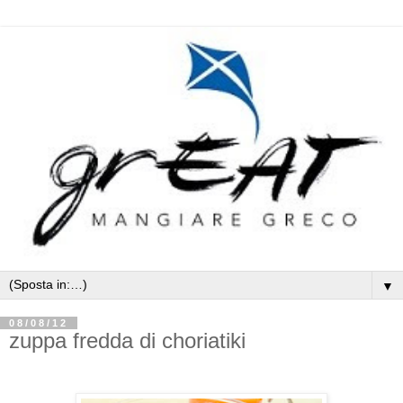
▼
08/08/12
zuppa fredda di choriatiki