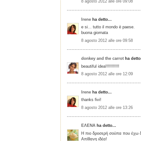
8 agosto 2012 alle ore 09:08
Irene
ha detto...
e si... tutto il mondo è paese.
buona giornata
8 agosto 2012 alle ore 09:58
donkey and the carrot
ha detto.
beautiful idea!!!!!!!!!!!
8 agosto 2012 alle ore 12:09
Irene
ha detto...
thanks fivi!
8 agosto 2012 alle ore 13:26
ΕΛΕΝΑ
ha detto...
Η πιο δροσερή σούπα που έχω δ
Απίθανη ιδέα!