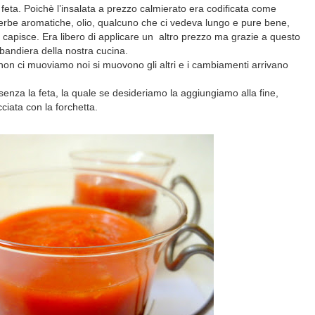
 feta. Poichè l’insalata a prezzo calmierato era codificata come
, erbe aromatiche, olio, qualcuno che ci vedeva lungo e pure bene,
si capisce. Era libero di applicare un altro prezzo ma grazie a questo
bandiera della nostra cucina.
 non ci muoviamo noi si muovono gli altri e i cambiamenti arrivano
enza la feta, la quale se desideriamo la aggiungiamo alla fine,
ciata con la forchetta.