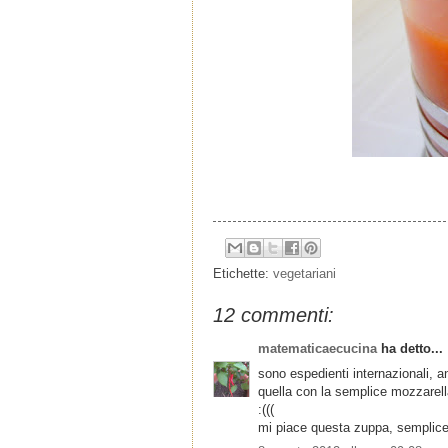
Etichette:
vegetariani
12 commenti:
matematicaecucina
ha detto...
sono espedienti internazionali, a
quella con la semplice mozzarel
:(((
mi piace questa zuppa, semplice