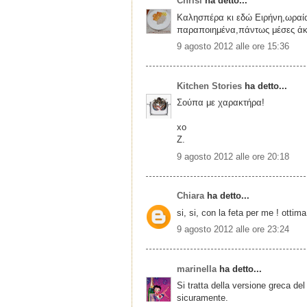
Chrisi
ha detto...
Καλησπέρα κι εδώ Ειρήνη,ωραία 
παραποιημένα,πάντως μέσες άκρε
9 agosto 2012 alle ore 15:36
Kitchen Stories
ha detto...
Σούπα με χαρακτήρα!
xo
Z.
9 agosto 2012 alle ore 20:18
Chiara
ha detto...
si, si, con la feta per me ! ottima
9 agosto 2012 alle ore 23:24
marinella
ha detto...
Si tratta della versione greca de
sicuramente.