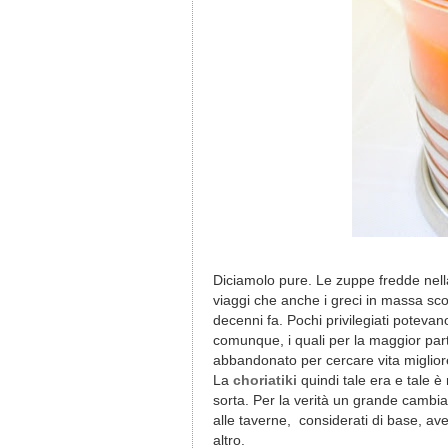
Diciamolo pure. Le zuppe fredde nell
viaggi che anche i greci in massa sco
decenni fa. Pochi privilegiati potevan
comunque, i quali per la maggior par
abbandonato per cercare vita migliore
La
choriatiki
quindi tale era e tale è
sorta. Per la verità un grande cambiam
alle taverne, considerati di base, avev
altro.