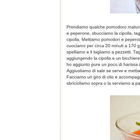
Prendiamo qualche pomodoro maturo, 
e peperone, sbucciamo la cipolla, tag
cipolla. Mettiamo pomodori e peperone
cuociamo per circa 20 minuti a 170 gr
spelliamo e li tagliamo a pezzetti. Tag
aggiungendo la cipolla e un bicchier
ho aggiunto pure un poco di harissa (
Aggiustiamo di sale se serve e m
etti
Facciamo un giro di olio e accompagnia
sbricioliamo sopra o la serviamo a pa