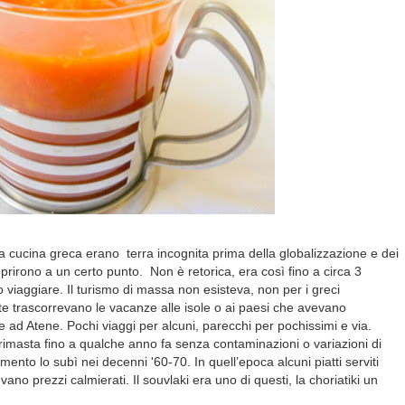
a cucina greca erano terra incognita prima della globalizzazione e dei
prirono a un certo punto. Non è retorica, era così fino a circa 3
o viaggiare. Il turismo di massa non esisteva, non per i greci
te trascorrevano le vacanze alle isole o ai paesi che avevano
 ad Atene. Pochi viaggi per alcuni, parecchi per pochissimi e via.
 rimasta fino a qualche anno fa senza contaminazioni o variazioni di
ento lo subì nei decenni '60-70. In quell’epoca alcuni piatti serviti
ano prezzi calmierati. Il souvlaki era uno di questi, la choriatiki un