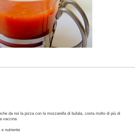
nche da noi la pizza con la mozzarella di bufala, costa molto di più di
la vaccina
 e nutriente