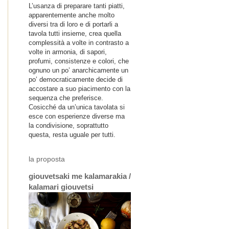
L’usanza di preparare tanti piatti,
apparentemente anche molto
diversi tra di loro e di portarli a
tavola tutti insieme, crea quella
complessità a volte in contrasto a
volte in armonia, di sapori,
profumi, consistenze e colori, che
ognuno un po’ anarchicamente un
po’ democraticamente decide di
accostare a suo piacimento con la
sequenza che preferisce.
Cosicché da un’unica tavolata si
esce con esperienze diverse ma
la condivisione, soprattutto
questa, resta uguale per tutti.
la proposta
giouvetsaki me kalamarakia /
kalamari giouvetsi