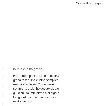
la mia cucina greca
Ho sempre pensato che la cucina
greca fosse una cucina semplice
ma mi sbagliavo. Come quasi
sempre accade, ho dovuto alzare
gli occhi dal mio piatto e allargare
lo sguardo per comprendere una
realtà diversa.