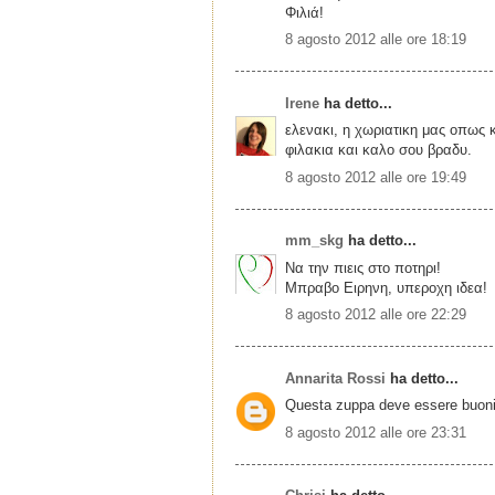
Φιλιά!
8 agosto 2012 alle ore 18:19
Irene
ha detto...
ελενακι, η χωριατικη μας οπως κ
φιλακια και καλο σου βραδυ.
8 agosto 2012 alle ore 19:49
mm_skg
ha detto...
Να την πιεις στο ποτηρι!
Μπραβο Ειρηνη, υπεροχη ιδεα!
8 agosto 2012 alle ore 22:29
Annarita Rossi
ha detto...
Questa zuppa deve essere buonis
8 agosto 2012 alle ore 23:31