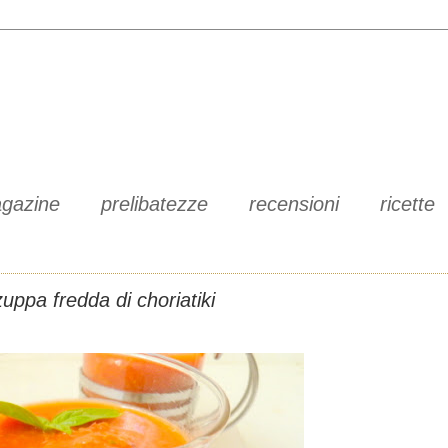
gazine
prelibatezze
recensioni
ricette
zuppa fredda di choriatiki