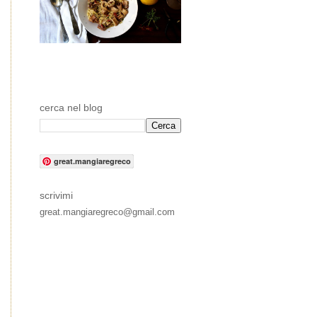
cerca nel blog
great.mangiaregreco
scrivimi
great.mangiaregreco@gmail.com