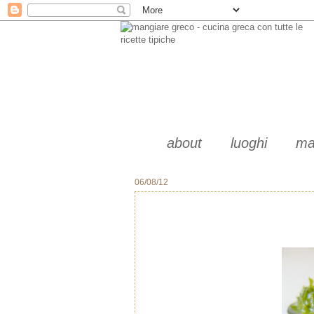
about
luoghi
ma
06/08/12