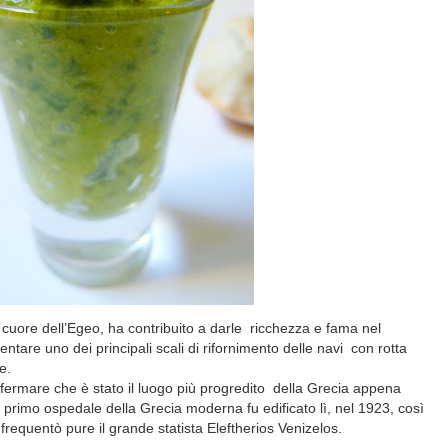
 cuore dell’Egeo, ha contribuito a darle
ricchezza e fama nel
ntare uno dei principali scali di rifornimento delle navi
con rotta
e.
fermare che è stato il luogo più progredito
della Grecia appena
l primo ospedale della Grecia moderna fu edificato lì, nel 1923, così
frequentò pure il grande statista Eleftherios Venizelos.