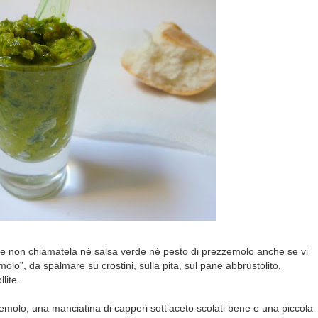
re non chiamatela né salsa verde né pesto di prezzemolo anche se vi
olo”, da spalmare su crostini, sulla pita, sul pane abbrustolito,
lite.
emolo, una manciatina di capperi sott’aceto scolati bene e una piccola