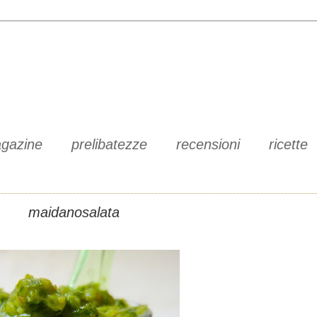
gazine
prelibatezze
recensioni
ricette
maidanosalata