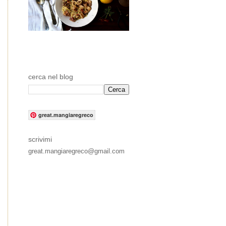
cerca nel blog
great.mangiaregreco
scrivimi
great.mangiaregreco@gmail.com