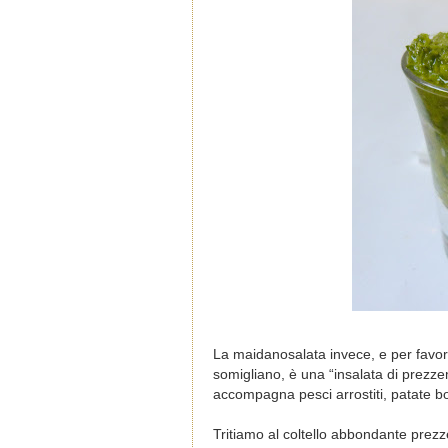
La maidanosalata invece, e per favo
somigliano, è una “insalata di prezzem
accompagna pesci arrostiti, patate bol
Tritiamo al coltello abbondante prezz