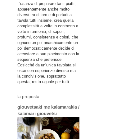
L’usanza di preparare tanti piatti,
apparentemente anche molto
diversi tra di loro e di portarli a
tavola tutti insieme, crea quella
complessità a volte in contrasto a
volte in armonia, di sapori,
profumi, consistenze e colori, che
ognuno un po’ anarchicamente un
po’ democraticamente decide di
accostare a suo piacimento con la
sequenza che preferisce.
Cosicché da un’unica tavolata si
esce con esperienze diverse ma
la condivisione, soprattutto
questa, resta uguale per tutti.
la proposta
giouvetsaki me kalamarakia /
kalamari giouvetsi