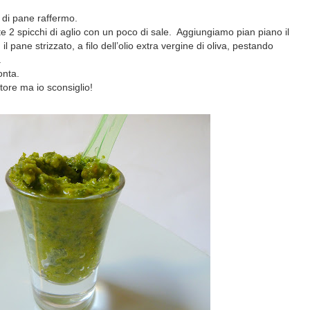
 di pane raffermo.
 2 spicchi di aglio con un poco di sale. Aggiungiamo pian piano il
il pane strizzato, a filo dell’olio extra vergine di oliva, pestando
.
onta.
atore ma io sconsiglio!