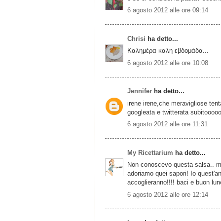
6 agosto 2012 alle ore 09:14
Chrisi
ha detto...
Καλημέρα καλη εβδομάδα...
6 agosto 2012 alle ore 10:08
Jennifer
ha detto...
irene irene,che meravigliose tenta
googleata e twitterata subitoooo
6 agosto 2012 alle ore 11:31
My Ricettarium
ha detto...
Non conoscevo questa salsa.. ma
adoriamo quei sapori! Io quest'an
accoglieranno!!!! baci e buon lune
6 agosto 2012 alle ore 12:14