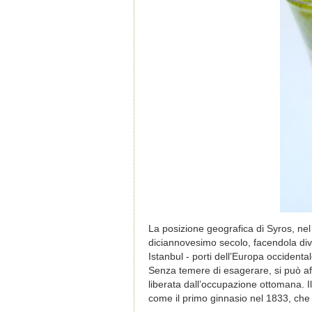
La posizione geografica di Syros, nel
diciannovesimo secolo, facendola dive
Istanbul - porti dell’Europa occidental
Senza temere di esagerare, si può af
liberata dall’occupazione ottomana. I
come il primo ginnasio nel 1833, che 