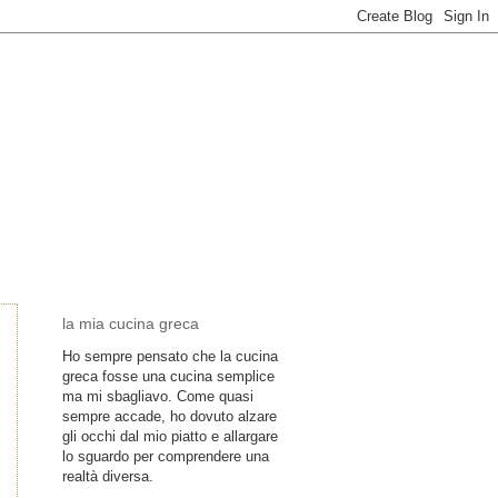
la mia cucina greca
Ho sempre pensato che la cucina
greca fosse una cucina semplice
ma mi sbagliavo. Come quasi
sempre accade, ho dovuto alzare
gli occhi dal mio piatto e allargare
lo sguardo per comprendere una
realtà diversa.