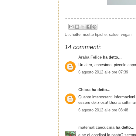
Etichette:
ricette tipiche
,
salse
,
vegan
14 commenti:
Araba Felice
ha detto...
Un altro, ennesimo, piccolo capol
6 agosto 2012 alle ore 07:39
Chiara
ha detto...
Quante interessanti informazioni 
essere deliziosa! Buona settima
6 agosto 2012 alle ore 08:48
matematicaecucina
ha detto...
e se ci condissi la pasta? seco