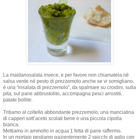
La maidanosalata invece, e per favore non chiamatela né
salsa verde né pesto di prezzemolo anche se vi somigliano,
è una “insalata di prezzemolo”, da spalmare su crostini, sulla
pita, sul pane abbrustolito, accompagna pesci arrostiti,
patate bollite.
Tritiamo al coltello abbondante prezzemolo, una manciatina
di capperi sott’aceto scolati bene e una piccola cipolla
bianca.
Mettiamo in ammollo in acqua 1 fetta di pane raffermo.
In un mortaio pestiamo pazientemente 2 spicchi di aglio con