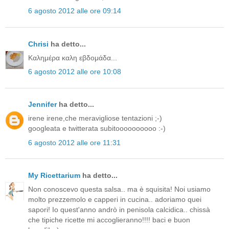
6 agosto 2012 alle ore 09:14
Chrisi
ha detto...
Καλημέρα καλη εβδομάδα...
6 agosto 2012 alle ore 10:08
Jennifer
ha detto...
irene irene,che meravigliose tentazioni ;-)
googleata e twitterata subitoooooooooo :-)
6 agosto 2012 alle ore 11:31
My Ricettarium
ha detto...
Non conoscevo questa salsa.. ma è squisita! Noi usiamo
molto prezzemolo e capperi in cucina.. adoriamo quei
sapori! Io quest'anno andrò in penisola calcidica.. chissà
che tipiche ricette mi accoglieranno!!!! baci e buon