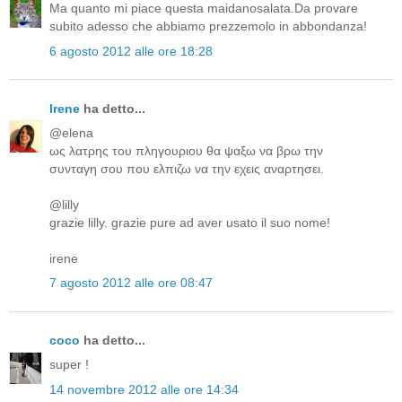
Ma quanto mi piace questa maidanosalata.Da provare
subito adesso che abbiamo prezzemolo in abbondanza!
6 agosto 2012 alle ore 18:28
Irene
ha detto...
@elena
ως λατρης του πληγουριου θα ψαξω να βρω την
συνταγη σου που ελπιζω να την εχεις αναρτησει.
@lilly
grazie lilly. grazie pure ad aver usato il suo nome!
irene
7 agosto 2012 alle ore 08:47
coco
ha detto...
super !
14 novembre 2012 alle ore 14:34