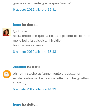
grazie cara. niente grecia quest'anno?
6 agosto 2012 alle ore 13:31
Irene
ha detto...
@claudia
allora credo che questa ricetta ti piacerà di sicuro. è
molto bella la calcidica. ti invidio!
buonissima vacanza.
6 agosto 2012 alle ore 13:33
Jennifer
ha detto...
eh no,mi sa che qst'anno niente grecia...crisi
esistenziale e in discussione tutto....anche gli affari di
cuore :-(
6 agosto 2012 alle ore 14:39
Irene
ha detto...