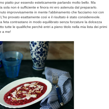
rimo piatto pur essendo esteticamente parlando molto bello. Ma
 da sola non è sufficiente e finora mi ero astenuta dal prepararlo.
nuto improvvisamente in mente l'abbinamento che facciamo noi con
L'ho provato esattamente così e il risultato è stato considerevole.
ella feta contrastano in modo equilibrato senza forzature la dolcezza
o tutte le qualifiche perchè entri a pieno titolo nella mia lista dei primi
e a me!