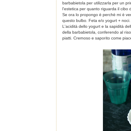
barbabietola per utilizzarla per un p
l'estetica per quanto riguarda il cibo
Se ora lo propongo è perchè mi è ve
questo bulbo. Feta e/o yogurt + noci. 
L'acidità dello yogurt e la sapidità d
della barbabietola, conferendo al risott
piatti. Cremoso e saporito come piac