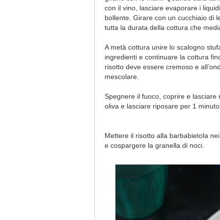
con il vino, lasciare evaporare i liqu
bollente. Girare con un cucchiaio di
tutta la durata della cottura che med
A metà cottura unire lo scalogno stuf
ingredienti e continuare la cottura fino
risotto deve essere cremoso e all’on
mescolare.
Spegnere il fuoco, coprire e lasciare
oliva e lasciare riposare per 1 minuto
Mettere il risotto alla barbabietola ne
e cospargere la granella di noci.