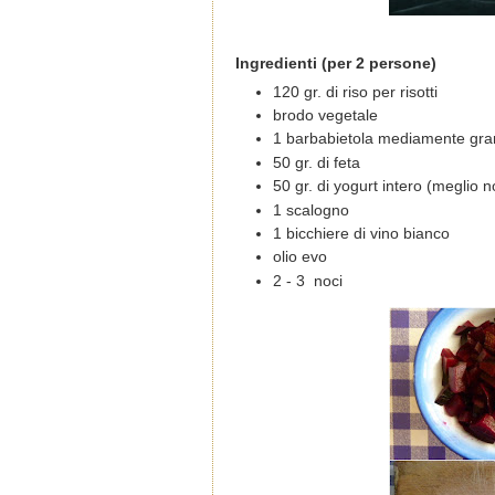
Ingredienti (per 2 persone)
120 gr. di riso per risotti
brodo vegetale
1 barbabietola mediamente gran
50 gr. di feta
50 gr. di yogurt intero (meglio
1 scalogno
1 bicchiere di vino bianco
olio evo
2 - 3 noci