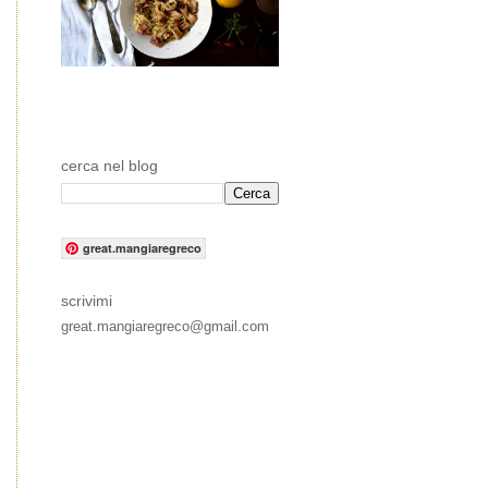
cerca nel blog
great.mangiaregreco
scrivimi
great.mangiaregreco@gmail.com