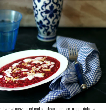
 mi ha mai convinto né mai suscitato interesse; troppo dolce la