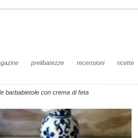
gazine
prelibatezze
recensioni
ricette
lle barbabietole con crema di feta