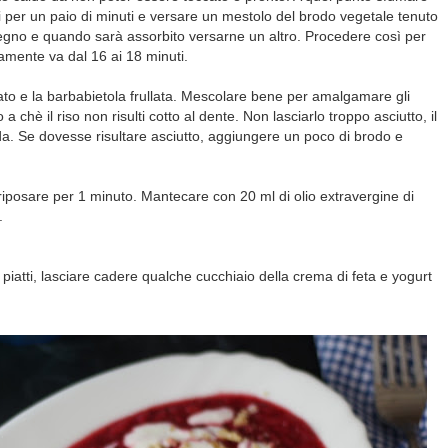
idi per un paio di minuti e versare un mestolo del brodo vegetale tenuto
 legno e quando sarà assorbito versarne un altro. Procedere così per
iamente va dal 16 ai 18 minuti.
ato e la barbabietola frullata. Mescolare bene per amalgamare gli
 a chè il riso non risulti cotto al dente. Non lasciarlo troppo asciutto, il
da. Se dovesse risultare asciutto, aggiungere un poco di brodo e
 riposare per 1 minuto. Mantecare con 20 ml di olio extravergine di
.
i piatti, lasciare cadere qualche cucchiaio della crema di feta e yogurt