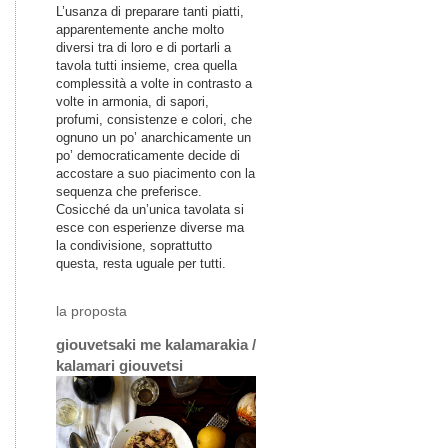
L’usanza di preparare tanti piatti,
apparentemente anche molto
diversi tra di loro e di portarli a
tavola tutti insieme, crea quella
complessità a volte in contrasto a
volte in armonia, di sapori,
profumi, consistenze e colori, che
ognuno un po’ anarchicamente un
po’ democraticamente decide di
accostare a suo piacimento con la
sequenza che preferisce.
Cosicché da un’unica tavolata si
esce con esperienze diverse ma
la condivisione, soprattutto
questa, resta uguale per tutti.
la proposta
giouvetsaki me kalamarakia /
kalamari giouvetsi