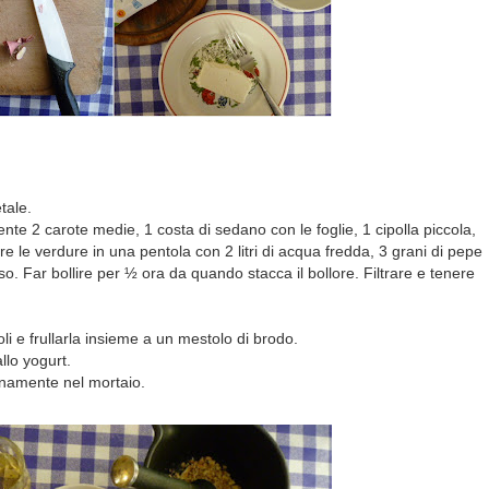
tale.
nte 2 carote medie, 1 costa di sedano con le foglie, 1 cipolla piccola,
le verdure in una pentola con 2 litri di acqua fredda, 3 grani di pepe
o. Far bollire per ½ ora da quando stacca il bollore. Filtrare e tenere
oli e frullarla insieme a un mestolo di brodo.
allo yogurt.
anamente nel mortaio.