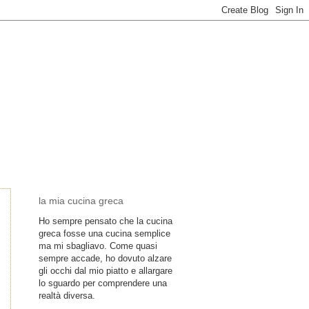
la mia cucina greca
Ho sempre pensato che la cucina
greca fosse una cucina semplice
ma mi sbagliavo. Come quasi
sempre accade, ho dovuto alzare
gli occhi dal mio piatto e allargare
lo sguardo per comprendere una
realtà diversa.