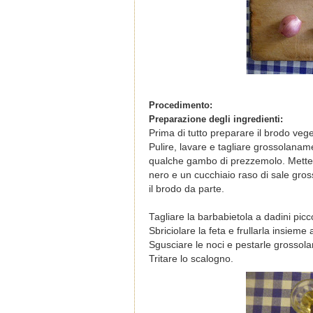
Procedimento:
Preparazione degli ingredienti:
Prima di tutto preparare il brodo vege
Pulire, lavare e tagliare grossolaname
qualche gambo di prezzemolo. Mettere 
nero e un cucchiaio raso di sale gross
il brodo da parte.
Tagliare la barbabietola a dadini picc
Sbriciolare la feta e frullarla insieme 
Sgusciare le noci e pestarle grossol
Tritare lo scalogno.