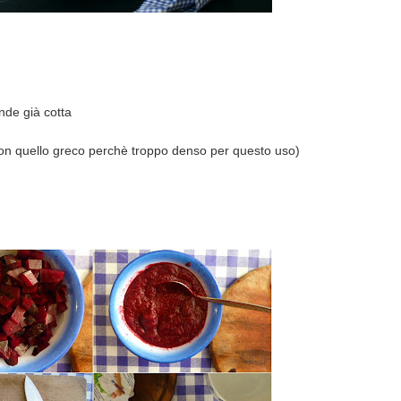
de già cotta
 non quello greco perchè troppo denso per questo uso)