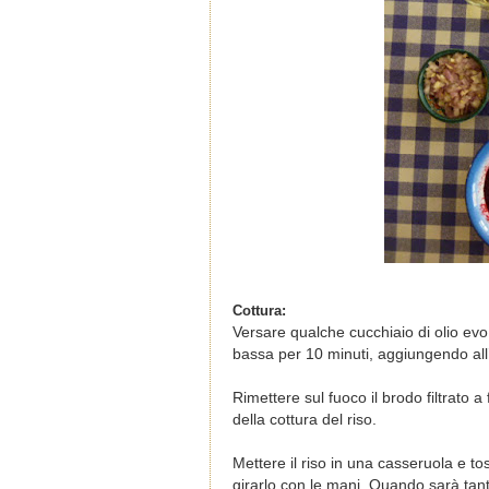
Cottura:
Versare qualche cucchiaio di olio evo
bassa per 10 minuti, aggiungendo all
Rimettere sul fuoco il brodo filtrato
della cottura del riso.
Mettere il riso in una casseruola e t
girarlo con le mani. Quando sarà tan