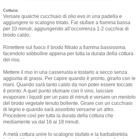
Cottura:
Versare qualche cucchiaio di olio evo in una padella e
aggiungere lo scalogno tritato. Far stufare a fiamma bassa
per 10 minuti, aggiungendo all’occorrenza 1-2 cucchiai di
brodo caldo.
Rimettere sul fuoco il brodo filtrato a fiamma bassissima
facendolo sobbollire appena per tutta la durata della cottura
del riso.
Mettere il riso in una casseruola e tostarlo a secco senza
aggiunta di grassi. Per capire quando è pronto, girarlo con le
mani. Quando sarà tanto caldo da non poter essere toccato
è pronto. A quel punto sfumare con il vino, lasciare
evaporare i liquidi per un paio di minuti e versare un mestolo
del brodo vegetale tenuto bollente. Girare con un cucchiaio
di legno e quando sarà assorbito versarne un altro.
Procedere così per tutta la durata della cottura che
mediamente va dal 16 ai 18 minuti.
A metà cottura unire lo scalogno stufato e la barbabietola