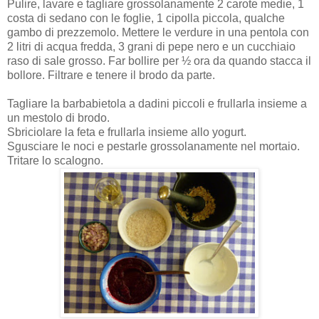
Pulire, lavare e tagliare grossolanamente 2 carote medie, 1
costa di sedano con le foglie, 1 cipolla piccola, qualche
gambo di prezzemolo. Mettere le verdure in una pentola con
2 litri di acqua fredda, 3 grani di pepe nero e un cucchiaio
raso di sale grosso. Far bollire per ½ ora da quando stacca il
bollore. Filtrare e tenere il brodo da parte.
Tagliare la barbabietola a dadini piccoli e frullarla insieme a
un mestolo di brodo.
Sbriciolare la feta e frullarla insieme allo yogurt.
Sgusciare le noci e pestarle grossolanamente nel mortaio.
Tritare lo scalogno.