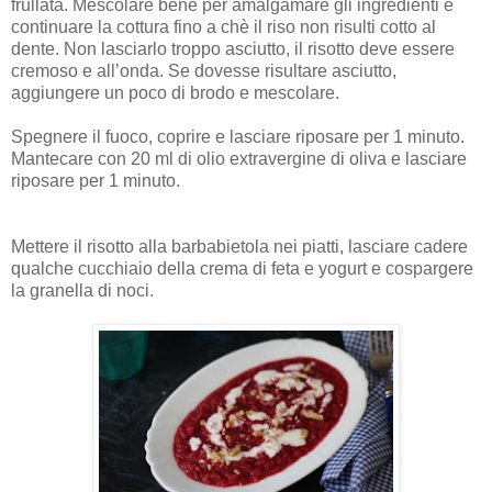
frullata. Mescolare bene per amalgamare gli ingredienti e
continuare la cottura fino a chè il riso non risulti cotto al
dente. Non lasciarlo troppo asciutto, il risotto deve essere
cremoso e all’onda. Se dovesse risultare asciutto,
aggiungere un poco di brodo e mescolare.
Spegnere il fuoco, coprire e lasciare riposare per 1 minuto.
Mantecare con 20 ml di olio extravergine di oliva e lasciare
riposare per 1 minuto.
Mettere il risotto alla barbabietola nei piatti, lasciare cadere
qualche cucchiaio della crema di feta e yogurt e cospargere
la granella di noci.