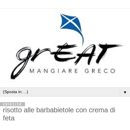
▼
29/01/18
risotto alle barbabietole con crema di
feta