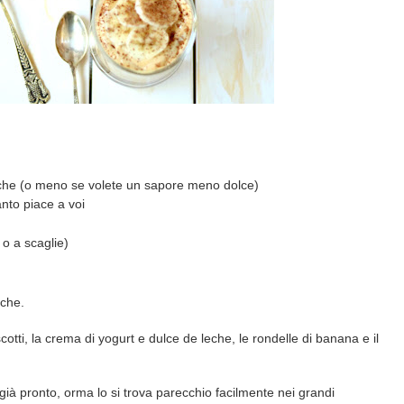
leche (o meno se volete un sapore meno dolce)
nto piace a voi
 o a scaglie)
eche.
iscotti, la crema di yogurt e dulce de leche, le rondelle di banana e il
già pronto, orma lo si trova parecchio facilmente nei grandi