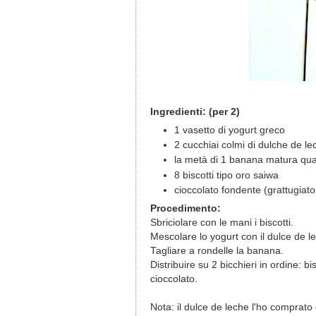
Ingredienti: (per 2)
1 vasetto di yogurt greco
2 cucchiai colmi di dulche de 
la metà di 1 banana matura qua
8 biscotti tipo oro saiwa
cioccolato fondente (grattugiato
Procedimento:
Sbriciolare con le mani i biscotti.
Mescolare lo yogurt con il dulce de l
Tagliare a rondelle la banana.
Distribuire su 2 bicchieri in ordine: b
cioccolato.
Nota: il dulce de leche l'ho comprato 