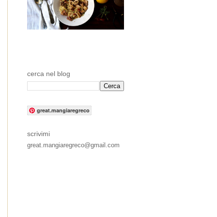
cerca nel blog
great.mangiaregreco
scrivimi
great.mangiaregreco@gmail.com