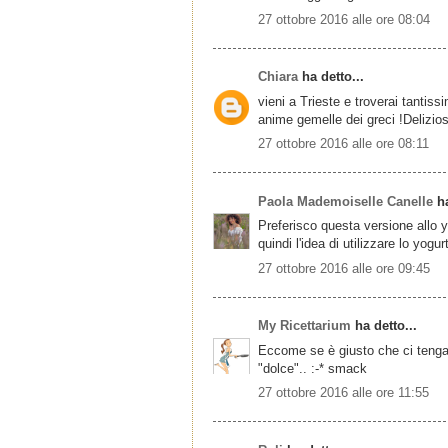
27 ottobre 2016 alle ore 08:04
Chiara
ha detto...
vieni a Trieste e troverai tantiss
anime gemelle dei greci !Delizio
27 ottobre 2016 alle ore 08:11
Paola Mademoiselle Canelle
ha
Preferisco questa versione allo y
quindi l'idea di utilizzare lo yogu
27 ottobre 2016 alle ore 09:45
My Ricettarium
ha detto...
Eccome se è giusto che ci tengano 
"dolce".. :-* smack
27 ottobre 2016 alle ore 11:55