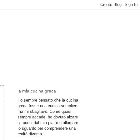
la mia cucina greca
Ho sempre pensato che la cucina
greca fosse una cucina semplice
ma mi sbagliavo. Come quasi
sempre accade, ho dovuto alzare
gli occhi dal mio piatto e allargare
lo sguardo per comprendere una
realtà diversa.