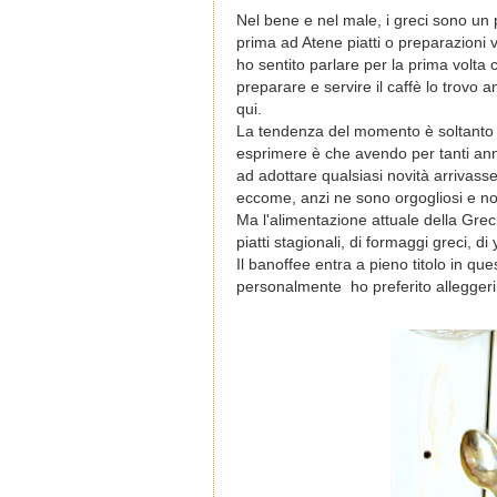
Nel bene e nel male, i greci sono un 
prima ad Atene piatti o preparazioni
ho sentito parlare per la prima volta cr
preparare e servire il caffè lo trovo 
qui.
La tendenza del momento è soltanto u
esprimere è che avendo per tanti anni 
ad adottare qualsiasi novità arrivasse
eccome, anzi ne sono orgogliosi e no
Ma l'alimentazione attuale della Greci
piatti stagionali, di formaggi greci, d
Il banoffee entra a pieno titolo in qu
personalmente ho preferito alleggerir