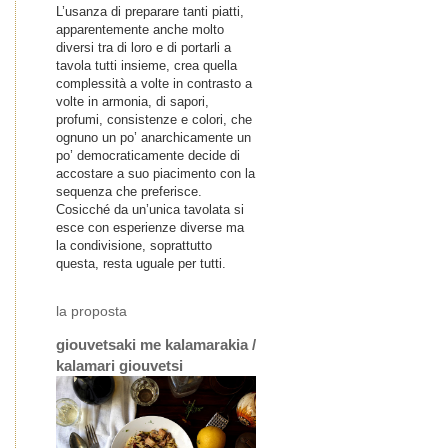
L’usanza di preparare tanti piatti,
apparentemente anche molto
diversi tra di loro e di portarli a
tavola tutti insieme, crea quella
complessità a volte in contrasto a
volte in armonia, di sapori,
profumi, consistenze e colori, che
ognuno un po’ anarchicamente un
po’ democraticamente decide di
accostare a suo piacimento con la
sequenza che preferisce.
Cosicché da un’unica tavolata si
esce con esperienze diverse ma
la condivisione, soprattutto
questa, resta uguale per tutti.
la proposta
giouvetsaki me kalamarakia /
kalamari giouvetsi