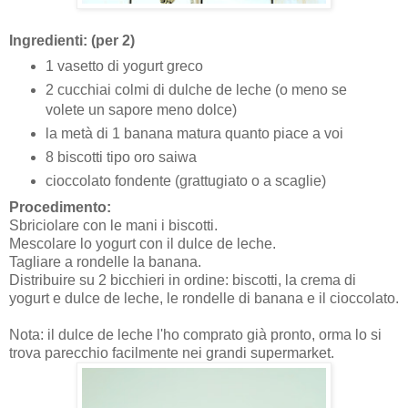
Ingredienti: (per 2)
1 vasetto di yogurt greco
2 cucchiai colmi di dulche de leche (o meno se
volete un sapore meno dolce)
la metà di 1 banana matura quanto piace a voi
8 biscotti tipo oro saiwa
cioccolato fondente (grattugiato o a scaglie)
Procedimento:
Sbriciolare con le mani i biscotti.
Mescolare lo yogurt con il dulce de leche.
Tagliare a rondelle la banana.
Distribuire su 2 bicchieri in ordine: biscotti, la crema di
yogurt e dulce de leche, le rondelle di banana e il cioccolato.
Nota: il dulce de leche l'ho comprato già pronto, orma lo si
trova parecchio facilmente nei grandi supermarket.