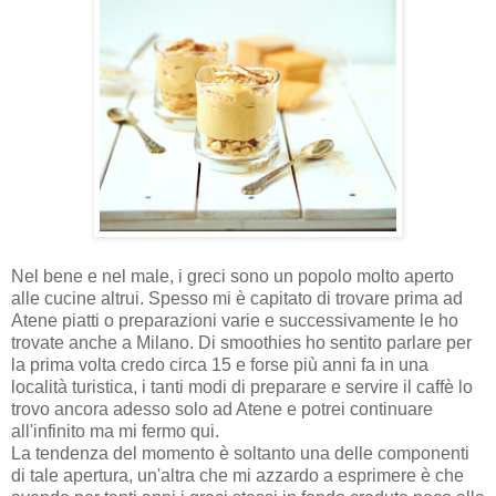
Nel bene e nel male, i greci sono un popolo molto aperto
alle cucine altrui. Spesso mi è capitato di trovare prima ad
Atene piatti o preparazioni varie e successivamente le ho
trovate anche a Milano. Di smoothies ho sentito parlare per
la prima volta credo circa 15 e forse più anni fa in una
località turistica, i tanti modi di preparare e servire il caffè lo
trovo ancora adesso solo ad Atene e potrei continuare
all'infinito ma mi fermo qui.
La tendenza del momento è soltanto una delle componenti
di tale apertura, un'altra che mi azzardo a esprimere è che