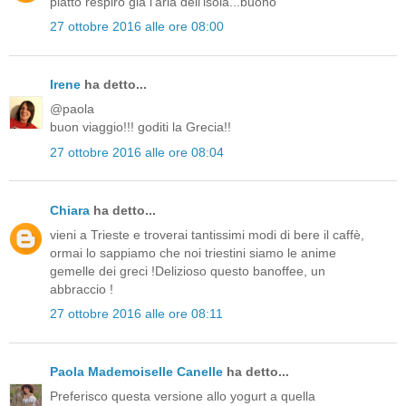
piatto respiro gia l'aria dell'isola...buono
27 ottobre 2016 alle ore 08:00
Irene
ha detto...
@paola
buon viaggio!!! goditi la Grecia!!
27 ottobre 2016 alle ore 08:04
Chiara
ha detto...
vieni a Trieste e troverai tantissimi modi di bere il caffè,
ormai lo sappiamo che noi triestini siamo le anime
gemelle dei greci !Delizioso questo banoffee, un
abbraccio !
27 ottobre 2016 alle ore 08:11
Paola Mademoiselle Canelle
ha detto...
Preferisco questa versione allo yogurt a quella