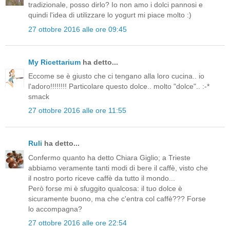
tradizionale, posso dirlo? Io non amo i dolci pannosi e
quindi l'idea di utilizzare lo yogurt mi piace molto :)
27 ottobre 2016 alle ore 09:45
My Ricettarium
ha detto...
Eccome se è giusto che ci tengano alla loro cucina.. io
l'adoro!!!!!!!! Particolare questo dolce.. molto "dolce".. :-*
smack
27 ottobre 2016 alle ore 11:55
Ruli
ha detto...
Confermo quanto ha detto Chiara Giglio; a Trieste
abbiamo veramente tanti modi di bere il caffè, visto che
il nostro porto riceve caffè da tutto il mondo...
Però forse mi è sfuggito qualcosa: il tuo dolce è
sicuramente buono, ma che c'entra col caffè??? Forse
lo accompagna?
27 ottobre 2016 alle ore 22:54