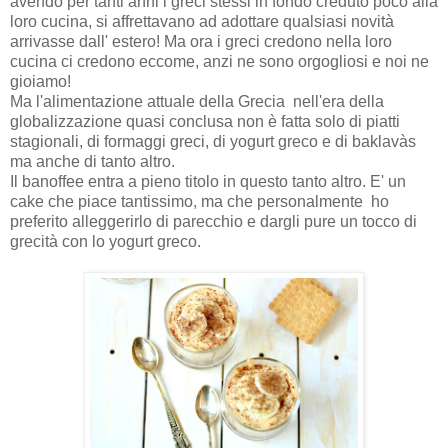
avendo per tanti anni i greci stessi in fondo creduto poco alla
loro cucina, si affrettavano ad adottare qualsiasi novità
arrivasse dall' estero! Ma ora i greci credono nella loro
cucina ci credono eccome, anzi ne sono orgogliosi e noi ne
gioiamo!
Ma l'alimentazione attuale della Grecia nell'era della
globalizzazione quasi conclusa non è fatta solo di piatti
stagionali, di formaggi greci, di yogurt greco e di baklavàs
ma anche di tanto altro.
Il banoffee entra a pieno titolo in questo tanto altro. E' un
cake che piace tantissimo, ma che personalmente ho
preferito alleggerirlo di parecchio e dargli pure un tocco di
grecità con lo yogurt greco.