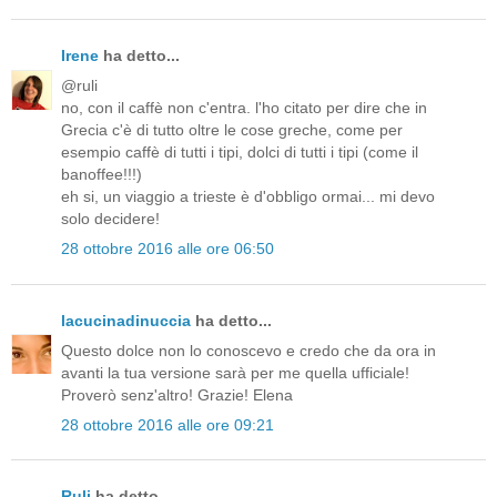
Irene
ha detto...
@ruli
no, con il caffè non c'entra. l'ho citato per dire che in
Grecia c'è di tutto oltre le cose greche, come per
esempio caffè di tutti i tipi, dolci di tutti i tipi (come il
banoffee!!!)
eh si, un viaggio a trieste è d'obbligo ormai... mi devo
solo decidere!
28 ottobre 2016 alle ore 06:50
lacucinadinuccia
ha detto...
Questo dolce non lo conoscevo e credo che da ora in
avanti la tua versione sarà per me quella ufficiale!
Proverò senz'altro! Grazie! Elena
28 ottobre 2016 alle ore 09:21
Ruli
ha detto...