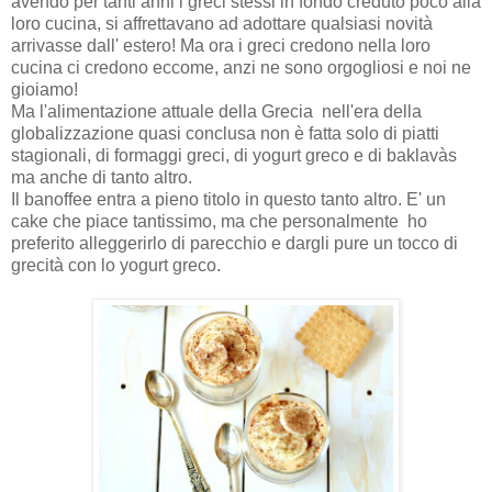
avendo per tanti anni i greci stessi in fondo creduto poco alla
loro cucina, si affrettavano ad adottare qualsiasi novità
arrivasse dall' estero! Ma ora i greci credono nella loro
cucina ci credono eccome, anzi ne sono orgogliosi e noi ne
gioiamo!
Ma l'alimentazione attuale della Grecia nell'era della
globalizzazione quasi conclusa non è fatta solo di piatti
stagionali, di formaggi greci, di yogurt greco e di baklavàs
ma anche di tanto altro.
Il banoffee entra a pieno titolo in questo tanto altro. E' un
cake che piace tantissimo, ma che personalmente ho
preferito alleggerirlo di parecchio e dargli pure un tocco di
grecità con lo yogurt greco.