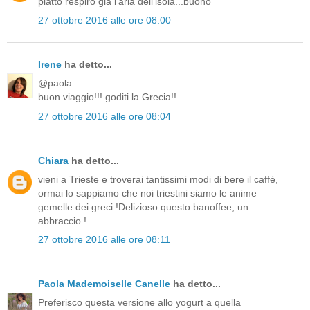
piatto respiro gia l'aria dell'isola...buono
27 ottobre 2016 alle ore 08:00
Irene
ha detto...
@paola
buon viaggio!!! goditi la Grecia!!
27 ottobre 2016 alle ore 08:04
Chiara
ha detto...
vieni a Trieste e troverai tantissimi modi di bere il caffè,
ormai lo sappiamo che noi triestini siamo le anime
gemelle dei greci !Delizioso questo banoffee, un
abbraccio !
27 ottobre 2016 alle ore 08:11
Paola Mademoiselle Canelle
ha detto...
Preferisco questa versione allo yogurt a quella