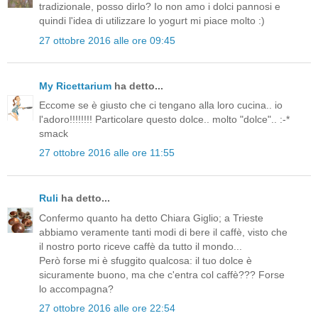
tradizionale, posso dirlo? Io non amo i dolci pannosi e
quindi l'idea di utilizzare lo yogurt mi piace molto :)
27 ottobre 2016 alle ore 09:45
My Ricettarium
ha detto...
Eccome se è giusto che ci tengano alla loro cucina.. io
l'adoro!!!!!!!! Particolare questo dolce.. molto "dolce".. :-*
smack
27 ottobre 2016 alle ore 11:55
Ruli
ha detto...
Confermo quanto ha detto Chiara Giglio; a Trieste
abbiamo veramente tanti modi di bere il caffè, visto che
il nostro porto riceve caffè da tutto il mondo...
Però forse mi è sfuggito qualcosa: il tuo dolce è
sicuramente buono, ma che c'entra col caffè??? Forse
lo accompagna?
27 ottobre 2016 alle ore 22:54