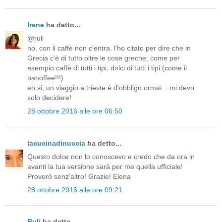
Irene
ha detto...
@ruli
no, con il caffè non c'entra. l'ho citato per dire che in
Grecia c'è di tutto oltre le cose greche, come per
esempio caffè di tutti i tipi, dolci di tutti i tipi (come il
banoffee!!!)
eh si, un viaggio a trieste è d'obbligo ormai... mi devo
solo decidere!
28 ottobre 2016 alle ore 06:50
lacucinadinuccia
ha detto...
Questo dolce non lo conoscevo e credo che da ora in
avanti la tua versione sarà per me quella ufficiale!
Proverò senz'altro! Grazie! Elena
28 ottobre 2016 alle ore 09:21
Ruli
ha detto...