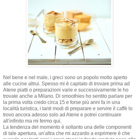
Nel bene e nel male, i greci sono un popolo molto aperto
alle cucine altrui. Spesso mi è capitato di trovare prima ad
Atene piatti o preparazioni varie e successivamente le ho
trovate anche a Milano. Di smoothies ho sentito parlare per
la prima volta credo circa 15 e forse più anni fa in una
località turistica, i tanti modi di preparare e servire il caffè lo
trovo ancora adesso solo ad Atene e potrei continuare
all'infinito ma mi fermo qui.
La tendenza del momento è soltanto una delle componenti
di tale apertura, un'altra che mi azzardo a esprimere è che