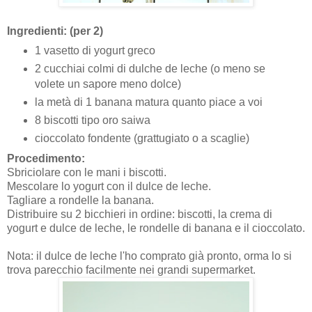
Ingredienti: (per 2)
1 vasetto di yogurt greco
2 cucchiai colmi di dulche de leche (o meno se
volete un sapore meno dolce)
la metà di 1 banana matura quanto piace a voi
8 biscotti tipo oro saiwa
cioccolato fondente (grattugiato o a scaglie)
Procedimento:
Sbriciolare con le mani i biscotti.
Mescolare lo yogurt con il dulce de leche.
Tagliare a rondelle la banana.
Distribuire su 2 bicchieri in ordine: biscotti, la crema di
yogurt e dulce de leche, le rondelle di banana e il cioccolato.
Nota: il dulce de leche l'ho comprato già pronto, orma lo si
trova parecchio facilmente nei grandi supermarket.