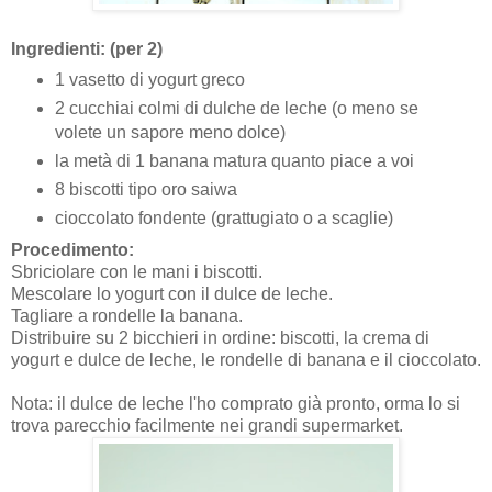
Ingredienti: (per 2)
1 vasetto di yogurt greco
2 cucchiai colmi di dulche de leche (o meno se
volete un sapore meno dolce)
la metà di 1 banana matura quanto piace a voi
8 biscotti tipo oro saiwa
cioccolato fondente (grattugiato o a scaglie)
Procedimento:
Sbriciolare con le mani i biscotti.
Mescolare lo yogurt con il dulce de leche.
Tagliare a rondelle la banana.
Distribuire su 2 bicchieri in ordine: biscotti, la crema di
yogurt e dulce de leche, le rondelle di banana e il cioccolato.
Nota: il dulce de leche l'ho comprato già pronto, orma lo si
trova parecchio facilmente nei grandi supermarket.