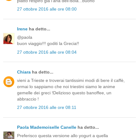
piatto respiro gia l'aria dell'isola...buono
27 ottobre 2016 alle ore 08:00
Irene
ha detto...
@paola
buon viaggio!!! goditi la Grecia!!
27 ottobre 2016 alle ore 08:04
Chiara
ha detto...
vieni a Trieste e troverai tantissimi modi di bere il caffè,
ormai lo sappiamo che noi triestini siamo le anime
gemelle dei greci !Delizioso questo banoffee, un
abbraccio !
27 ottobre 2016 alle ore 08:11
Paola Mademoiselle Canelle
ha detto...
Preferisco questa versione allo yogurt a quella