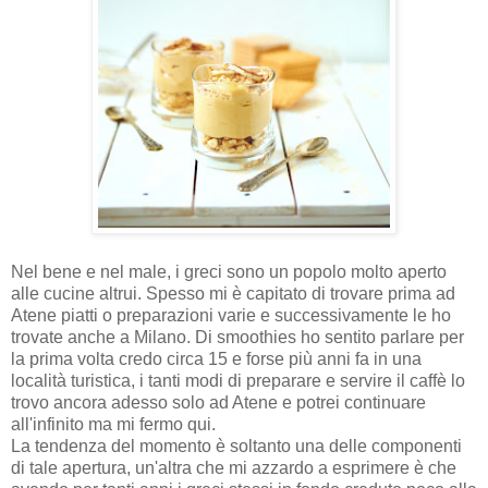
Nel bene e nel male, i greci sono un popolo molto aperto
alle cucine altrui. Spesso mi è capitato di trovare prima ad
Atene piatti o preparazioni varie e successivamente le ho
trovate anche a Milano. Di smoothies ho sentito parlare per
la prima volta credo circa 15 e forse più anni fa in una
località turistica, i tanti modi di preparare e servire il caffè lo
trovo ancora adesso solo ad Atene e potrei continuare
all'infinito ma mi fermo qui.
La tendenza del momento è soltanto una delle componenti
di tale apertura, un'altra che mi azzardo a esprimere è che