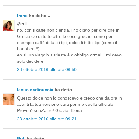
Irene
ha detto...
@ruli
no, con il caffè non c'entra. l'ho citato per dire che in
Grecia c'è di tutto oltre le cose greche, come per
esempio caffè di tutti i tipi, dolci di tutti i tipi (come il
banoffee!!!)
eh si, un viaggio a trieste è d'obbligo ormai... mi devo
solo decidere!
28 ottobre 2016 alle ore 06:50
lacucinadinuccia
ha detto...
Questo dolce non lo conoscevo e credo che da ora in
avanti la tua versione sarà per me quella ufficiale!
Proverò senz'altro! Grazie! Elena
28 ottobre 2016 alle ore 09:21
Ruli
ha detto...