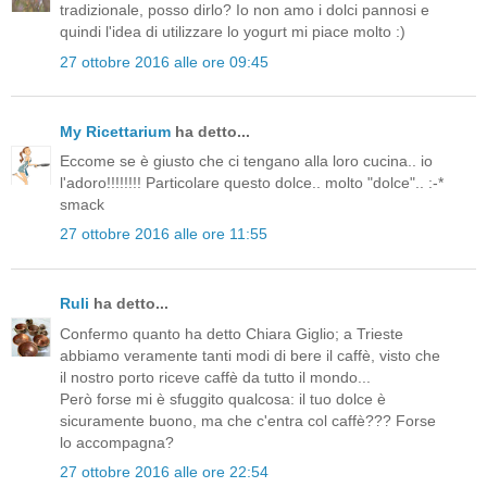
tradizionale, posso dirlo? Io non amo i dolci pannosi e
quindi l'idea di utilizzare lo yogurt mi piace molto :)
27 ottobre 2016 alle ore 09:45
My Ricettarium
ha detto...
Eccome se è giusto che ci tengano alla loro cucina.. io
l'adoro!!!!!!!! Particolare questo dolce.. molto "dolce".. :-*
smack
27 ottobre 2016 alle ore 11:55
Ruli
ha detto...
Confermo quanto ha detto Chiara Giglio; a Trieste
abbiamo veramente tanti modi di bere il caffè, visto che
il nostro porto riceve caffè da tutto il mondo...
Però forse mi è sfuggito qualcosa: il tuo dolce è
sicuramente buono, ma che c'entra col caffè??? Forse
lo accompagna?
27 ottobre 2016 alle ore 22:54