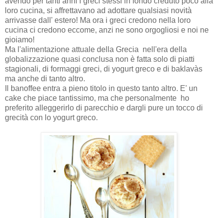
avendo per tanti anni i greci stessi in fondo creduto poco alla
loro cucina, si affrettavano ad adottare qualsiasi novità
arrivasse dall' estero! Ma ora i greci credono nella loro
cucina ci credono eccome, anzi ne sono orgogliosi e noi ne
gioiamo!
Ma l'alimentazione attuale della Grecia nell'era della
globalizzazione quasi conclusa non è fatta solo di piatti
stagionali, di formaggi greci, di yogurt greco e di baklavàs
ma anche di tanto altro.
Il banoffee entra a pieno titolo in questo tanto altro. E' un
cake che piace tantissimo, ma che personalmente ho
preferito alleggerirlo di parecchio e dargli pure un tocco di
grecità con lo yogurt greco.