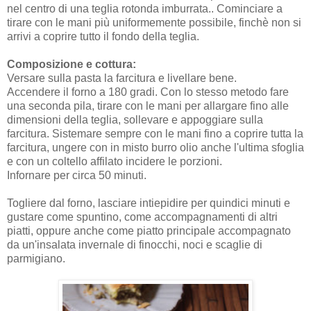
nel centro di una teglia rotonda imburrata.. Cominciare a
tirare con le mani più uniformemente possibile, finchè non si
arrivi a coprire tutto il fondo della teglia.
Composizione e cottura:
Versare sulla pasta la farcitura e livellare bene.
Accendere il forno a 180 gradi. Con lo stesso metodo fare
una seconda pila, tirare con le mani per allargare fino alle
dimensioni della teglia, sollevare e appoggiare sulla
farcitura. Sistemare sempre con le mani fino a coprire tutta la
farcitura, ungere con in misto burro olio anche l'ultima sfoglia
e con un coltello affilato incidere le porzioni.
Infornare per circa 50 minuti.
Togliere dal forno, lasciare intiepidire per quindici minuti e
gustare come spuntino, come accompagnamenti di altri
piatti, oppure anche come piatto principale accompagnato
da un'insalata invernale di finocchi, noci e scaglie di
parmigiano.