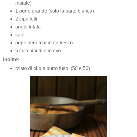
maiale)
1 porro grande (solo la parte bianca)
2 cipollotti
aneto tritato
sale
pepe nero macinato fresco
5 cucchiai di olio evo
inoltre:
misto di olio e burro fuso (50 e 50)