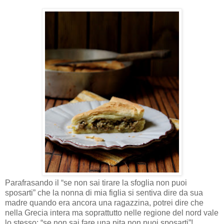
Parafrasando il “se non sai tirare la sfoglia non puoi
sposarti” che la nonna di mia figlia si sentiva dire da sua
madre quando era ancora una ragazzina, potrei dire che
nella Grecia intera ma soprattutto nelle regione del nord vale
lo stesso: “se non sai fare una pita non puoi sposarti”!