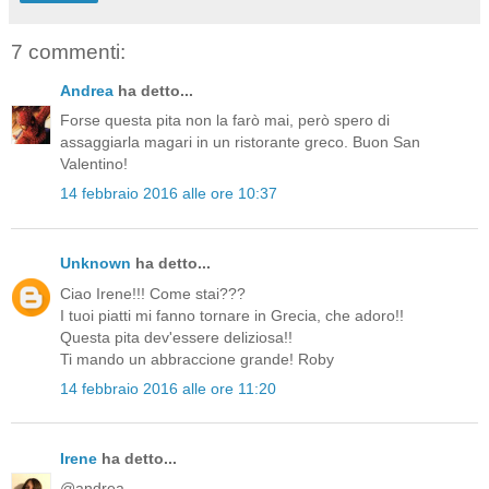
7 commenti:
Andrea
ha detto...
Forse questa pita non la farò mai, però spero di
assaggiarla magari in un ristorante greco. Buon San
Valentino!
14 febbraio 2016 alle ore 10:37
Unknown
ha detto...
Ciao Irene!!! Come stai???
I tuoi piatti mi fanno tornare in Grecia, che adoro!!
Questa pita dev'essere deliziosa!!
Ti mando un abbraccione grande! Roby
14 febbraio 2016 alle ore 11:20
Irene
ha detto...
@andrea