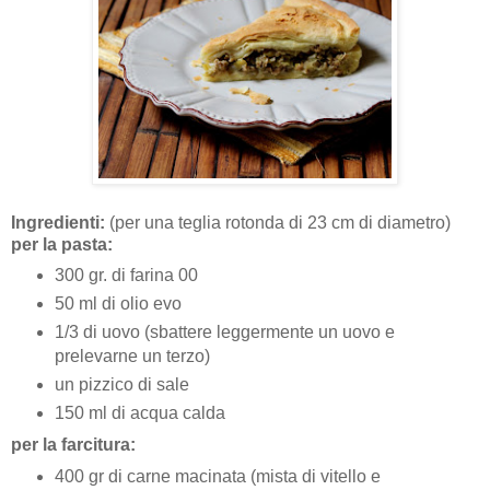
Ingredienti:
(per una teglia rotonda di 23 cm di diametro)
per la pasta:
300 gr. di farina 00
50 ml di olio evo
1/3 di uovo (sbattere leggermente un uovo e
prelevarne un terzo)
un pizzico di sale
150 ml di acqua calda
per la farcitura:
400 gr di carne macinata (mista di vitello e