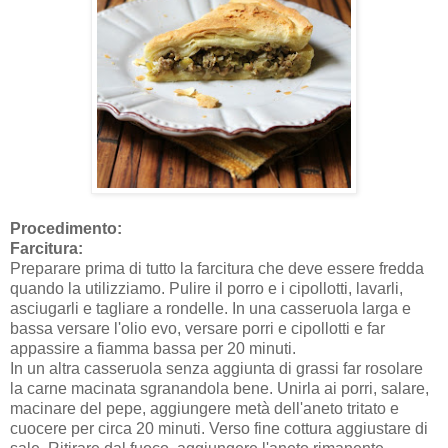
Procedimento:
Farcitura:
Preparare prima di tutto la farcitura che deve essere fredda
quando la utilizziamo. Pulire il porro e i cipollotti, lavarli,
asciugarli e tagliare a rondelle. In una casseruola larga e
bassa versare l'olio evo, versare porri e cipollotti e far
appassire a fiamma bassa per 20 minuti.
In un altra casseruola senza aggiunta di grassi far rosolare
la carne macinata sgranandola bene. Unirla ai porri, salare,
macinare del pepe, aggiungere metà dell'aneto tritato e
cuocere per circa 20 minuti. Verso fine cottura aggiustare di