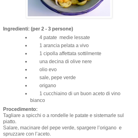
Ingredienti: (per 2 - 3 persone)
4 patate medie lessate
1 arancia pelata a vivo
1 cipolla affettata sottilmente
una decina di olive nere
olio evo
sale, pepe verde
origano
1 cucchiaino di un buon aceto di vino
bianco
Procedimento:
Tagliare a spicchi o a rondelle le patate e sistemarle sul
piatto.
Salare, macinare del pepe verde, spargere l’origano e
spruzzare con l’aceto.