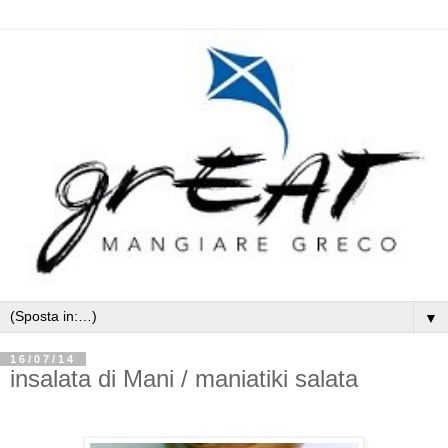
▼
16/07/14
insalata di Mani / maniatiki salata