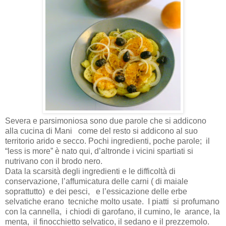
Severa e parsimoniosa sono due parole che si addicono
alla cucina di Mani
come del resto si addicono al suo
territorio arido e secco. Pochi ingredienti, poche parole;
il
“less is more”
è nato qui, d’altronde i vicini spartiati si
nutrivano con il brodo nero.
Data la scarsità degli ingredienti e le difficoltà di
conservazione, l’affumicatura delle carni ( di maiale
soprattutto) e dei pesci, e l’essicazione delle erbe
selvatiche erano tecniche molto usate. I piatti si profumano
con la cannella, i chiodi di garofano, il cumino, le arance, la
menta, il finocchietto selvatico, il sedano e il prezzemolo.