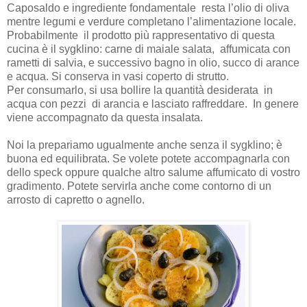
Caposaldo e ingrediente fondamentale resta l’olio di oliva
mentre legumi e verdure completano l’alimentazione locale.
Probabilmente il prodotto più rappresentativo di questa
cucina è il sygklino: carne di maiale salata, affumicata con
rametti di salvia, e successivo bagno in olio, succo di arance
e acqua. Si conserva in vasi coperto di strutto.
Per consumarlo, si usa bollire la quantità desiderata in
acqua con pezzi di arancia e lasciato raffreddare. In genere
viene accompagnato da questa insalata.
Noi la prepariamo ugualmente anche senza il sygklino; è
buona ed equilibrata. Se volete potete accompagnarla con
dello speck oppure qualche altro salume affumicato di vostro
gradimento. Potete servirla anche come contorno di un
arrosto di capretto o agnello.