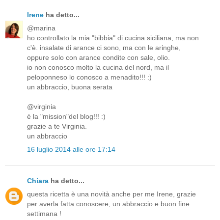
Irene
ha detto...
@marina
ho controllato la mia "bibbia" di cucina siciliana, ma non
c'è. insalate di arance ci sono, ma con le aringhe,
oppure solo con arance condite con sale, olio.
io non conosco molto la cucina del nord, ma il
peloponneso lo conosco a menadito!!! :)
un abbraccio, buona serata
@virginia
è la "mission"del blog!!! :)
grazie a te Virginia.
un abbraccio
16 luglio 2014 alle ore 17:14
Chiara
ha detto...
questa ricetta è una novità anche per me Irene, grazie
per averla fatta conoscere, un abbraccio e buon fine
settimana !