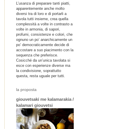
L’usanza di preparare tanti piatti,
apparentemente anche molto
diversi tra di loro e di portarli a
tavola tutti insieme, crea quella
complessità a volte in contrasto a
volte in armonia, di sapori,
profumi, consistenze e colori, che
ognuno un po’ anarchicamente un
po’ democraticamente decide di
accostare a suo piacimento con la
sequenza che preferisce.
Cosicché da un’unica tavolata si
esce con esperienze diverse ma
la condivisione, soprattutto
questa, resta uguale per tutti.
la proposta
giouvetsaki me kalamarakia /
kalamari giouvetsi