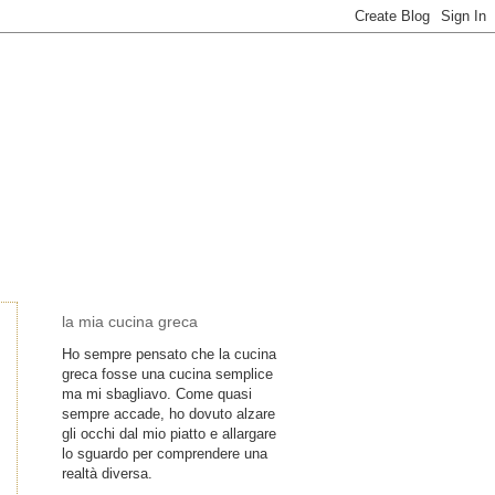
la mia cucina greca
Ho sempre pensato che la cucina
greca fosse una cucina semplice
ma mi sbagliavo. Come quasi
sempre accade, ho dovuto alzare
gli occhi dal mio piatto e allargare
lo sguardo per comprendere una
realtà diversa.