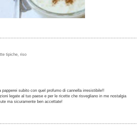
tte tipiche
,
riso
papperei subito con quel profumo di cannella irresistibile!!
izioni legate al tuo paese e per le ricette che risvegliano in me nostalgia
ute ma sicuramente ben accettate!