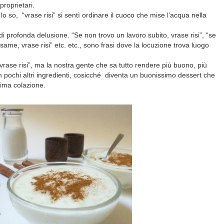
 proprietari.
lo so, “vrase risi” si sentì ordinare il cuoco che mise l’acqua nella
i profonda delusione. “Se non trovo un lavoro subito, vrase risi”, “se
same, vrase risi” etc. etc., sono frasi dove la locuzione trova luogo
vrase risi”, ma la nostra gente che sa tutto rendere più buono, più
n pochi altri ingredienti, cosicché
diventa un buonissimo dessert che
ma colazione.