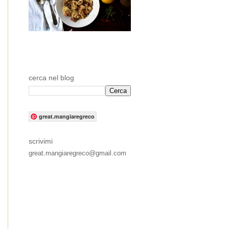
cerca nel blog
great.mangiaregreco
scrivimi
great.mangiaregreco@gmail.com