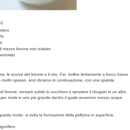
o)
intero
5%
io
 di mezzo limone non trattato
semolato
anna, le scorze del limone e il riso. Far bollire lentamente a fuoco basso
molto spesso, anzi diciamo in continuazione, con una spatola.
del limone, versare subito lo zucchero e spostare il risogalo in un altro
o per metà in uno più grande dentro il quale avremmo messo acqua
questo modo si evita la formazione della pellicina in superficie.
igorifero.