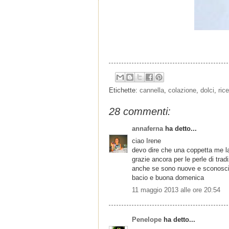
Etichette:
cannella
,
colazione
,
dolci
,
rice
28 commenti:
annaferna
ha detto...
ciao Irene
devo dire che una coppetta me la 
grazie ancora per le perle di trad
anche se sono nuove e sconosci
bacio e buona domenica
11 maggio 2013 alle ore 20:54
Penelope
ha detto...