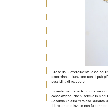
"vrase risi" (letteralmente lessa del 
determinata situazione non si può pi
possibilità di recupero.
In ambito ermeneutico, una versione f
consolazione” che si serviva in molti
Secondo un’altra versione, durante una
Il loro tenente invece non fu per nien