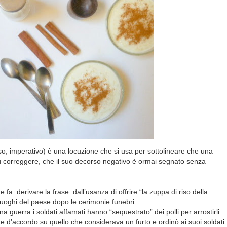
riso, imperativo) è una locuzione che si usa per sottolineare che una
ù correggere, che il suo decorso negativo è ormai segnato senza
a derivare la frase dall’usanza di offrire “la zuppa di riso della
 luoghi del paese dopo le cerimonie funebri.
 guerra i soldati affamati hanno “sequestrato” dei polli per arrostirli.
te d’accordo su quello che considerava un furto e ordinò ai suoi soldati