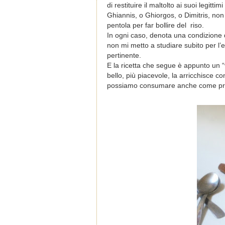
di restituire il maltolto ai suoi legittimi
Ghiannis, o Ghiorgos, o Dimitris, non 
pentola per far bollire del riso.
In ogni caso, denota una condizione d
non mi metto a studiare subito per l’e
pertinente.
E la ricetta che segue è appunto un “
bello, più piacevole, la arricchisce co
possiamo consumare anche come pri