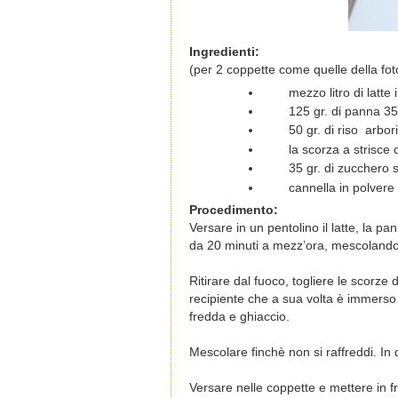
Ingredienti:
(per 2 coppette come quelle della fot
mezzo litro di latte 
125 gr. di panna 3
50 gr. di riso arbor
la scorza a strisce
35 gr. di zucchero 
cannella in polvere
Procedimento:
Versare in un pentolino il latte, la p
da 20 minuti a mezz’ora, mescolando 
Ritirare dal fuoco, togliere le scorze 
recipiente che a sua volta è immers
fredda e ghiaccio.
Mescolare finchè non si raffreddi. In 
Versare nelle coppette e mettere in fr