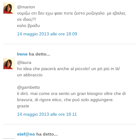
@marion
νομιζω οτι δεν εχω φαει ποτε ζεστο ρυζογαλο. με εβαλες
σε ιδεες!!!
καλο βραδυ
14 maggio 2013 alle ore 18:09
Irene
ha detto...
@laura
ho idea che piacerà anche al piccolo! un pò più in là!
un abbraccio
@gambetto
ti dirò. mai come ora sento un gran bisogno oltre che di
bravura, di rigore etico, che può solo aggiungere.
grazie
14 maggio 2013 alle ore 18:11
stef@no
ha detto...