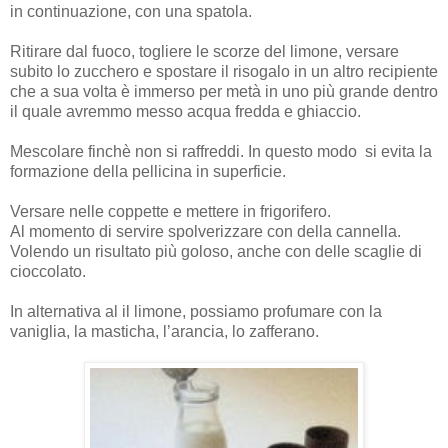
in continuazione, con una spatola.
Ritirare dal fuoco, togliere le scorze del limone, versare
subito lo zucchero e spostare il risogalo in un altro recipiente
che a sua volta è immerso per metà in uno più grande dentro
il quale avremmo messo acqua fredda e ghiaccio.
Mescolare finchè non si raffreddi. In questo modo si evita la
formazione della pellicina in superficie.
Versare nelle coppette e mettere in frigorifero.
Al momento di servire spolverizzare con della cannella.
Volendo un risultato più goloso, anche con delle scaglie di
cioccolato.
In alternativa al il limone, possiamo profumare con la
vaniglia, la masticha, l’arancia, lo zafferano.