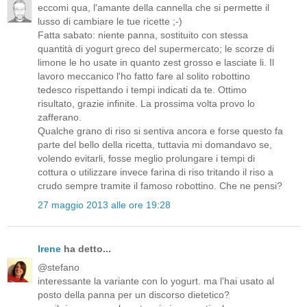
eccomi qua, l'amante della cannella che si permette il
lusso di cambiare le tue ricette ;-)
Fatta sabato: niente panna, sostituito con stessa
quantità di yogurt greco del supermercato; le scorze di
limone le ho usate in quanto zest grosso e lasciate li. Il
lavoro meccanico l'ho fatto fare al solito robottino
tedesco rispettando i tempi indicati da te. Ottimo
risultato, grazie infinite. La prossima volta provo lo
zafferano.
Qualche grano di riso si sentiva ancora e forse questo fa
parte del bello della ricetta, tuttavia mi domandavo se,
volendo evitarli, fosse meglio prolungare i tempi di
cottura o utilizzare invece farina di riso tritando il riso a
crudo sempre tramite il famoso robottino. Che ne pensi?
27 maggio 2013 alle ore 19:28
Irene
ha detto...
@stefano
interessante la variante con lo yogurt. ma l'hai usato al
posto della panna per un discorso dietetico?