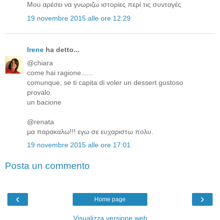
Μου αρέσει να γνωριζω ιστορίες περί τις συνταγές
19 novembre 2015 alle ore 12:29
Irene
ha detto...
@chiara
come hai ragione......
comunque, se ti capita di voler un dessert gustoso
provalo.
un bacione
@renata
μα παρακαλω!!! εγω σε ευχαριστω πολυ.
19 novembre 2015 alle ore 17:01
Posta un commento
‹
›
Home page
Visualizza versione web