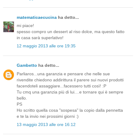
matematicaecucina
ha detto...
mi piace!
spesso compro un dessert al riso dolce, ma questo fatto
in casa sarà superlativo!
12 maggio 2013 alle ore 19:35
Gambetto
ha detto...
Parliaros...una garanzia e pensare che nelle sue
rivendite chiedono addirittura il parere sui nuovi prodotti
facendoteli assaggiare...facessero tutti così! :P
Tu cmq una garanzia più di lui....e tornare qui è sempre
bello.
PS
Ho scritto quella cosa "sospesa" la copio dalla pennetta
e te la invio nei prossimi giorni :)
13 maggio 2013 alle ore 16:12