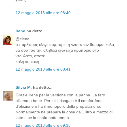
12 maggio 2013 alle ore 08:40
Irene
ha detto...
@elena
ο παρλιαρος ελεγε αρμποριο η γλασε εαν θυμαμαι καλα,
να σου πω την αληθεια εγω ειχα αρμποριο στο
ντουλαπι, οποτε.....
καλη κυριακη
12 maggio 2013 alle ore 08:41
Silvia M.
ha detto...
Grazie Irene per la versione con la panna. La farò
all'amato bene. Per lui il risogalo è il comfortfood
d'elezione e ha il monopolio della preparazione.
Normalmente ne prepara la dose da 1 litro e mezzo di
latte e se la sbafa nottetempo.
12 maggio 2013 alle ore 09:35