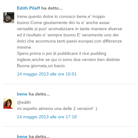
Edith Pilaff
ha detto...
Irene,questo dolce lo conosco bene,e' troppo
buono.Come giustamente dici tu e' anche assai
versatile,si puo' aromatizzare in tante maniere diverse
ed il risultato e' sempre buono.E' veramente uno dei
dolci che accomuna tanti paesi europei,con differenze
minime.
Spero,prima o poi di pubblicare il rice pudding
inglese,anche se qui ci sono due version ben distinte.
Buona giornata,un bacio.
14 maggio 2013 alle ore 10:01
Irene
ha detto...
@edith
mi aspetto almeno una delle 2 versioni! :)
14 maggio 2013 alle ore 17:18
Irene
ha detto...