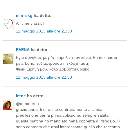
mm_skg
ha detto...
All time classic!
11 maggio 2013 alle ore 21:58
ΕΛΕΝΑ
ha detto...
Εγώ συνήθως με ρύζι καρολίνα τον κάνω, θα δοκιμάσω
με arborio, ενδιαφέρουσα η εκδοχή αυτή!
Φιλιά Ειρήνη μου, καλό Σαββατοκύριακο!
11 maggio 2013 alle ore 22:38
Irene
ha detto...
@annaferna
grazie anna. ti dirò che contrariamente alla mia
predilezione per la prima colazione, sempre salata,
questa mattina ho mangiato metà coppetta di risogalo. :)
sono contenta che trovi interessante quello che racconto