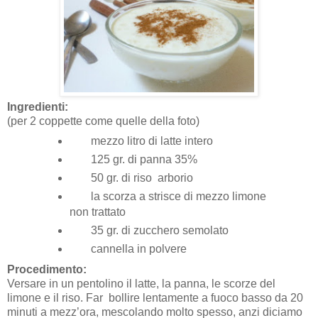
Ingredienti:
(per 2 coppette come quelle della foto)
mezzo litro di latte intero
125 gr. di panna 35%
50 gr. di riso arborio
la scorza a strisce di mezzo limone
non trattato
35 gr. di zucchero semolato
cannella in polvere
Procedimento:
Versare in un pentolino il latte, la panna, le scorze del
limone e il riso. Far bollire lentamente a fuoco basso da 20
minuti a mezz’ora, mescolando molto spesso, anzi diciamo