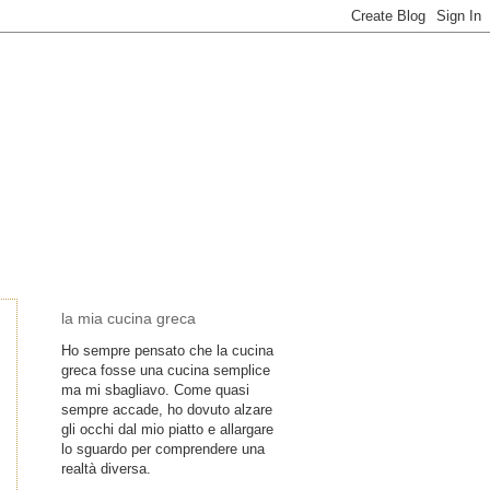
la mia cucina greca
Ho sempre pensato che la cucina
greca fosse una cucina semplice
ma mi sbagliavo. Come quasi
sempre accade, ho dovuto alzare
gli occhi dal mio piatto e allargare
lo sguardo per comprendere una
realtà diversa.