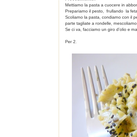
Mettiamo la pasta a cuocere in abbo
Prepariamo il pesto,
frullando la fet
Scoliamo la pasta, condiamo con il p
parte tagliate a rondelle, mescoliam
Se ci va, facciamo un giro d’olio e m
Per 2.