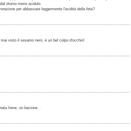
dal ritorno meno acidulo.
orazione per abbassare leggermente l'acidità della feta?
ai visto il sesamo nero, è un bel colpo d'occhio!
nata Irene, un bacione...