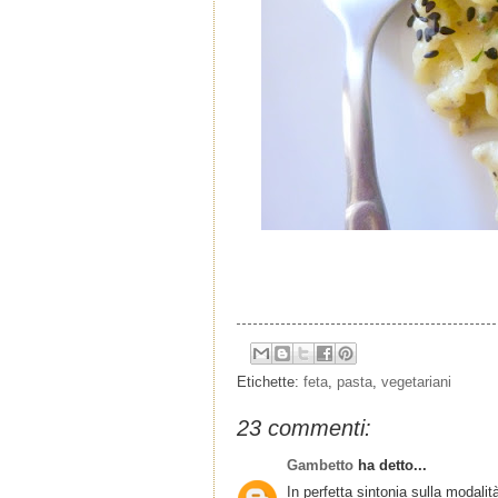
Etichette:
feta
,
pasta
,
vegetariani
23 commenti:
Gambetto
ha detto...
In perfetta sintonia sulla modalit