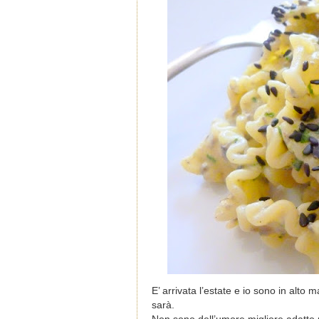
E’ arrivata l’estate e io sono in alt
sarà.