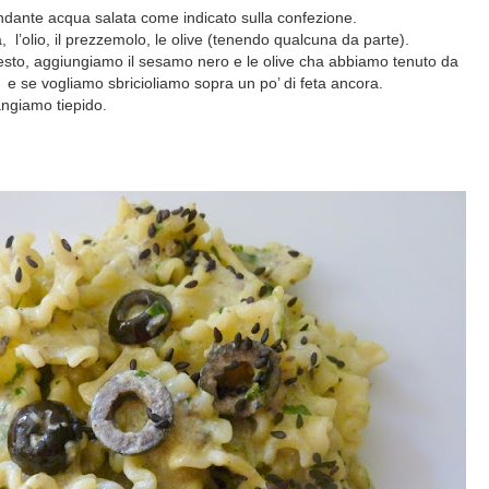
ndante acqua salata come indicato sulla confezione.
a,
l’olio, il prezzemolo, le olive (tenendo qualcuna da parte).
esto, aggiungiamo il sesamo nero e le olive cha abbiamo tenuto da
o
e se vogliamo sbricioliamo sopra un po’ di feta ancora.
angiamo tiepido.