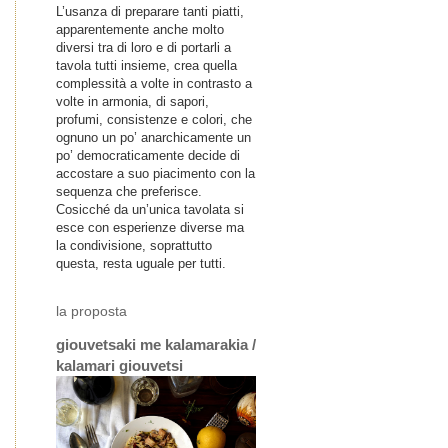
L’usanza di preparare tanti piatti,
apparentemente anche molto
diversi tra di loro e di portarli a
tavola tutti insieme, crea quella
complessità a volte in contrasto a
volte in armonia, di sapori,
profumi, consistenze e colori, che
ognuno un po’ anarchicamente un
po’ democraticamente decide di
accostare a suo piacimento con la
sequenza che preferisce.
Cosicché da un’unica tavolata si
esce con esperienze diverse ma
la condivisione, soprattutto
questa, resta uguale per tutti.
la proposta
giouvetsaki me kalamarakia /
kalamari giouvetsi