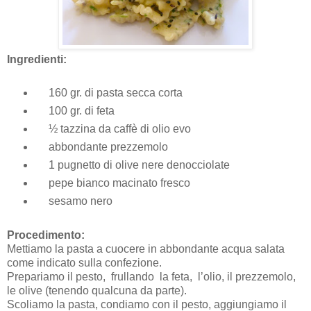
Ingredienti:
160 gr. di pasta secca corta
100 gr. di feta
½ tazzina da caffè di olio evo
abbondante prezzemolo
1 pugnetto di olive nere denocciolate
pepe bianco macinato fresco
sesamo nero
Procedimento:
Mettiamo la pasta a cuocere in abbondante acqua salata
come indicato sulla confezione.
Prepariamo il pesto,
frullando la feta,
l’olio, il prezzemolo,
le olive (tenendo qualcuna da parte).
Scoliamo la pasta, condiamo con il pesto, aggiungiamo il