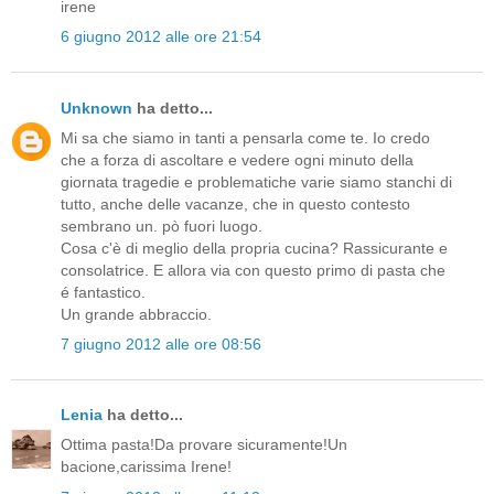
irene
6 giugno 2012 alle ore 21:54
Unknown
ha detto...
Mi sa che siamo in tanti a pensarla come te. Io credo
che a forza di ascoltare e vedere ogni minuto della
giornata tragedie e problematiche varie siamo stanchi di
tutto, anche delle vacanze, che in questo contesto
sembrano un. pò fuori luogo.
Cosa c'è di meglio della propria cucina? Rassicurante e
consolatrice. E allora via con questo primo di pasta che
é fantastico.
Un grande abbraccio.
7 giugno 2012 alle ore 08:56
Lenia
ha detto...
Ottima pasta!Da provare sicuramente!Un
bacione,carissima Irene!