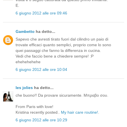
E.
6 giugno 2012 alle ore 09:46
Gambetto
ha detto...
Sapevo che avresti tirato fuori dal cilindro un paio di
trovate efficaci quanto semplici, proprio come lo sono
quei passaggi che fanno la differenza in cucina.
Vedi che faccio bene a chiedere sempre! :P
ehehehehehe
6 giugno 2012 alle ore 10:04
les jolies
ha detto...
che buono!! Da provare sicuramente. Μπραβο σου.
From Paris with love!
Kristina recently posted..
My hair care routine!
.
6 giugno 2012 alle ore 10:29