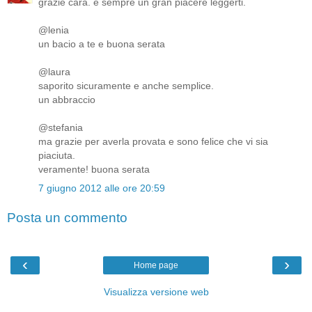
grazie cara. è sempre un gran piacere leggerti.
@lenia
un bacio a te e buona serata
@laura
saporito sicuramente e anche semplice.
un abbraccio
@stefania
ma grazie per averla provata e sono felice che vi sia
piaciuta.
veramente! buona serata
7 giugno 2012 alle ore 20:59
Posta un commento
‹
›
Home page
Visualizza versione web