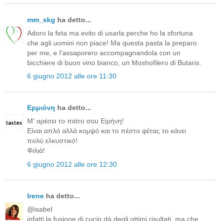
mm_skg
ha detto...
Adoro la feta ma evito di usarla perche ho la sfortuna
che agli uomini non piace! Ma questa pasta la preparo
per me, e l'assaporero accompagnandola con un
bicchiere di buon vino bianco, un Moshofilero di Butaris.
6 giugno 2012 alle ore 11:30
Ερμιόνη
ha detto...
Μ' αρέσει το πιάτο σου Ειρήνη!
Είναι απλό αλλά κομψό και το πέστο φέτας το κάνει
πολύ ελκυστικό!
Φιλιά!
6 giugno 2012 alle ore 12:30
Irene
ha detto...
@isabel
infatti la fusione di cucin dà degli ottimi risultati. ma che