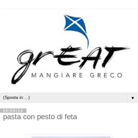
▼
06/06/12
pasta con pesto di feta