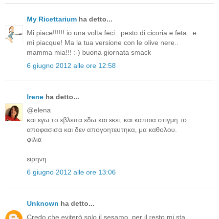
My Ricettarium
ha detto...
Mi piace!!!!!! io una volta feci.. pesto di cicoria e feta.. e
mi piacque! Ma la tua versione con le olive nere..
mamma mia!!! :-) buona giornata smack
6 giugno 2012 alle ore 12:58
Irene
ha detto...
@elena
και εγω το εβλεπα εδω και εκει, και καποια στιγμη το
αποφασισα και δεν απογοητευτηκα, μα καθολου.
φιλια
ειρηνη
6 giugno 2012 alle ore 13:06
Unknown
ha detto...
Credo che eviterò solo il sesamo, per il resto mi sta