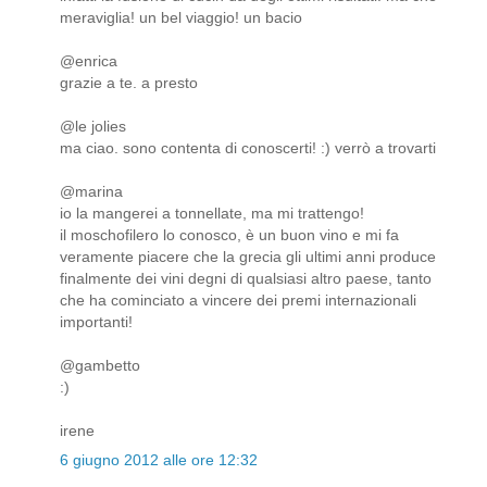
meraviglia! un bel viaggio! un bacio
@enrica
grazie a te. a presto
@le jolies
ma ciao. sono contenta di conoscerti! :) verrò a trovarti
@marina
io la mangerei a tonnellate, ma mi trattengo!
il moschofilero lo conosco, è un buon vino e mi fa
veramente piacere che la grecia gli ultimi anni produce
finalmente dei vini degni di qualsiasi altro paese, tanto
che ha cominciato a vincere dei premi internazionali
importanti!
@gambetto
:)
irene
6 giugno 2012 alle ore 12:32