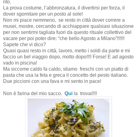
rito.
La prova costume, l’abbronzatura, il divertirsi per forza, il
dover sgomitare per un posto al sole!
Non mi piace nemmeno,
se resto in città dover correre a
musei, mostre, cercando di acchiappare qualsiasi situazione
per non sentirmi tagliata fuori da questo rituale collettivo del
vacare per poi poter dire: “che bello Agosto a Milano”!!!!!!
Sapete che vi dico?
Quasi quasi resto in città, lavoro, metto i soldi da parte e mi
faccio un bel viaggio dopo, molto dopo!!!! Forse! E ad agosto
vado in piscina!
Ma siccome caldo fa caldo, stiamo
freschi con un piatto di
pasta che usa la feta e greca il concetto del pesto italiano.
Due piccioni con una fava e mi sento in pace!
Non è farina del mio sacco.
Qui
la
trovai!!!!