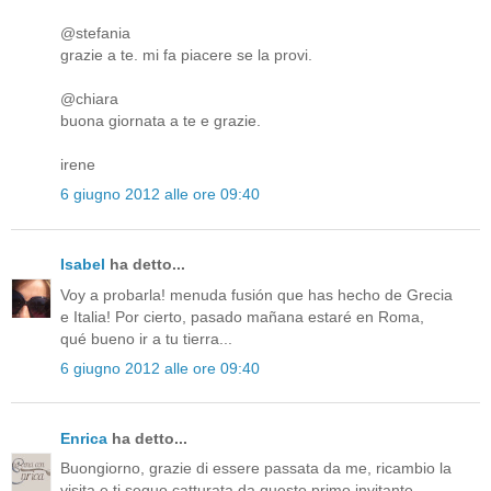
@stefania
grazie a te. mi fa piacere se la provi.
@chiara
buona giornata a te e grazie.
irene
6 giugno 2012 alle ore 09:40
Isabel
ha detto...
Voy a probarla! menuda fusión que has hecho de Grecia
e Italia! Por cierto, pasado mañana estaré en Roma,
qué bueno ir a tu tierra...
6 giugno 2012 alle ore 09:40
Enrica
ha detto...
Buongiorno, grazie di essere passata da me, ricambio la
visita e ti seguo catturata da questo primo invitante.