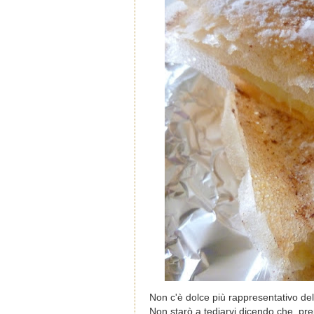
Non c'è dolce più rappresentativo del
N
on starò a tediarvi dicendo che prepar