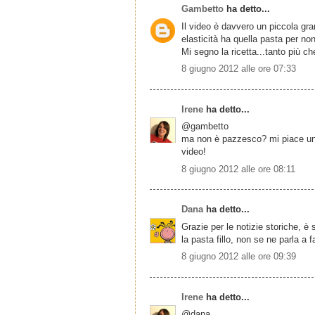
Gambetto
ha detto...
Il video è davvero un piccola gr
elasticità ha quella pasta per n
Mi segno la ricetta...tanto più 
8 giugno 2012 alle ore 07:33
Irene
ha detto...
@gambetto
ma non è pazzesco? mi piace un 
video!
8 giugno 2012 alle ore 08:11
Dana
ha detto...
Grazie per le notizie storiche, è
la pasta fillo, non se ne parla a f
8 giugno 2012 alle ore 09:39
Irene
ha detto...
@dana