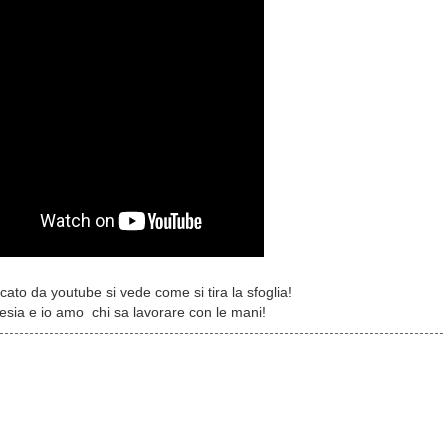
cato da youtube si vede come si tira la sfoglia!
esia e io amo chi sa lavorare con le mani!