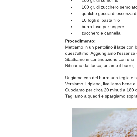
100 gr. di semolino
100 gr. di zucchero semolat
qualche goccia di essenza di
10 fogli di pasta fillo
burro fuso per ungere
zucchero e cannella
Procedimento:
Mettiamo in un pentolino il latte con
quest’ultimo. Aggiungiamo l’essenza di
Sbattiamo in continuazione con una
Ritiriamo dal fuoco, uniamo il burro,
Ungiamo con del burro una teglia e s
Versiamo il ripieno, livelliamo bene e 
Cuociamo per circa 20 minuti a 180 g
Tagliamo a quadri e spargiamo sopra