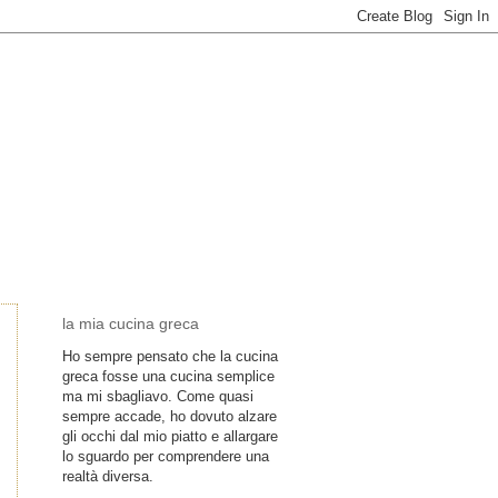
la mia cucina greca
Ho sempre pensato che la cucina
greca fosse una cucina semplice
ma mi sbagliavo. Come quasi
sempre accade, ho dovuto alzare
gli occhi dal mio piatto e allargare
lo sguardo per comprendere una
realtà diversa.