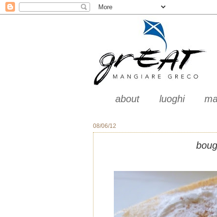
about
luoghi
ma
08/06/12
boug