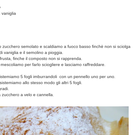
o
 vaniglia
 lo zucchero semolato e scaldiamo a fuoco basso finchè non si sciolga
 vaniglia e il semolino a pioggia.
frusta, finche il composto non si rapprenda.
mescoliamo per farlo sciogliere e lasciamo raffreddare.
istemiamo 5 fogli imburrandoli con un pennello uno per uno.
sistemiamo allo stesso modo gli altri 5 fogli.
radi.
 zucchero a velo e cannella.