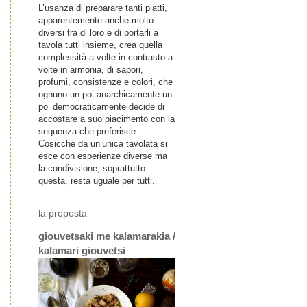
L’usanza di preparare tanti piatti,
apparentemente anche molto
diversi tra di loro e di portarli a
tavola tutti insieme, crea quella
complessità a volte in contrasto a
volte in armonia, di sapori,
profumi, consistenze e colori, che
ognuno un po’ anarchicamente un
po’ democraticamente decide di
accostare a suo piacimento con la
sequenza che preferisce.
Cosicché da un’unica tavolata si
esce con esperienze diverse ma
la condivisione, soprattutto
questa, resta uguale per tutti.
la proposta
giouvetsaki me kalamarakia /
kalamari giouvetsi