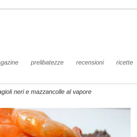
gazine
prelibatezze
recensioni
ricette
agioli neri e mazzancolle al vapore