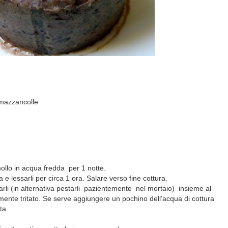
 mazzancolle
mollo in acqua fredda
per 1 notte.
 e lessarli per circa 1 ora. Salare verso fine cottura.
llarli (in alternativa pestarli pazientemente nel mortaio) insieme al
te tritato. Se serve aggiungere un pochino dell’acqua di cottura
ta.