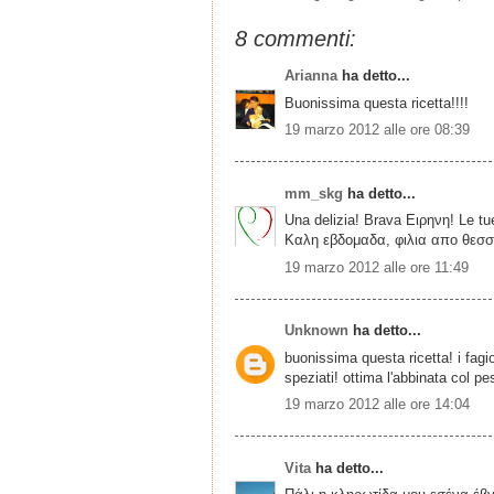
8 commenti:
Arianna
ha detto...
Buonissima questa ricetta!!!!
19 marzo 2012 alle ore 08:39
mm_skg
ha detto...
Una delizia! Brava Ειρηνη! Le tu
Καλη εβδομαδα, φιλια απο θεσ
19 marzo 2012 alle ore 11:49
Unknown
ha detto...
buonissima questa ricetta! i fagi
speziati! ottima l'abbinata col p
19 marzo 2012 alle ore 14:04
Vita
ha detto...