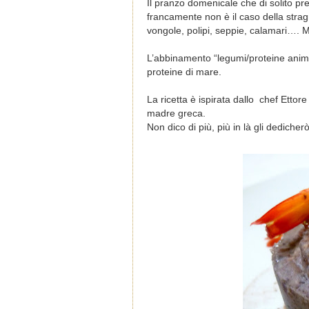
Il pranzo domenicale che di solito p
francamente non è il caso della stra
vongole, polipi, seppie, calamari…. 
L’abbinamento “legumi/proteine animal
proteine di mare.
La ricetta è ispirata dallo
chef Ettore
madre greca.
Non dico di più, più in là gli dedicher