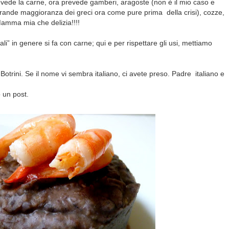
revede la carne, ora prevede gamberi, aragoste (non è il mio caso e
grande maggioranza dei greci ora come pure prima della crisi), cozze,
Mamma mia che delizia!!!!
i” in genere si fa con carne; qui e per rispettare gli usi, mettiamo
 Botrini. Se il nome vi sembra italiano, ci avete preso. Padre
italiano e
ò un post.