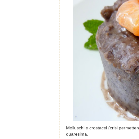
Molluschi e crostacei (crisi permetten
quaresima.