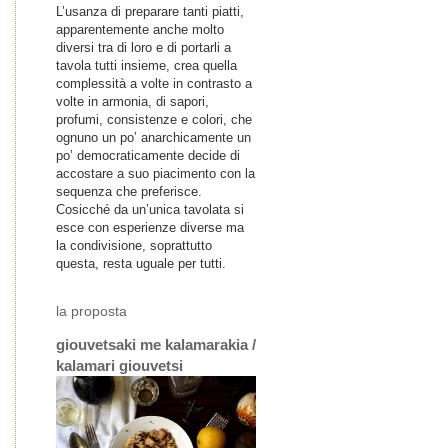
L’usanza di preparare tanti piatti,
apparentemente anche molto
diversi tra di loro e di portarli a
tavola tutti insieme, crea quella
complessità a volte in contrasto a
volte in armonia, di sapori,
profumi, consistenze e colori, che
ognuno un po’ anarchicamente un
po’ democraticamente decide di
accostare a suo piacimento con la
sequenza che preferisce.
Cosicché da un’unica tavolata si
esce con esperienze diverse ma
la condivisione, soprattutto
questa, resta uguale per tutti.
la proposta
giouvetsaki me kalamarakia /
kalamari giouvetsi