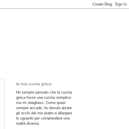
la mia cucina greca
Ho sempre pensato che la cucina
greca fosse una cucina semplice
ma mi sbagliavo. Come quasi
sempre accade, ho dovuto alzare
gli occhi dal mio piatto e allargare
lo sguardo per comprendere una
realtà diversa.