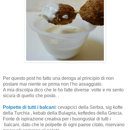
Per questo post ho fatto una deroga al principio di non
postare mai niente se prima non l’ho assaggiato.
A mia discolpa dico che le ho fatte diverse
volte e mi sento
sicura di quello che posto. .
Polpette di tutti i balcani
: cevapcici della Serbia, sig kofte
della Turchia , kebab della Bulagria, keftedes della Grecia.
Fonte di ispirazione creativa per i buongustai di tutti i
balcani, dato che le polpette di ogni paese citato, riservano