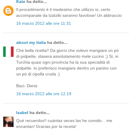
Kate
ha detto...
Il procedimento è il medesimo che utilizzo io, certo
accompanate da tzatziki saranno favolose! Un abbraccio
16 marzo 2012 alle ore 11:31
about my italia
ha detto...
Che bella ricetta!! Da giorni che volevo mangiare un pò
di polpette, stasera assolutamento mele cucino ;) Sì, in
Turchia quasi ogni provincia ha la sua specialità di
polpette. Io preferisco mangiare dentro un panino con
un pò di cipolla cruda :)
Baci- Deniz
16 marzo 2012 alle ore 12:19
Isabel
ha detto...
Qué recuerdos!! cuántas veces las he comido... me
encantan! Gracias por la receta!