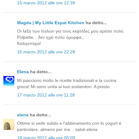
16 marzo 2012 alle ore 12:39
Magda | My Little Expat Kitchen
ha detto...
Οι λέξη των Ιταλών για τους κεφτέδες μου αρέσει πολύ.
Polpette... δεν ηχεί πολύ όμορφα;;
Καλησπέρα!
16 marzo 2012 alle ore 22:28
Elena
ha detto...
Mi piacciono molto le ricette tradizionali e la cucina
greca! Mi sono unita ai tuoi sostenitori. A presto
17 marzo 2012 alle ore 11:28
elena
ha detto...
Ottime si vede subito e l'abbinamento con lo yogurt è
particolare, almeno per me... saluti elena
18 marzo 2012 alle ore 00:09