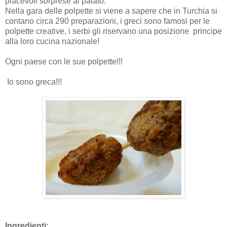
piacevoli sorprese al palato.
Nella gara delle polpette si viene a sapere che in Turchia si
contano circa 290 preparazioni, i greci sono famosi per le
polpette creative, i serbi gli riservano una posizione
principe
alla loro cucina nazionale!
Ogni paese con le sue polpette!!!
I
o sono greca!!!
Ingredienti: