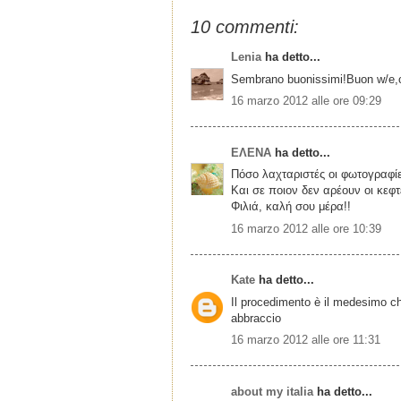
10 commenti:
Lenia
ha detto...
Sembrano buonissimi!Buon w/e,
16 marzo 2012 alle ore 09:29
ΕΛΕΝΑ
ha detto...
Πόσο λαχταριστές οι φωτογραφίες
Και σε ποιον δεν αρέουν οι κεφ
Φιλιά, καλή σου μέρα!!
16 marzo 2012 alle ore 10:39
Kate
ha detto...
Il procedimento è il medesimo ch
abbraccio
16 marzo 2012 alle ore 11:31
about my italia
ha detto...