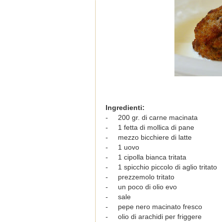
Ingredienti:
-
200 gr. di carne macinata
-
1 fetta di mollica di pane
-
mezzo bicchiere di latte
-
1 uovo
-
1 cipolla bianca tritata
-
1 spicchio piccolo di aglio tritato
-
prezzemolo tritato
-
un poco di olio evo
-
sale
-
pepe nero macinato fresco
-
olio di arachidi per friggere