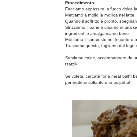
Procedimento:
Facciamo appassire a fuoco dolce la ci
Mettiamo a mollo la mollica nel latte.
Quando il soffritto è pronto, spegnia
Strizziamo il pane e uniamo in una ciot
ingredienti e amalgamiamo bene.
Mettiamo il composto nel frigorifero
Trascorsa questa, togliamo dal frigo
Serviamo calde, accompagnate da un
tzatziki.
Se volete, cercate "one meat ball
"! b
permettersi soltanto una polpetta!