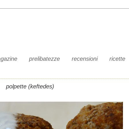
gazine
prelibatezze
recensioni
ricette
polpette (keftedes)