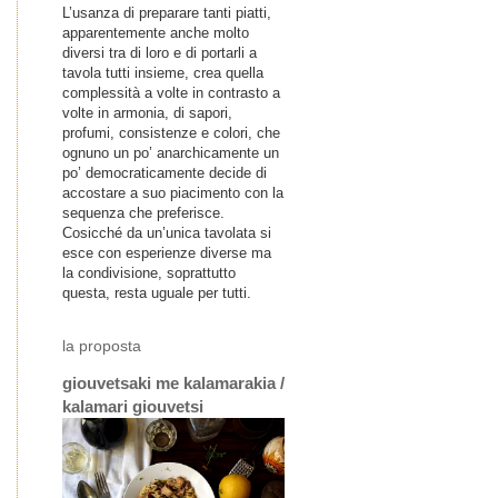
L’usanza di preparare tanti piatti,
apparentemente anche molto
diversi tra di loro e di portarli a
tavola tutti insieme, crea quella
complessità a volte in contrasto a
volte in armonia, di sapori,
profumi, consistenze e colori, che
ognuno un po’ anarchicamente un
po’ democraticamente decide di
accostare a suo piacimento con la
sequenza che preferisce.
Cosicché da un’unica tavolata si
esce con esperienze diverse ma
la condivisione, soprattutto
questa, resta uguale per tutti.
la proposta
giouvetsaki me kalamarakia /
kalamari giouvetsi