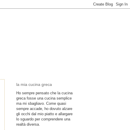
la mia cucina greca
Ho sempre pensato che la cucina
greca fosse una cucina semplice
ma mi sbagliavo. Come quasi
sempre accade, ho dovuto alzare
gli occhi dal mio piatto e allargare
lo sguardo per comprendere una
realtà diversa.