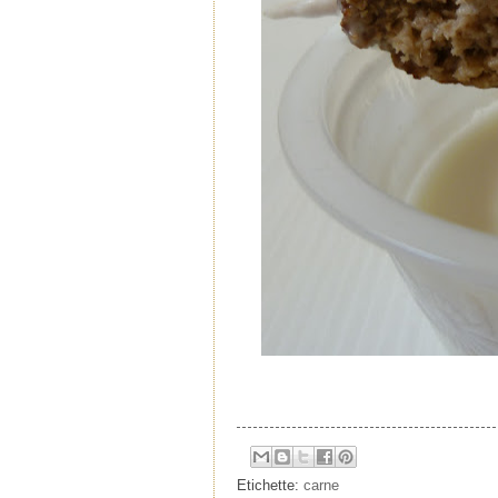
Etichette:
carne