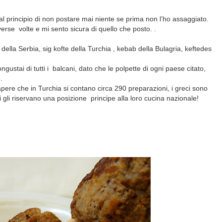
l principio di non postare mai niente se prima non l’ho assaggiato.
iverse
volte e mi sento sicura di quello che posto. .
 della Serbia, sig kofte della Turchia , kebab della Bulagria, keftedes
ngustai di tutti i
balcani, dato che le polpette di ogni paese citato,
.
apere che in Turchia si contano circa 290 preparazioni, i greci sono
bi gli riservano una posizione
principe alla loro cucina nazionale!