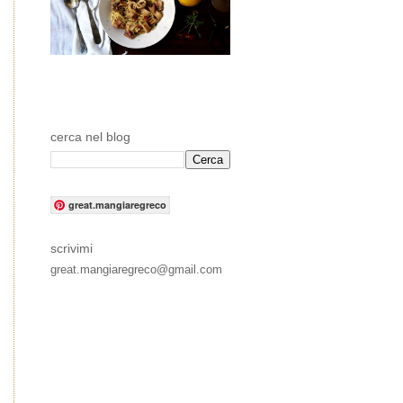
cerca nel blog
great.mangiaregreco
scrivimi
great.mangiaregreco@gmail.com