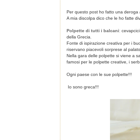
Per questo post ho fatto una deroga a
A mia discolpa dico che le ho fatte d
Polpette di tutti i balcani
: cevapcici
della Grecia.
Fonte di ispirazione creativa per i buo
riservano piacevoli sorprese al palato
Nella gara delle polpette si viene a s
famosi per le polpette creative, i ser
Ogni paese con le sue polpette!!!
I
o sono greca!!!