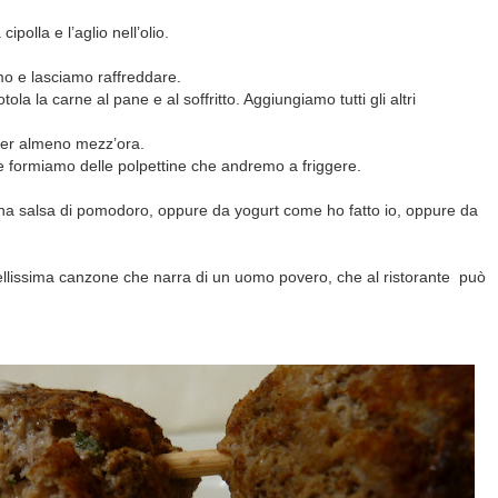
polla e l’aglio nell’olio.
mo e lasciamo raffreddare.
ola la carne al pane e al soffritto. Aggiungiamo tutti gli altri
 per almeno mezz’ora.
 e formiamo delle polpettine che andremo a friggere.
a salsa di pomodoro, oppure da yogurt come ho fatto io, oppure da
ellissima canzone che narra di un uomo povero, che al ristorante può