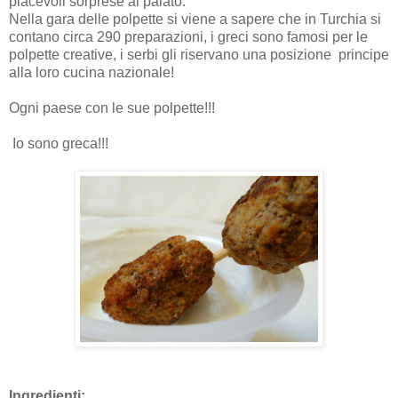
piacevoli sorprese al palato.
Nella gara delle polpette si viene a sapere che in Turchia si
contano circa 290 preparazioni, i greci sono famosi per le
polpette creative, i serbi gli riservano una posizione
principe
alla loro cucina nazionale!
Ogni paese con le sue polpette!!!
I
o sono greca!!!
Ingredienti: