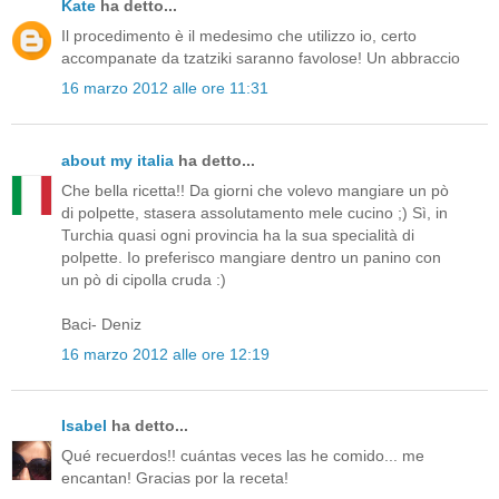
Kate
ha detto...
Il procedimento è il medesimo che utilizzo io, certo
accompanate da tzatziki saranno favolose! Un abbraccio
16 marzo 2012 alle ore 11:31
about my italia
ha detto...
Che bella ricetta!! Da giorni che volevo mangiare un pò
di polpette, stasera assolutamento mele cucino ;) Sì, in
Turchia quasi ogni provincia ha la sua specialità di
polpette. Io preferisco mangiare dentro un panino con
un pò di cipolla cruda :)
Baci- Deniz
16 marzo 2012 alle ore 12:19
Isabel
ha detto...
Qué recuerdos!! cuántas veces las he comido... me
encantan! Gracias por la receta!