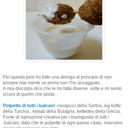
Per questo post ho fatto una deroga al principio di non
postare mai niente se prima non l’ho assaggiato.
A mia discolpa dico che le ho fatte diverse
volte e mi sento
sicura di quello che posto. .
Polpette di tutti i balcani
: cevapcici della Serbia, sig kofte
della Turchia , kebab della Bulagria, keftedes della Grecia.
Fonte di ispirazione creativa per i buongustai di tutti i
balcani, dato che le polpette di ogni paese citato, riservano