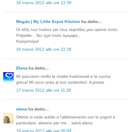
16 marzo 2012 alle ore 12:39
Magda | My Little Expat Kitchen
ha detto...
Οι λέξη των Ιταλών για τους κεφτέδες μου αρέσει πολύ.
Polpette... δεν ηχεί πολύ όμορφα;;
Καλησπέρα!
16 marzo 2012 alle ore 22:28
Elena
ha detto...
Mi piacciono molto le ricette tradizionali e la cucina
greca! Mi sono unita ai tuoi sostenitori. A presto
17 marzo 2012 alle ore 11:28
elena
ha detto...
Ottime si vede subito e l'abbinamento con lo yogurt è
particolare, almeno per me... saluti elena
18 marzo 2012 alle ore 00:09