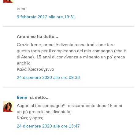
irene
9 febbraio 2012 alle ore 19:31
Anonimo ha detto...
Grazie Irene, ormai è diventata una tradizione fare
questa torta per il compleanno del mio compagno (che è
di Atene). 15 anni di convivenza e mi sento un po' greca
anch'io
Καλά Χριστούγεννα
24 dicembre 2020 alle ore 09:33
Irene
ha detto...
Auguri al tuo compagno!!! e sicuramente dopo 15 anni
un pò greca lo sei diventata!
Καλες γιορτες
24 dicembre 2020 alle ore 13:47