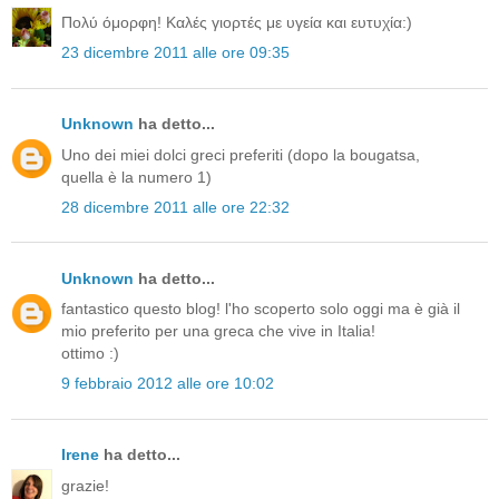
Πολύ όμορφη! Καλές γιορτές με υγεία και ευτυχία:)
23 dicembre 2011 alle ore 09:35
Unknown
ha detto...
Uno dei miei dolci greci preferiti (dopo la bougatsa,
quella è la numero 1)
28 dicembre 2011 alle ore 22:32
Unknown
ha detto...
fantastico questo blog! l'ho scoperto solo oggi ma è già il
mio preferito per una greca che vive in Italia!
ottimo :)
9 febbraio 2012 alle ore 10:02
Irene
ha detto...
grazie!