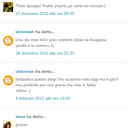
Πολύ όμορφη! Καλές γιορτές με υγεία και ευτυχία:)
23 dicembre 2011 alle ore 09:35
Unknown
ha detto...
Uno dei miei dolci greci preferiti (dopo la bougatsa,
quella è la numero 1)
28 dicembre 2011 alle ore 22:32
Unknown
ha detto...
fantastico questo blog! l'ho scoperto solo oggi ma è già il
mio preferito per una greca che vive in Italia!
ottimo :)
9 febbraio 2012 alle ore 10:02
Irene
ha detto...
grazie!