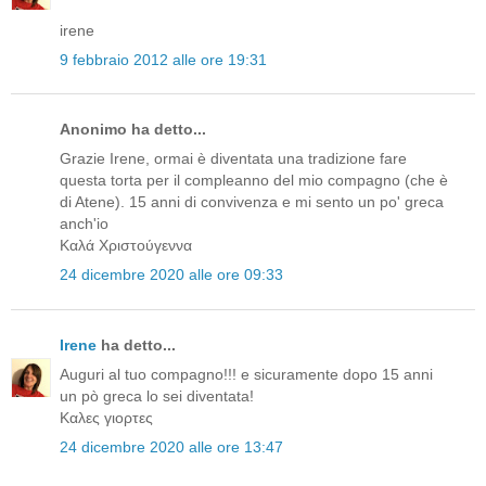
irene
9 febbraio 2012 alle ore 19:31
Anonimo ha detto...
Grazie Irene, ormai è diventata una tradizione fare
questa torta per il compleanno del mio compagno (che è
di Atene). 15 anni di convivenza e mi sento un po' greca
anch'io
Καλά Χριστούγεννα
24 dicembre 2020 alle ore 09:33
Irene
ha detto...
Auguri al tuo compagno!!! e sicuramente dopo 15 anni
un pò greca lo sei diventata!
Καλες γιορτες
24 dicembre 2020 alle ore 13:47