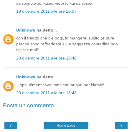
σε ευχαριστω. καλες γιορτες και σε εσενα.
19 dicembre 2011 alle ore 20:57
Unknown
ha detto...
con il freddo che c'è oggi, lo mangerei subito (e pure
perché sono raffreddata!). La saggezza contadina non
fallisce mai!
20 dicembre 2011 alle ore 18:48
Unknown
ha detto...
...ops, dimenticavo: tanti cari auguri per Natale!
20 dicembre 2011 alle ore 18:48
Posta un commento
‹
›
Home page