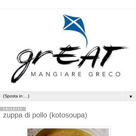
▼
19/12/11
zuppa di pollo (kotosoupa)