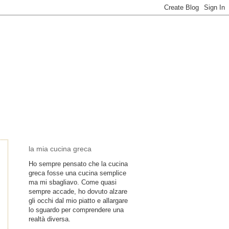
la mia cucina greca
Ho sempre pensato che la cucina
greca fosse una cucina semplice
ma mi sbagliavo. Come quasi
sempre accade, ho dovuto alzare
gli occhi dal mio piatto e allargare
lo sguardo per comprendere una
realtà diversa.