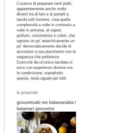
L’usanza di preparare tanti piatti,
apparentemente anche molto
diversi tra di loro e di portarli a
tavola tutti insieme, crea quella
complessità a volte in contrasto a
volte in armonia, di sapori,
profumi, consistenze e colori, che
ognuno un po’ anarchicamente un
po’ democraticamente decide di
accostare a suo piacimento con la
sequenza che preferisce.
Cosicché da un’unica tavolata si
esce con esperienze diverse ma
la condivisione, soprattutto
questa, resta uguale per tutti.
la proposta
giouvetsaki me kalamarakia /
kalamari giouvetsi