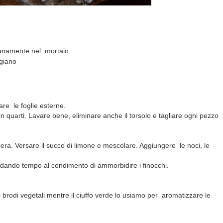
lanamente nel
mortaio
igiano
re le foglie esterne.
n quarti. Lavare bene, eliminare anche il torsolo e tagliare ogni pezzo
atiera. Versare il succo di limone e mescolare. Aggiungere le noci, le
dando tempo al condimento di ammorbidire i finocchi.
i brodi vegetali mentre il ciuffo verde lo usiamo per aromatizzare le