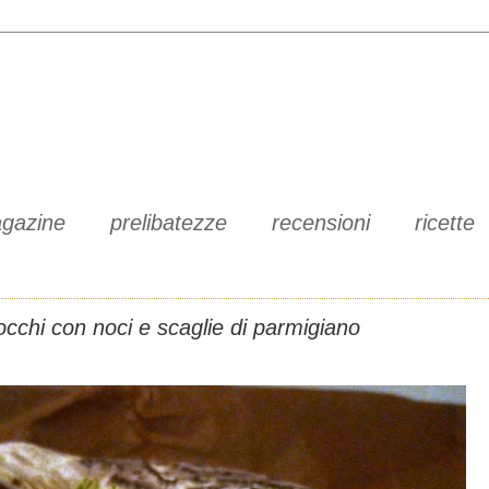
gazine
prelibatezze
recensioni
ricette
nocchi con noci e scaglie di parmigiano