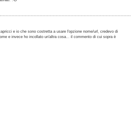
apricci e io che sono costretta a usare l'opzione nome/url, credevo di
ome e invece ho incollato un'altra cosa... il commento di cui sopra è