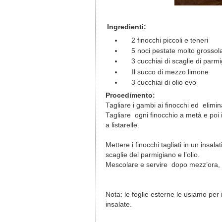
Ingredienti:
2 finocchi piccoli e teneri
5 noci pestate molto grosso
3 cucchiai di scaglie di parm
Il succo di mezzo limone
3 cucchiai di olio evo
Procedimento:
Tagliare i gambi ai finocchi
ed elimina
Tagliare ogni finocchio a metà e poi i
a listarelle.
Mettere i finocchi tagliati in un insal
scaglie del parmigiano e l’olio.
Mescolare e servire dopo mezz’ora, 
Nota: le foglie esterne le usiamo per 
insalate.