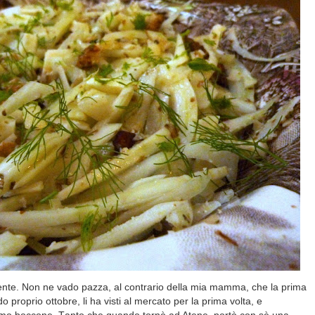
rmente. Non ne vado pazza, al contrario della mia mamma, che la prima
 proprio ottobre, li ha visti al mercato per la prima volta, e