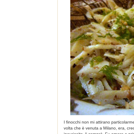
I finocchi non mi attirano particola
volta che è venuta a Milano, era, credo