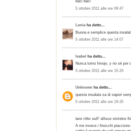
baci baci
5 ottobre 2011 alle ore 09:47
Lenia
ha detto...
Buona e semplice questa insalat
5 ottobre 2011 alle ore 14:07
Isabel
ha detto...
Nunca tomo hinojo, y no sé por q
5 ottobre 2011 alle ore 15:20
Unknown
ha detto...
questa insalata sa di sapori sempli
5 ottobre 2011 alle ore 19:25
tare ritto sull' alluce sinistro f
A me invece i finocchi piacciono 
solito li mangio da soli oppure gra