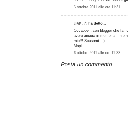
6 ottobre 2011 alle ore 11:31
๓คקเ ☆
ha detto...
Occapperi, con blogger che fa i c
avere ancora in memoria il mio n
mio!!! Scusami. :-)
Mapi
6 ottobre 2011 alle ore 11:33
Posta un commento