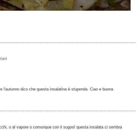
riani
e l'autunno dico che questa insalatina è stupenda. Ciao e buona
inocchi, o al vapore o comunque con il sugoo! questa insalata ci sembra