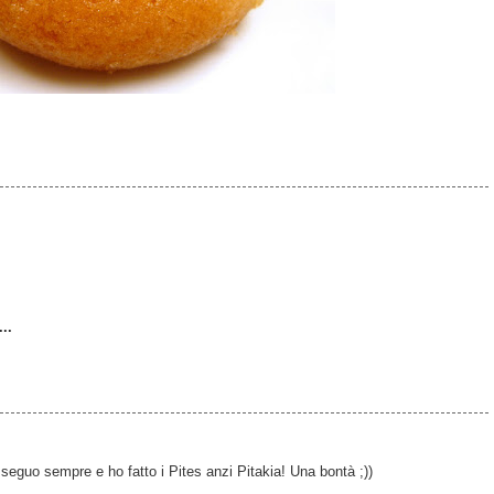
..
i seguo sempre e ho fatto i Pites anzi Pitakia! Una bontà ;))