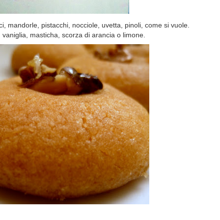
i, mandorle, pistacchi, nocciole, uvetta, pinoli, come si vuole.
vaniglia, masticha, scorza di arancia o limone.