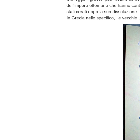
dell'impero ottomano che hanno conti
stati creati dopo la sua dissoluzione.
In Grecia nello specifico, le vecchie u