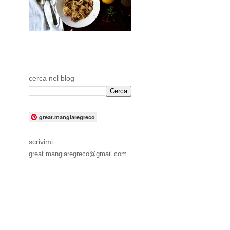
cerca nel blog
great.mangiaregreco
scrivimi
great.mangiaregreco@gmail.com