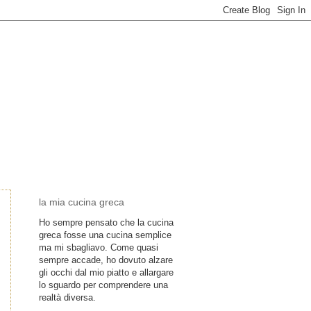
la mia cucina greca
Ho sempre pensato che la cucina
greca fosse una cucina semplice
ma mi sbagliavo. Come quasi
sempre accade, ho dovuto alzare
gli occhi dal mio piatto e allargare
lo sguardo per comprendere una
realtà diversa.