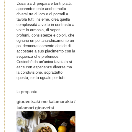
L’usanza di preparare tanti piatti,
apparentemente anche molto
diversi tra di loro e di portarli a
tavola tutti insieme, crea quella
complessità a volte in contrasto a
volte in armonia, di sapori,
profumi, consistenze e colori, che
ognuno un po’ anarchicamente un
po’ democraticamente decide di
accostare a suo piacimento con la
sequenza che preferisce.
Cosicché da un’unica tavolata si
esce con esperienze diverse ma
la condivisione, soprattutto
questa, resta uguale per tutti.
la proposta
giouvetsaki me kalamarakia /
kalamari giouvetsi