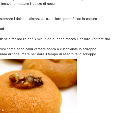
incavo e mettere il pezzo di noce.
istemare i dolcetti distanziati tra di loro, perché con la cottura
ti.
dienti e far bollire per 3 minuti da quando stacca il bollore. Ritirare dal
 così come sono caldi versare sopra a cucchiaiate lo sciroppo
ima di consumare per dare il tempo di assorbire lo sciroppo.