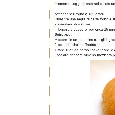
premendo leggermente nel centro un 
Accendere il forno a 180 gradi.
Rivestire una teglia di carta forno e s
aumentano di volume.
Infornare e cuocere per circa 25 minu
Sciroppo:
Mettere in un pentolino tutti gli ingre
fuoco e lasciare raffreddare.
Tirare fuori dal forno i seker parè e
Lasciare riposare almeno mezz'ora pr