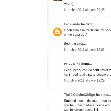
Vevi :)
6 ottobre 2011 alle ore 09:45
Letiziando
ha detto...
Il richiamo alla tradizione mi so
primo sguardo :)
Buona giornata
6 ottobre 2011 alle ore 12:03
๓คקเ ☆
ha detto...
Ecco, per questi dolcetti potrei 
hai impedito alla parte peggiore 
6 ottobre 2011 alle ore 12:29
Titti@CuisineOblige
ha detto..
Stupendi questi dolcetti! Il tuo 
greche ( mia madre è Greca ed o
tuoi followers! bacioniiiii