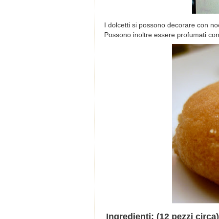
I dolcetti si possono decorare con noc
Possono inoltre essere profumati con 
Ingredienti: (12 pezzi circa)