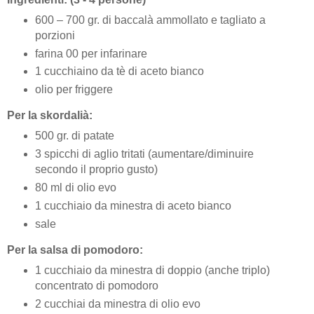
600 – 700 gr. di baccalà ammollato e tagliato a
porzioni
farina 00 per infarinare
1 cucchiaino da tè di aceto bianco
olio per friggere
Per la skordalià:
500 gr. di patate
3 spicchi di aglio tritati (aumentare/diminuire
secondo il proprio gusto)
80 ml di olio evo
1 cucchiaio da minestra di aceto bianco
sale
Per la salsa di pomodoro:
1 cucchiaio da minestra di doppio (anche triplo)
concentrato di pomodoro
2 cucchiai da minestra di olio evo