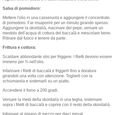
Salsa di pomodoro:
Mettere l'olio in una casseruola e aggiungere il concentrato
di pomodoro. Far insaporire per un minuto girando spesso.
Aggiungere la skordalià, macinare del pepe, versare un
mestolo dell'acqua di cottura del baccalà e mescolare bene.
Ritirare dal fuoco e tenere da parte.
Frittura e cottura:
Scaldare abbondante olio per friggere. I filetti devono essere
immersi per ¾ nell'olio.
Infarinare i filetti di baccalà e friggerli fino a doratura
girandoli una volta con attenzione. Toglierli con la
schiumarola e sistemarli su un piatto.
Accendere il forno a 200 gradi.
Versare la metà della skordalià in una teglia, sistemare
sopra i filetti di baccalà e coprire con il resto della skordalià.
Infornare al ripiano di mezzo per dieci minuti.