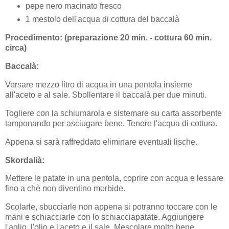
pepe nero macinato fresco
1 mestolo dell'acqua di cottura del baccalà
Procedimento: (preparazione 20 min. - cottura 60 min.
circa)
Baccalà:
Versare mezzo litro di acqua in una pentola insieme
all'aceto e al sale. Sbollentare il baccalà per due minuti.
Togliere con la schiumarola e sistemare su carta assorbente
tamponando per asciugare bene. Tenere l'acqua di cottura.
Appena si sarà raffreddato eliminare eventuali lische.
Skordalià:
Mettere le patate in una pentola, coprire con acqua e lessare
fino a chè non diventino morbide.
Scolarle, sbucciarle non appena si potranno toccare con le
mani e schiacciarle con lo schiacciapatate. Aggiungere
l'aglio, l'olio e l'aceto e il sale. Mescolare molto bene.