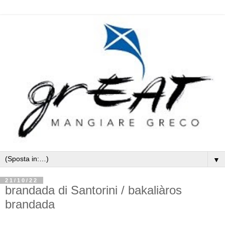
▼
21/10/22
brandada di Santorini / bakaliàros
brandada