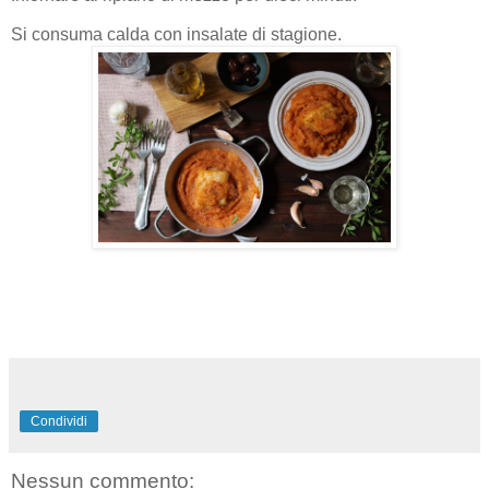
Si consuma calda con insalate di stagione.
Condividi
Nessun commento: