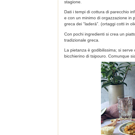
stagione.
Dati i tempi di cottura di parecchio in
e con un minimo di orgazzazione in po
greca dei “laderà”. (ortaggi cotti in oli
Con pochi ingredienti si crea un piatt
tradizionale greca.
La pietanza è godibilissima; si serv
bicchierino di tsipouro. Comunque si