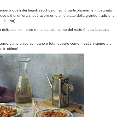
feriori a quelli dei fagioli secchi, non sono particolarmente impegnativi
co più di un'ora si può avere un ottimo piatto della grande tradizione
o di oliva).
o delizioso, semplice e mai banale, come del resto è tutta la cucina
e come piatto unico con pane e feta, oppure come mezès insieme a un
a, è ottima!