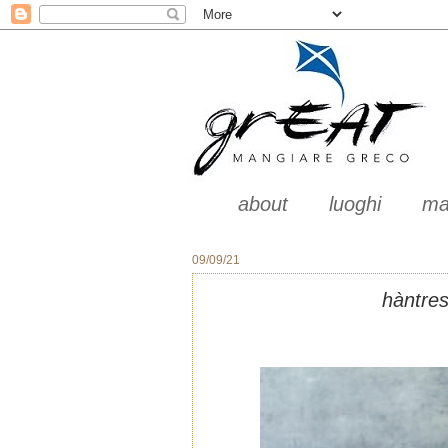
about
luoghi
ma
09/09/21
hàntres 