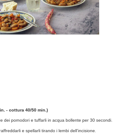
. - cottura 40/50 min.)
re dei pomodori e tuffarli in acqua bollente per 30 secondi.
affreddarli e spellarli tirando i lembi dell'incisione.