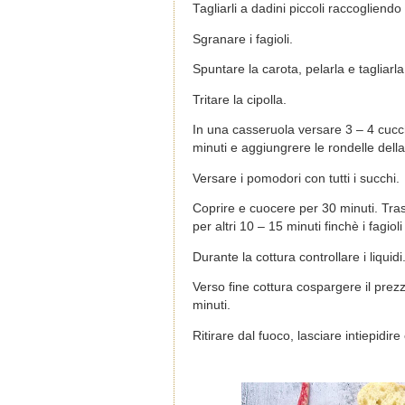
Tagliarli a dadini piccoli raccogliendo 
Sgranare i fagioli.
Spuntare la carota, pelarla e tagliarla 
Tritare la cipolla.
In una casseruola versare 3 – 4 cucch
minuti e aggiungrere le rondelle della
Versare i pomodori con tutti i succhi.
Coprire e cuocere per 30 minuti. Tras
per altri 10 – 15 minuti finchè i fagio
Durante la cottura controllare i liqu
Verso fine cottura cospargere il prez
minuti.
Ritirare dal fuoco, lasciare intiepidire