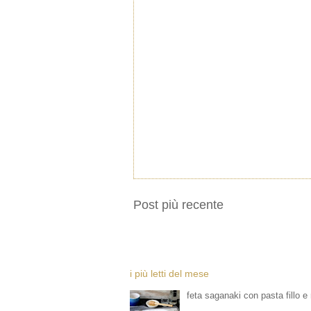
Post più recente
i più letti del mese
feta saganaki con pasta fillo e