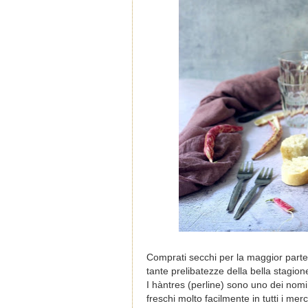
Comprati secchi per la maggior parte d
tante prelibatezze della bella stagione.
I hàntres (perline) sono uno dei nomi 
freschi molto facilmente in tutti i m