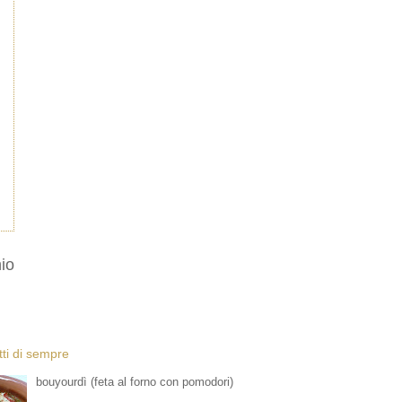
io
etti di sempre
bouyourdì (feta al forno con pomodori)