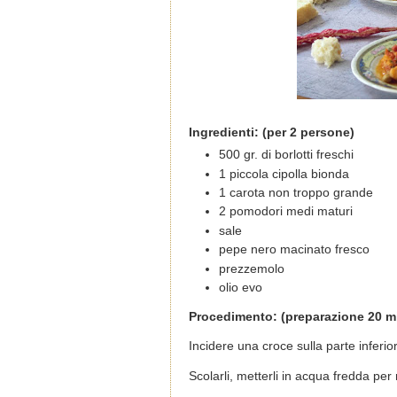
Ingredienti: (per 2 persone)
500 gr. di borlotti freschi
1 piccola cipolla bionda
1 carota non troppo grande
2 pomodori medi maturi
sale
pepe nero macinato fresco
prezzemolo
olio evo
Procedimento: (preparazione 20 min
Incidere una croce sulla parte inferio
Scolarli, metterli in acqua fredda per r