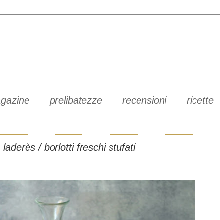
gazine
prelibatezze
recensioni
ricette
laderès / borlotti freschi stufati