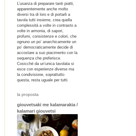
L’usanza di preparare tanti piatti,
apparentemente anche molto
diversi tra di loro e di portarli a
tavola tutti insieme, crea quella
complessità a volte in contrasto a
volte in armonia, di sapori,
profumi, consistenze e colori, che
ognuno un po’ anarchicamente un
po’ democraticamente decide di
accostare a suo piacimento con la
sequenza che preferisce.
Cosicché da un’unica tavolata si
esce con esperienze diverse ma
la condivisione, soprattutto
questa, resta uguale per tutti.
la proposta
giouvetsaki me kalamarakia /
kalamari giouvetsi