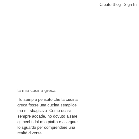
la mia cucina greca
Ho sempre pensato che la cucina
greca fosse una cucina semplice
ma mi sbagliavo. Come quasi
sempre accade, ho dovuto alzare
gli occhi dal mio piatto e allargare
lo sguardo per comprendere una
realtà diversa.