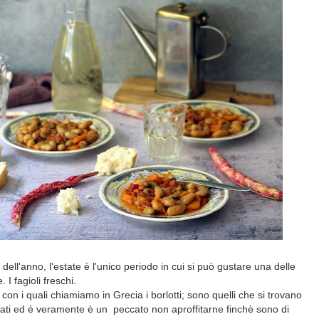
ell'anno, l'estate è l'unico periodo in cui si può gustare una delle
 I fagioli freschi.
con i quali chiamiamo in Grecia i borlotti; sono quelli che si trovano
ercati ed è veramente è un peccato non aproffitarne finchè sono di