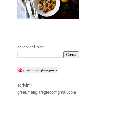
cerca nel blog
great.mangiaregreco
scrivimi
great.mangiaregreco@gmail.com