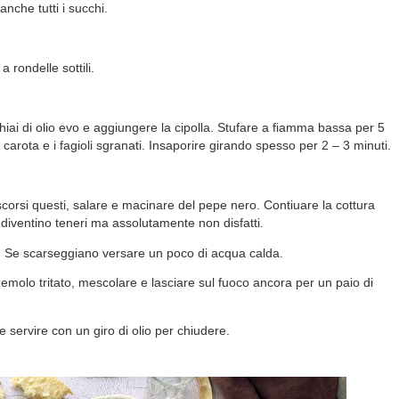
anche tutti i succhi.
a rondelle sottili.
iai di olio evo e aggiungere la cipolla. Stufare a fiamma bassa per 5
 carota e i fagioli sgranati. Insaporire girando spesso per 2 – 3 minuti.
corsi questi, salare e macinare del pepe nero. Contiuare la cottura
li diventino teneri ma assolutamente non disfatti.
idi. Se scarseggiano versare un poco di acqua calda.
zemolo tritato, mescolare e lasciare sul fuoco ancora per un paio di
 e servire con un giro di olio per chiudere.