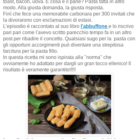
toast, bacon, uova. E cosa è il pane? Pasta fatta in altro
modo. Alla giusta domanda, la giusta risposta.
Finì che fece una memorabile carbonara per 300 invitati che
la divorarono con esclamazioni di estasi.
L’episodio è raccontato al suo libro
l’abbuffone
e lo riscrivo
pari pari come l'avevo scritto parecchio tempo fa in un altro
post per ribadire il concetto. Qualsiasi sugo per la pasta con
gli opportuni accorgimenti può diventare una strepitosa
farcitura per la pasta fillo.
In questa ricetta mi sono ispirata alla "norma" che
ovviamente ho adattato per dargli un gran tocco ellenico! Il
risultato è veramente garantito!!!!!