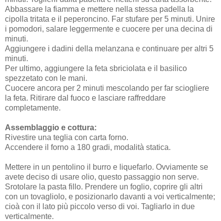
Abbassare la fiamma e mettere nella stessa padella la
cipolla tritata e il peperoncino. Far stufare per 5 minuti. Unire
i pomodori, salare leggermente e cuocere per una decina di
minuti.
Aggiungere i dadini della melanzana e continuare per altri 5
minuti.
Per ultimo, aggiungere la feta sbriciolata e il basilico
spezzetato con le mani.
Cuocere ancora per 2 minuti mescolando per far sciogliere
la feta. Ritirare dal fuoco e lasciare raffreddare
completamente.
Assemblaggio e cottura:
Rivestire una teglia con carta forno.
Accendere il forno a 180 gradi, modalità statica.
Mettere in un pentolino il burro e liquefarlo. Ovviamente se
avete deciso di usare olio, questo passaggio non serve.
Srotolare la pasta fillo. Prendere un foglio, coprire gli altri
con un tovagliolo, e posizionarlo davanti a voi verticalmente;
cioà con il lato più piccolo verso di voi. Tagliarlo in due
verticalmente.