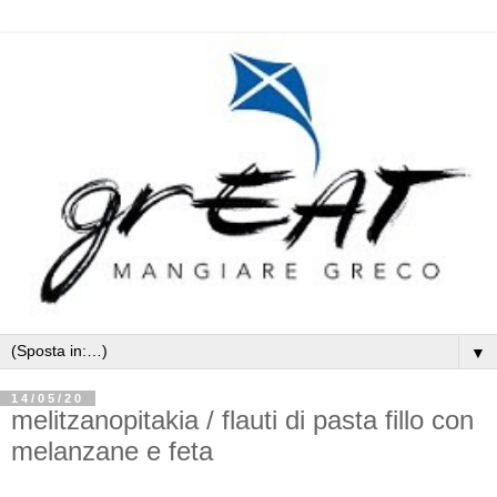
▼
14/05/20
melitzanopitakia / flauti di pasta fillo con
melanzane e feta