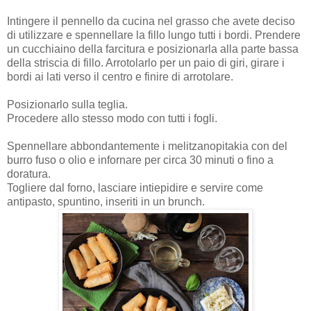
Intingere il pennello da cucina nel grasso che avete deciso
di utilizzare e spennellare la fillo lungo tutti i bordi. Prendere
un cucchiaino della farcitura e posizionarla alla parte bassa
della striscia di fillo. Arrotolarlo per un paio di giri, girare i
bordi ai lati verso il centro e finire di arrotolare.
Posizionarlo sulla teglia.
Procedere allo stesso modo con tutti i fogli.
Spennellare abbondantemente i melitzanopitakia con del
burro fuso o olio e infornare per circa 30 minuti o fino a
doratura.
Togliere dal forno, lasciare intiepidire e servire come
antipasto, spuntino, inseriti in un brunch.