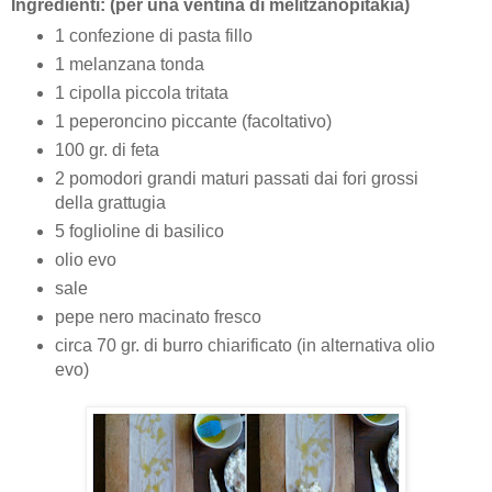
Ingredienti: (per una ventina di melitzanopitakia)
1 confezione di pasta fillo
1 melanzana tonda
1 cipolla piccola tritata
1 peperoncino piccante (facoltativo)
100 gr. di feta
2 pomodori grandi maturi passati dai fori grossi
della grattugia
5 foglioline di basilico
olio evo
sale
pepe nero macinato fresco
circa 70 gr. di burro chiarificato (in alternativa olio
evo)