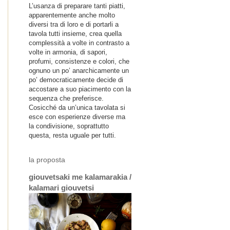
L’usanza di preparare tanti piatti,
apparentemente anche molto
diversi tra di loro e di portarli a
tavola tutti insieme, crea quella
complessità a volte in contrasto a
volte in armonia, di sapori,
profumi, consistenze e colori, che
ognuno un po’ anarchicamente un
po’ democraticamente decide di
accostare a suo piacimento con la
sequenza che preferisce.
Cosicché da un’unica tavolata si
esce con esperienze diverse ma
la condivisione, soprattutto
questa, resta uguale per tutti.
la proposta
giouvetsaki me kalamarakia /
kalamari giouvetsi