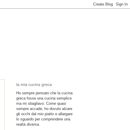
la mia cucina greca
Ho sempre pensato che la cucina
greca fosse una cucina semplice
ma mi sbagliavo. Come quasi
sempre accade, ho dovuto alzare
gli occhi dal mio piatto e allargare
lo sguardo per comprendere una
realtà diversa.