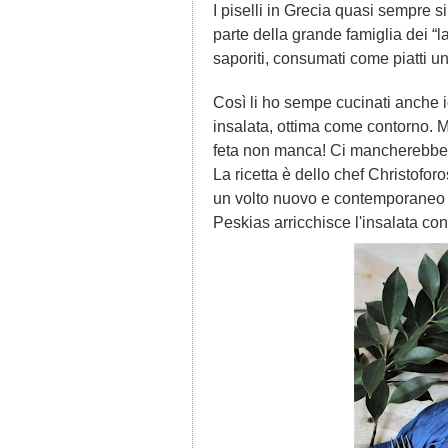
I piselli in Grecia quasi sempre 
parte della grande famiglia dei “la
saporiti, consumati come piatti u
Così li ho sempe cucinati anche i
insalata, ottima come contorno. M
feta non manca! Ci mancherebbe!
La ricetta è dello chef Christofo
un volto nuovo e contemporaneo 
Peskias arricchisce l'insalata con