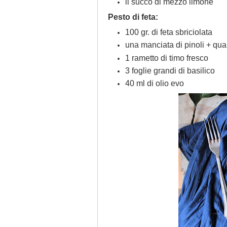
il succo di mezzo limone
Pesto di feta:
100 gr. di feta sbriciolata
una manciata di pinoli + qua
1 rametto di timo fresco
3 foglie grandi di basilico
40 ml di olio evo