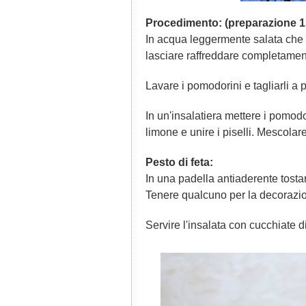
Procedimento: (preparazione 15 
In acqua leggermente salata che bol
lasciare raffreddare completamen
Lavare i pomodorini e tagliarli a pe
In un'insalatiera mettere i pomodo
limone e unire i piselli. Mescolar
Pesto di feta:
In una padella antiaderente tostari
Tenere qualcuno per la decorazione
Servire l'insalata con cucchiate d