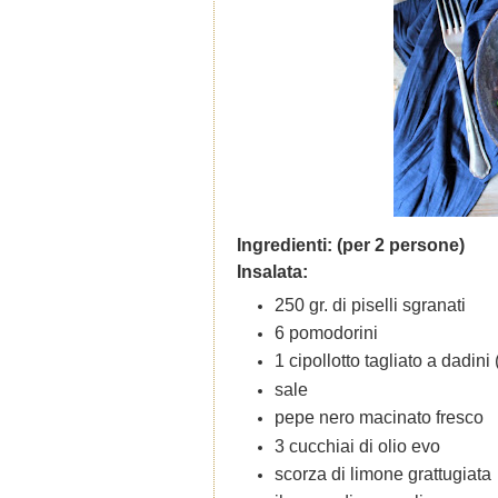
Ingredienti: (per 2 persone)
Insalata:
250 gr. di piselli sgranati
6 pomodorini
1 cipollotto tagliato a dadini
sale
pepe nero macinato fresco
3 cucchiai di olio evo
scorza di limone grattugiata