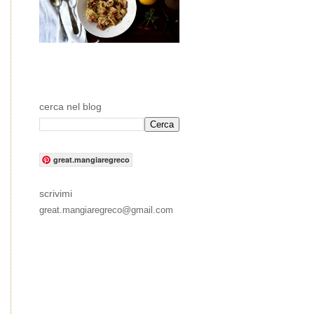
cerca nel blog
great.mangiaregreco
scrivimi
great.mangiaregreco@gmail.com