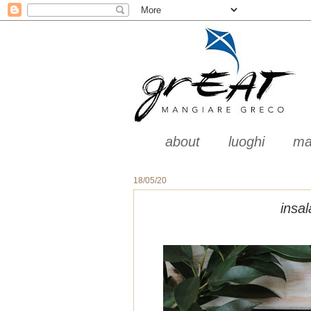
about
luoghi
ma
18/05/20
insal