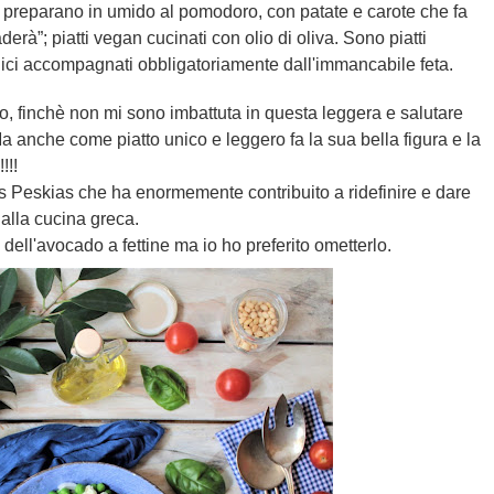
si preparano in umido al pomodoro, con patate e carote che fa
derà”; piatti vegan cucinati con olio di oliva. Sono piatti
nici accompagnati obbligatoriamente dall'immancabile feta.
o, finchè non mi sono imbattuta in questa leggera e salutare
a anche come piatto unico e leggero fa la sua bella figura e la
!!!
ros Peskias che ha enormemente contribuito a ridefinire e dare
alla cucina greca.
 dell'avocado a fettine ma io ho preferito ometterlo.