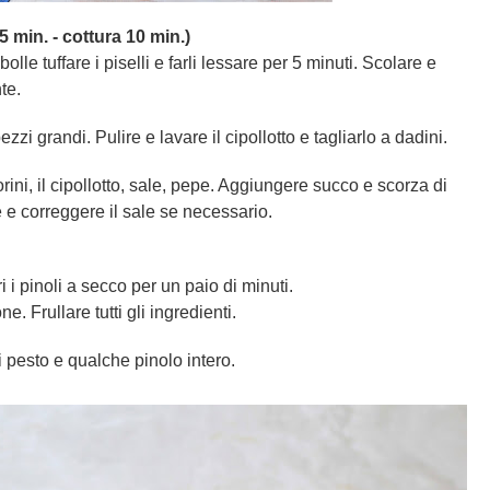
min. - cottura 10 min.)
le tuffare i piselli e farli lessare per 5 minuti. Scolare e
te.
zzi grandi. Pulire e lavare il cipollotto e tagliarlo a dadini.
rini, il cipollotto, sale, pepe. Aggiungere succo e scorza di
e e correggere il sale se necessario.
 i pinoli a secco per un paio di minuti.
. Frullare tutti gli ingredienti.
i pesto e qualche pinolo intero.