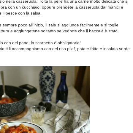
telo nella casseruola. Tolta la pelle ha una carne molto delicata che si
opra con un cucchiaio, oppure prendete la casseruola dai manici e
 il pesce con la salsa.
e sempre poco all’inizio, il sale si aggiunge facilmente e si toglie
cottura e aggiungetene soltanto se vedrete che il baccalà è stato
 con del pane; la scarpetta è obbligatoria!
tti li accompagniamo con del riso pilaf, patate fritte e insalata verde