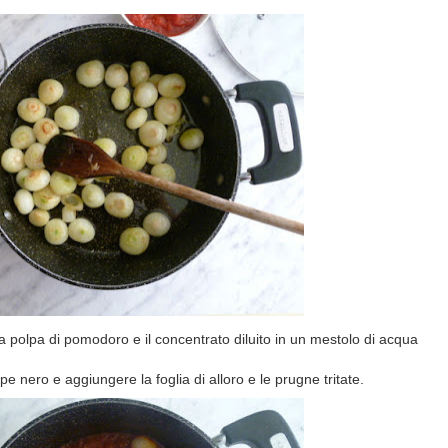
 la polpa di pomodoro e il concentrato diluito in un mestolo di acqua
 nero e aggiungere la foglia di alloro e le prugne tritate.