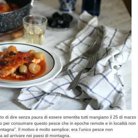
nto di dire senza paura di essere smentita tutti mangiano il 25 di marzo
to per consumare questo pesce che in epoche remote e in località non
tagna”. Il motivo è molto semplice; era l’unico pesce non
va ad arrivare nei paesi di montagna.