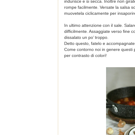
indurisce e si secca. Inoltre non gira
rompe facilmente. Versate la salsa s
muovetela ciclicamente per insaporire
In ultimo attenzione con il sale. Salar
difficilmente. Assaggiate verso fine 
dissalato un po’ troppo.
Detto questo, fatelo e accompagnatelo
Come contorno noi in genere questi pia
per contrasto di colori!