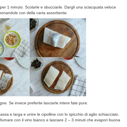
e per 1 minuto. Scolarle e sbucciarle. Dargli una sciacquata veloce
ponandole con della carta assorbente.
ne. Se invece preferite lasciarle intere fate pure.
ssa e larga e unire le cipolline con lo spicchio di aglio schiacciato.
Sfumare con il vino bianco e lasciare 2 – 3 minuti che evapori buona