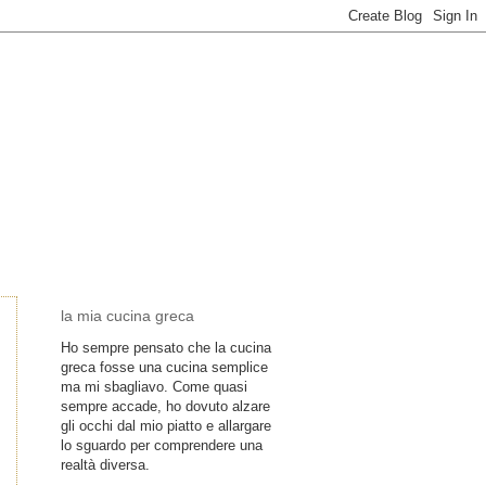
la mia cucina greca
Ho sempre pensato che la cucina
greca fosse una cucina semplice
ma mi sbagliavo. Come quasi
sempre accade, ho dovuto alzare
gli occhi dal mio piatto e allargare
lo sguardo per comprendere una
realtà diversa.