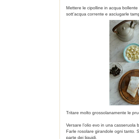
Mettere le cipolline in acqua bollent
sott’acqua corrente e asciugarle tam
Tritare molto grossolanamente le prug
Versare l’olio evo in una casseruola ba
Farle rosolare girandole ogni tanto. 
parte dei liquidi.