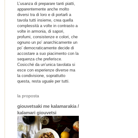
L’usanza di preparare tanti piatti,
apparentemente anche molto
diversi tra di loro e di portarli a
tavola tutti insieme, crea quella
complessità a volte in contrasto a
volte in armonia, di sapori,
profumi, consistenze e colori, che
ognuno un po’ anarchicamente un
po’ democraticamente decide di
accostare a suo piacimento con la
sequenza che preferisce.
Cosicché da un’unica tavolata si
esce con esperienze diverse ma
la condivisione, soprattutto
questa, resta uguale per tutti.
la proposta
giouvetsaki me kalamarakia /
kalamari giouvetsi