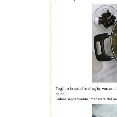
Togliere lo spicchio di aglio, versare
calda.
Salare leggermente, macinare del pepe