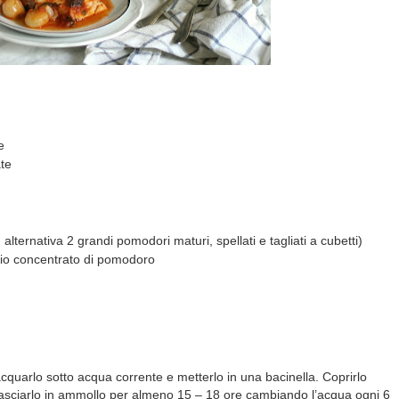
e
te
alternativa 2 grandi pomodori maturi, spellati e tagliati a cubetti)
pio concentrato di pomodoro
acquarlo sotto acqua corrente e metterlo in una bacinella. Coprirlo
sciarlo in ammollo per almeno 15 – 18 ore cambiando l’acqua ogni 6