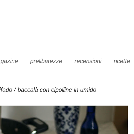
gazine
prelibatezze
recensioni
ricette
ifado / baccalà con cipolline in umido