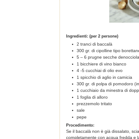
Ingredienti: (per 2 persone)
2 tranci di baccalà
300 gr. di cipolline tipo borettan
5 – 6 prugne secche denocciola
1 bicchiere di vino bianco
4 -5 cucchiai di olio evo
1 spicchio di aglio in camicia
300 gr. di polpa di pomodoro (in 
1 cucchiaio da minestra di dop
1 foglia di alloro
prezzemolo tritato
sale
pepe
Procedimento:
Se il baccalà non è già dissalato, sci
completamente con acqua fredda e la