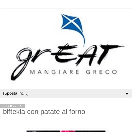
▼
12/02/18
biftekia con patate al forno