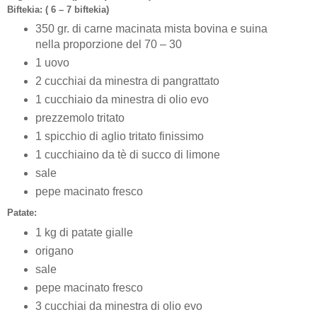
Biftekia: ( 6 – 7 biftekia)
350 gr. di carne macinata mista bovina e suina
nella proporzione del 70 – 30
1 uovo
2 cucchiai da minestra di pangrattato
1 cucchiaio da minestra di olio evo
prezzemolo tritato
1 spicchio di aglio tritato finissimo
1 cucchiaino da tè di succo di limone
sale
pepe macinato fresco
Patate:
1 kg di patate gialle
origano
sale
pepe macinato fresco
3 cucchiai da minestra di olio evo