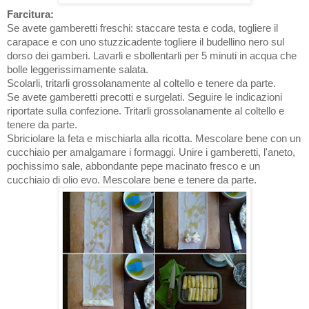
Farcitura:
Se avete gamberetti freschi: staccare testa e coda, togliere il
carapace e con uno stuzzicadente togliere il budellino nero sul
dorso dei gamberi. Lavarli e sbollentarli per 5 minuti in acqua che
bolle leggerissimamente salata.
Scolarli, tritarli grossolanamente al coltello e tenere da parte.
Se avete gamberetti precotti e surgelati. Seguire le indicazioni
riportate sulla confezione. Tritarli grossolanamente al coltello e
tenere da parte.
Sbriciolare la feta e mischiarla alla ricotta. Mescolare bene con un
cucchiaio per amalgamare i formaggi. Unire i gamberetti, l'aneto,
pochissimo sale, abbondante pepe macinato fresco e un
cucchiaio di olio evo. Mescolare bene e tenere da parte.