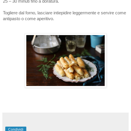
25 – 30 minuti fino a doratura.
Togliere dal forno, lasciare intiepidire leggermente e servire come
antipasto o come aperitivo.
Condividi