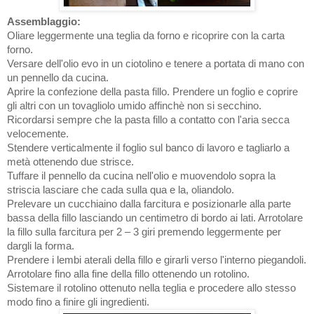
Assemblaggio:
Oliare leggermente una teglia da forno e ricoprire con la carta
forno.
Versare dell'olio evo in un ciotolino e tenere a portata di mano con
un pennello da cucina.
Aprire la confezione della pasta fillo. Prendere un foglio e coprire
gli altri con un tovagliolo umido affinchè non si secchino.
Ricordarsi sempre che la pasta fillo a contatto con l'aria secca
velocemente.
Stendere verticalmente il foglio sul banco di lavoro e tagliarlo a
metà ottenendo due strisce.
Tuffare il pennello da cucina nell'olio e muovendolo sopra la
striscia lasciare che cada sulla qua e la, oliandolo.
Prelevare un cucchiaino dalla farcitura e posizionarle alla parte
bassa della fillo lasciando un centimetro di bordo ai lati. Arrotolare
la fillo sulla farcitura per 2 – 3 giri premendo leggermente per
dargli la forma.
Prendere i lembi aterali della fillo e girarli verso l'interno piegandoli.
Arrotolare fino alla fine della fillo ottenendo un rotolino.
Sistemare il rotolino ottenuto nella teglia e procedere allo stesso
modo fino a finire gli ingredienti.