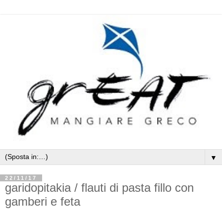
▼
22/11/17
garidopitakia / flauti di pasta fillo con
gamberi e feta