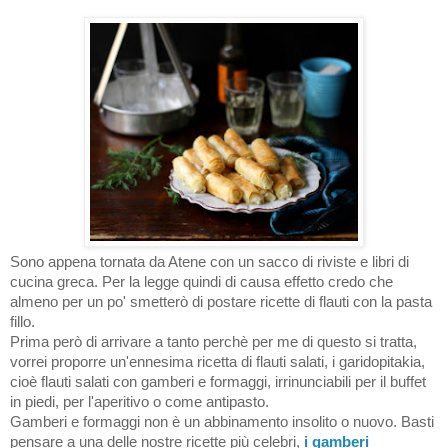
Sono appena tornata da Atene con un sacco di riviste e libri di
cucina greca. Per la legge quindi di causa effetto credo che
almeno per un po' smetterò di postare ricette di flauti con la pasta
fillo.
Prima però di arrivare a tanto perchè per me di questo si tratta,
vorrei proporre un'ennesima ricetta di flauti salati, i garidopitakia,
cioè flauti salati con gamberi e formaggi, irrinunciabili per il buffet
in piedi, per l'aperitivo o come antipasto.
Gamberi e formaggi non è un abbinamento insolito o nuovo. Basti
pensare a una delle nostre ricette più celebri,
i gamberi