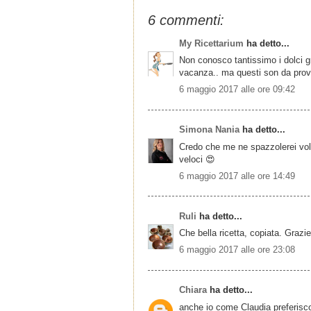
6 commenti:
My Ricettarium
ha detto...
Non conosco tantissimo i dolci gr
vacanza.. ma questi son da prova
6 maggio 2017 alle ore 09:42
Simona Nania
ha detto...
Credo che me ne spazzolerei vole
veloci 😍
6 maggio 2017 alle ore 14:49
Ruli
ha detto...
Che bella ricetta, copiata. Grazie
6 maggio 2017 alle ore 23:08
Chiara
ha detto...
anche io come Claudia preferisco 