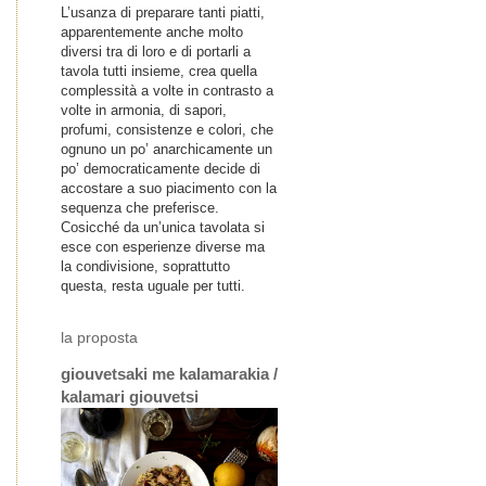
L’usanza di preparare tanti piatti,
apparentemente anche molto
diversi tra di loro e di portarli a
tavola tutti insieme, crea quella
complessità a volte in contrasto a
volte in armonia, di sapori,
profumi, consistenze e colori, che
ognuno un po’ anarchicamente un
po’ democraticamente decide di
accostare a suo piacimento con la
sequenza che preferisce.
Cosicché da un’unica tavolata si
esce con esperienze diverse ma
la condivisione, soprattutto
questa, resta uguale per tutti.
la proposta
giouvetsaki me kalamarakia /
kalamari giouvetsi