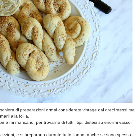
 schiera di preparazioni ormai considerate vintage dai greci stessi ma
rli alla follia.
me mi mancano, per trovarne di tutti i tipi, distesi su enormi vassoi
cezioni, e si preparano durante tutto l'anno, anche se sono spesso