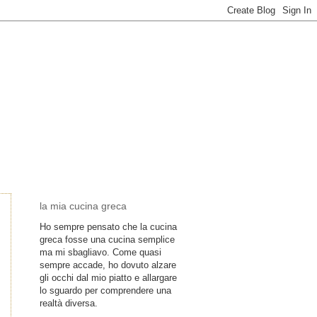
la mia cucina greca
Ho sempre pensato che la cucina
greca fosse una cucina semplice
ma mi sbagliavo. Come quasi
sempre accade, ho dovuto alzare
gli occhi dal mio piatto e allargare
lo sguardo per comprendere una
realtà diversa.