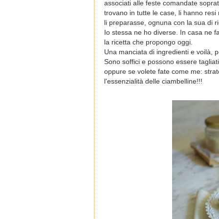
associati alle feste comandate soprat
trovano in tutte le case, li hanno re
li preparasse, ognuna con la sua di ri
Io stessa ne ho diverse. In casa ne f
la ricetta che propongo oggi.
Una manciata di ingredienti e voilà, p
Sono soffici e possono essere tagliat
oppure se volete fate come me: strato 
l'essenzialità delle ciambelline!!!