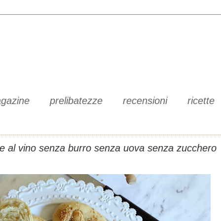
gazine
prelibatezze
recensioni
ricette
ne al vino senza burro senza uova senza zucchero