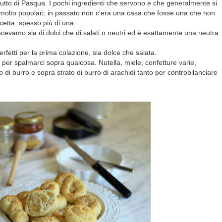
utto di Pasqua. I pochi ingredienti che servono e che generalmente si
si molto popolari; in passato non c'era una casa che fosse una che non
cetta, spesso più di una.
acevamo sia di dolci che di salati o neutri ed è esattamente una neutra
erfetti per la prima colazione, sia dolce che salata.
i per spalmarci sopra qualcosa. Nutella, miele, confetture varie,
di burro e sopra strato di burro di arachidi tanto per controbilanciare