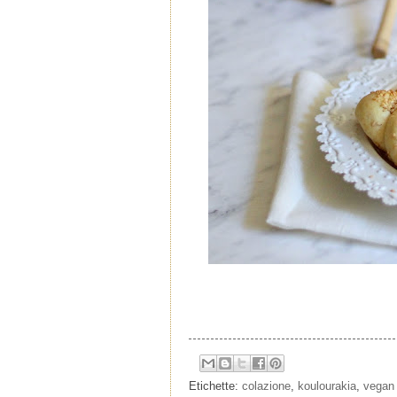
Etichette:
colazione
,
koulourakia
,
vegan