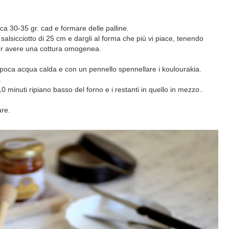
irca 30-35 gr. cad e formare delle palline.
salsicciotto di 25 cm e dargli al forma che più vi piace, tenendo
er avere una cottura omogenea.
e poca acqua calda e con un pennello spennellare i koulourakia.
.
10 minuti ripiano basso del forno e i restanti in quello in mezzo..
are.