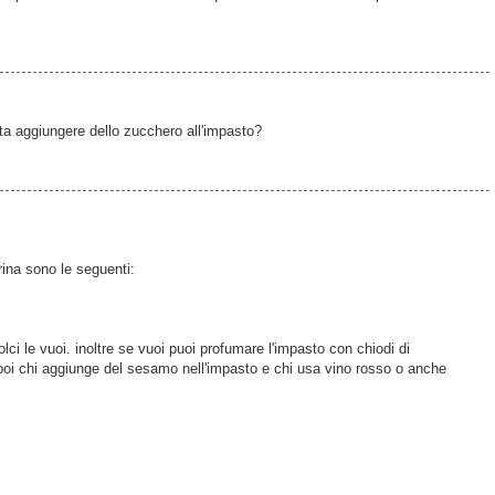
sta aggiungere dello zucchero all'impasto?
arina sono le seguenti:
i le vuoi. inoltre se vuoi puoi profumare l'impasto con chiodi di
è poi chi aggiunge del sesamo nell'impasto e chi usa vino rosso o anche