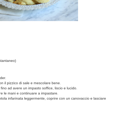
istantaneo)
der.
 con il pizzico di sale e mescolare bene.
fino ad avere un impasto soffice, liscio e lucido.
are le mani e continuare a impastare.
otola infarinata leggermente, coprire con un canovaccio e lasciare