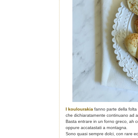
I koulourakia
fanno parte della folta
che dichiaratamente continuano ad ama
Basta entrare in un forno greco, ah co
oppure accatastati a montagna.
Sono quasi sempre dolci, con rare ec