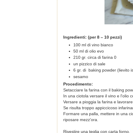
Ingredienti: (per 8 – 10 pezzi)
100 ml di vino bianco
50 ml di olio evo
210 gr. circa di farina 0
un pizzico di sale
6 gr. di baking powder (lievito 
sesamo
Procedimento:
Setacciare la farina con il baking pow
In una ciotola versare il vino e l'olio
Versare a pioggia la farina e lavorare 
Se risulta troppo appiccicoso infarin
Formare una palla, mettere in una ci
riposare mezz'ora.
Rivestire una teglia con carta forno.