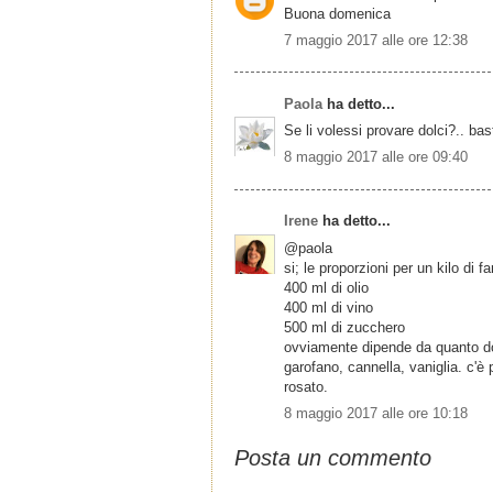
Buona domenica
7 maggio 2017 alle ore 12:38
Paola
ha detto...
Se li volessi provare dolci?.. ba
8 maggio 2017 alle ore 09:40
Irene
ha detto...
@paola
si; le proporzioni per un kilo di f
400 ml di olio
400 ml di vino
500 ml di zucchero
ovviamente dipende da quanto dolc
garofano, cannella, vaniglia. c'
rosato.
8 maggio 2017 alle ore 10:18
Posta un commento