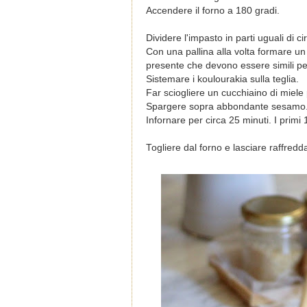
Accendere il forno a 180 gradi.
Dividere l'impasto in parti uguali di c
Con una pallina alla volta formare un 
presente che devono essere simili p
Sistemare i koulourakia sulla teglia.
Far sciogliere un cucchiaino di miel
Spargere sopra abbondante sesamo
Infornare per circa 25 minuti. I primi 
Togliere dal forno e lasciare raffredd