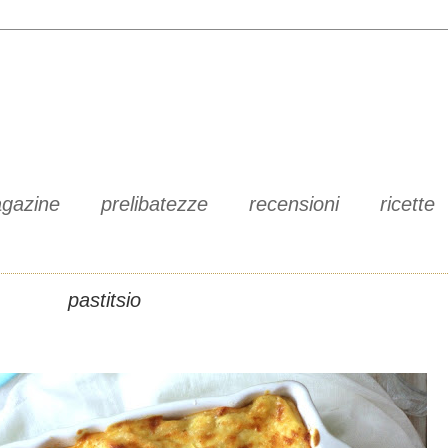
gazine
prelibatezze
recensioni
ricette
pastitsio