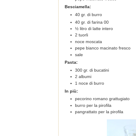
Besciamella:
40 gr. di burro
40 gr. di farina 00
½ litro di latte intero
2 tuorli
noce moscata
pepe bianco macinato fresco
sale
Pasta:
300 gr. di bucatini
2 albumi
1 noce di burro
In più:
pecorino romano grattugiato
burro per la pirofila
pangrattato per la pirofila