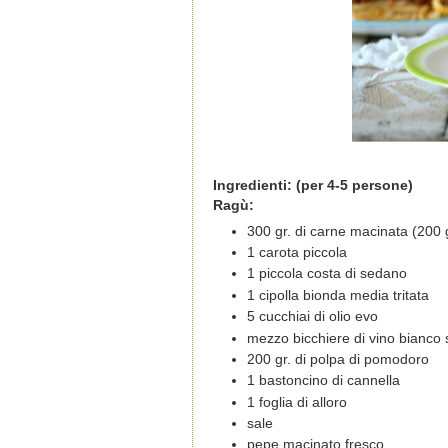
Ingredienti: (per 4-5 persone)
Ragù:
300 gr. di carne macinata (200 
1 carota piccola
1 piccola costa di sedano
1 cipolla bionda media tritata
5 cucchiai di olio evo
mezzo bicchiere di vino bianco
200 gr. di polpa di pomodoro
1 bastoncino di cannella
1 foglia di alloro
sale
pepe macinato fresco