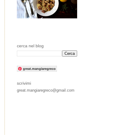
cerca nel blog
great.mangiaregreco
scrivimi
great.mangiaregreco@gmail.com