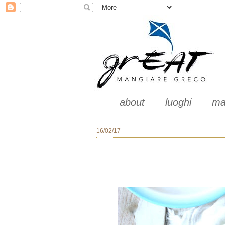
about
luoghi
ma
16/02/17