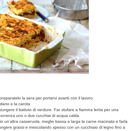
eparatelo la sera per portarvi avanti con il lavoro.
 sedano e la carota.
giungere il battuto di verdure. Far stufare a fiamma lenta per una
ccorrenza uno o due cucchiai di acqua calda.
e in un’altra casseruola, meglio bassa e larga la carne macinata e farla
ngere grassi e mescolando spesso con un cucchiaio di legno fino a