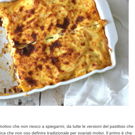
tivo che non riesco a spiegarmi, da tutte le versioni del pastitsio che
ca che non oso definire tradizionale per svariati motivi. Il primo è che