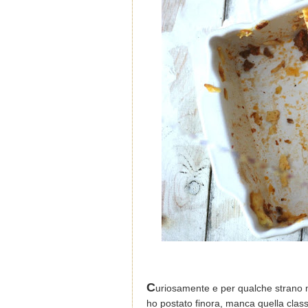
C
uriosamente e per qualche strano mo
ho postato finora, manca quella classi