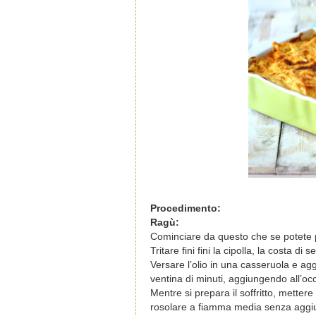
Procedimento:
Ragù:
Cominciare da questo che se potete pr
Tritare fini fini la cipolla, la costa di
Versare l’olio in una casseruola e ag
ventina di minuti, aggiungendo all’o
Mentre si prepara il soffritto, metter
rosolare a fiamma media senza aggiu