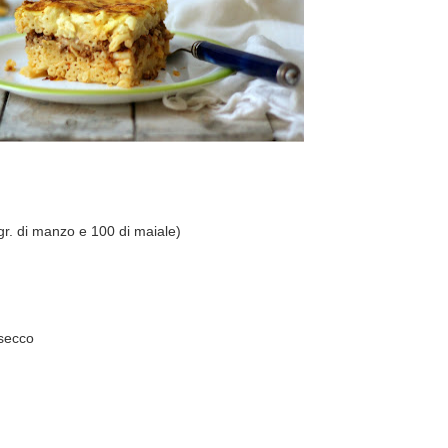
gr. di manzo e 100 di maiale)
 secco