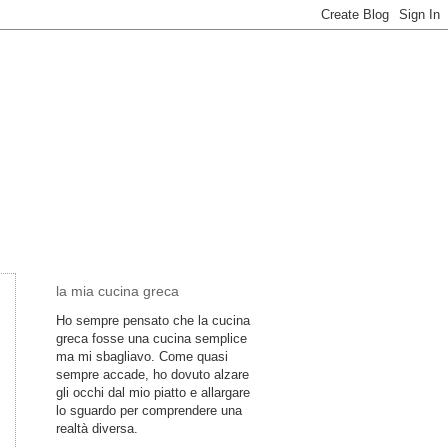
la mia cucina greca
Ho sempre pensato che la cucina
greca fosse una cucina semplice
ma mi sbagliavo. Come quasi
sempre accade, ho dovuto alzare
gli occhi dal mio piatto e allargare
lo sguardo per comprendere una
realtà diversa.