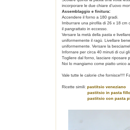
incorporare le due chiare d’uovo mo
Assemblaggio e finitura:
Accendere il forno a 180 gradi.
Imburrare una pirofila di 26 x 18 cm 
il pangrattato in eccesso.
Versare la metà della pasta e livella
uniformemente il ragù. Livellare bene
uniformemente. Versare la besciamella
Infornare per circa 40 minuti di cui gli
Togliere dal forno, lasciare riposare pe
Noi lo mangiamo come piatto unico 
Vale tutte le calorie che fornisce!!!! Fat
Ricette simili:
pastitsio veneziano
pastitsio in pasta fill
pastitsio con pasta p