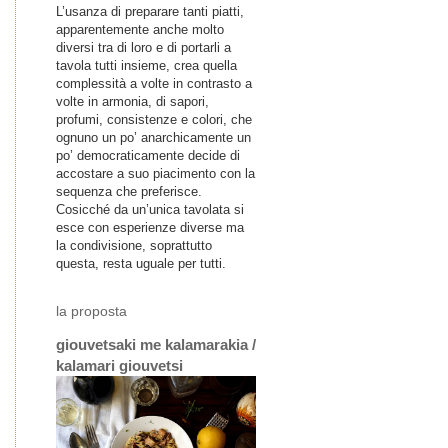
L’usanza di preparare tanti piatti,
apparentemente anche molto
diversi tra di loro e di portarli a
tavola tutti insieme, crea quella
complessità a volte in contrasto a
volte in armonia, di sapori,
profumi, consistenze e colori, che
ognuno un po’ anarchicamente un
po’ democraticamente decide di
accostare a suo piacimento con la
sequenza che preferisce.
Cosicché da un’unica tavolata si
esce con esperienze diverse ma
la condivisione, soprattutto
questa, resta uguale per tutti.
la proposta
giouvetsaki me kalamarakia /
kalamari giouvetsi