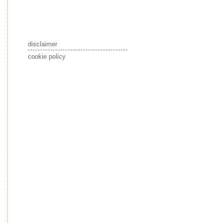
disclaimer
cookie policy