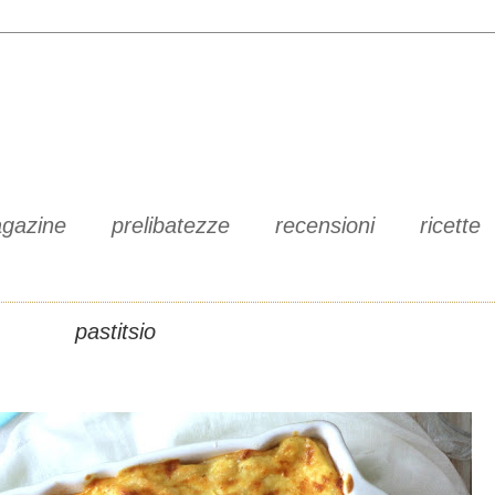
gazine
prelibatezze
recensioni
ricette
pastitsio