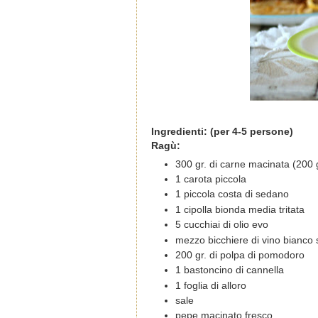
Ingredienti: (per 4-5 persone)
Ragù:
300 gr. di carne macinata (200 
1 carota piccola
1 piccola costa di sedano
1 cipolla bionda media tritata
5 cucchiai di olio evo
mezzo bicchiere di vino bianco
200 gr. di polpa di pomodoro
1 bastoncino di cannella
1 foglia di alloro
sale
pepe macinato fresco