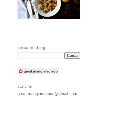
cerca nel blog
great.mangiaregreco
scrivimi
great.mangiaregreco@gmail.com