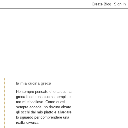
la mia cucina greca
Ho sempre pensato che la cucina
greca fosse una cucina semplice
ma mi sbagliavo. Come quasi
sempre accade, ho dovuto alzare
gli occhi dal mio piatto e allargare
lo sguardo per comprendere una
realtà diversa.