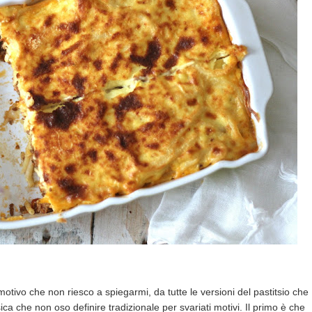
tivo che non riesco a spiegarmi, da tutte le versioni del pastitsio che
ca che non oso definire tradizionale per svariati motivi. Il primo è che