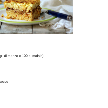
gr. di manzo e 100 di maiale)
 secco