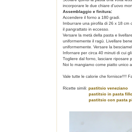
incorporare le due chiare d’uovo mo
Assemblaggio e finitura:
Accendere il forno a 180 gradi.
Imburrare una pirofila di 26 x 18 cm 
il pangrattato in eccesso.
Versare la metà della pasta e livella
uniformemente il ragù. Livellare bene
uniformemente. Versare la besciamella
Infornare per circa 40 minuti di cui gli
Togliere dal forno, lasciare riposare pe
Noi lo mangiamo come piatto unico 
Vale tutte le calorie che fornisce!!!! Fat
Ricette simili:
pastitsio veneziano
pastitsio in pasta fill
pastitsio con pasta p