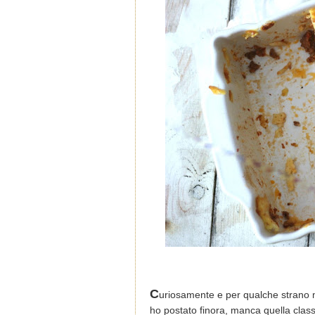
C
uriosamente e per qualche strano mo
ho postato finora, manca quella classi