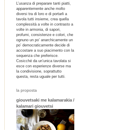
L’usanza di preparare tanti piatti,
apparentemente anche molto
diversi tra di loro e di portarli a
tavola tutti insieme, crea quella
complessità a volte in contrasto a
volte in armonia, di sapori,
profumi, consistenze e colori, che
ognuno un po’ anarchicamente un
po’ democraticamente decide di
accostare a suo piacimento con la
sequenza che preferisce.
Cosicché da un’unica tavolata si
esce con esperienze diverse ma
la condivisione, soprattutto
questa, resta uguale per tutti.
la proposta
giouvetsaki me kalamarakia /
kalamari giouvetsi