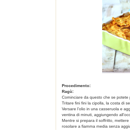
Procedimento:
Ragù:
Cominciare da questo che se potete pr
Tritare fini fini la cipolla, la costa di
Versare l’olio in una casseruola e ag
ventina di minuti, aggiungendo all’o
Mentre si prepara il soffritto, metter
rosolare a fiamma media senza aggiu