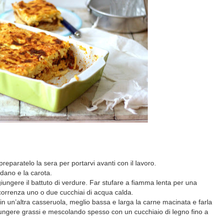
eparatelo la sera per portarvi avanti con il lavoro.
 sedano e la carota.
giungere il battuto di verdure. Far stufare a fiamma lenta per una
ccorrenza uno o due cucchiai di acqua calda.
e in un’altra casseruola, meglio bassa e larga la carne macinata e farla
ngere grassi e mescolando spesso con un cucchiaio di legno fino a