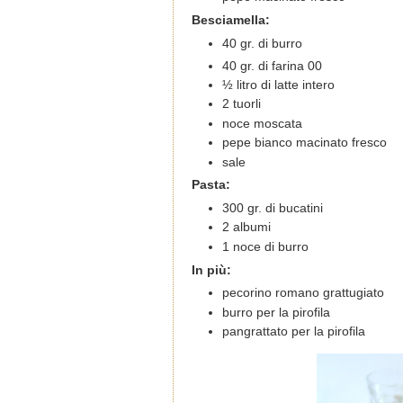
Besciamella:
40 gr. di burro
40 gr. di farina 00
½ litro di latte intero
2 tuorli
noce moscata
pepe bianco macinato fresco
sale
Pasta:
300 gr. di bucatini
2 albumi
1 noce di burro
In più:
pecorino romano grattugiato
burro per la pirofila
pangrattato per la pirofila