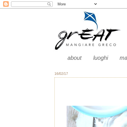
about
luoghi
ma
16/02/17