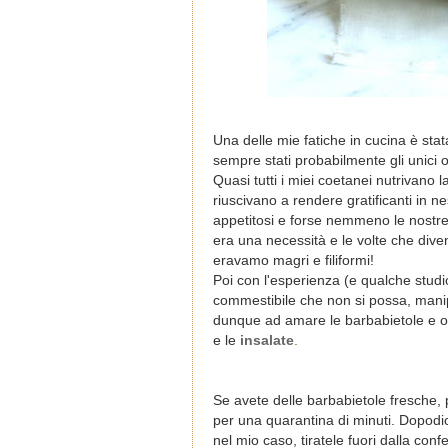
Una delle mie fatiche in cucina è stat
sempre stati probabilmente gli unici 
Quasi tutti i miei coetanei nutrivan
riuscivano a rendere gratificanti in
appetitosi e forse nemmeno le nostr
era una necessità e le volte che dive
eravamo magri e filiformi!
Poi con l'esperienza (e qualche studi
commestibile che non si possa, manip
dunque ad amare le barbabietole e o
e le
insalate
.
Se avete delle barbabietole fresche, 
per una quarantina di minuti. Dopodic
nel mio caso, tiratele fuori dalla con