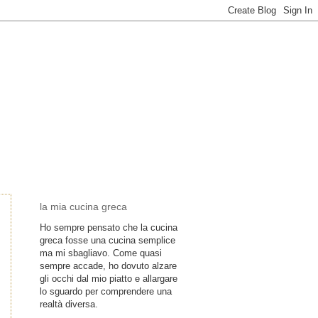
la mia cucina greca
Ho sempre pensato che la cucina
greca fosse una cucina semplice
ma mi sbagliavo. Come quasi
sempre accade, ho dovuto alzare
gli occhi dal mio piatto e allargare
lo sguardo per comprendere una
realtà diversa.