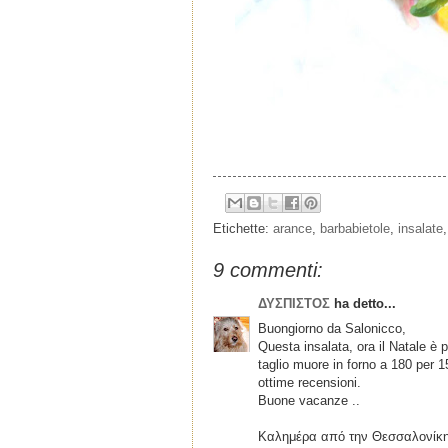
Etichette:
arance
,
barbabietole
,
insalate
9 commenti:
ΔΥΣΠΙΣΤΟΣ
ha detto...
Buongiorno da Salonicco,
Questa insalata, ora il Natale è p
taglio muore in forno a 180 per 1
ottime recensioni.
Buone vacanze ..
Καλημέρα από την Θεσσαλονίκη