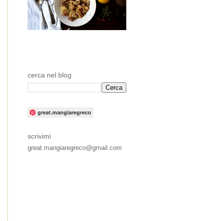
cerca nel blog
great.mangiaregreco
scrivimi
great.mangiaregreco@gmail.com