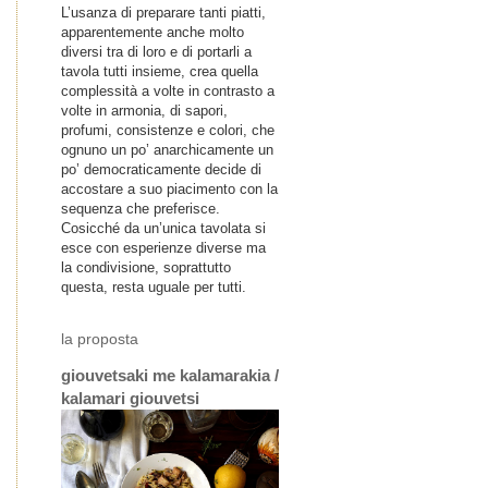
L’usanza di preparare tanti piatti,
apparentemente anche molto
diversi tra di loro e di portarli a
tavola tutti insieme, crea quella
complessità a volte in contrasto a
volte in armonia, di sapori,
profumi, consistenze e colori, che
ognuno un po’ anarchicamente un
po’ democraticamente decide di
accostare a suo piacimento con la
sequenza che preferisce.
Cosicché da un’unica tavolata si
esce con esperienze diverse ma
la condivisione, soprattutto
questa, resta uguale per tutti.
la proposta
giouvetsaki me kalamarakia /
kalamari giouvetsi