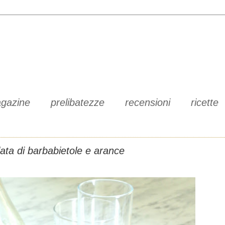
gazine
prelibatezze
recensioni
ricette
lata di barbabietole e arance