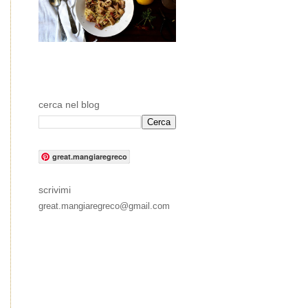
cerca nel blog
great.mangiaregreco
scrivimi
great.mangiaregreco@gmail.com