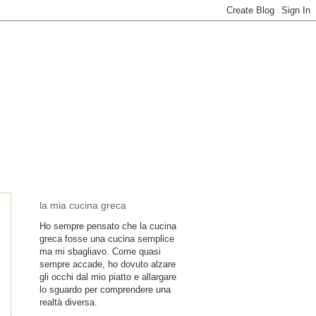
la mia cucina greca
Ho sempre pensato che la cucina
greca fosse una cucina semplice
ma mi sbagliavo. Come quasi
sempre accade, ho dovuto alzare
gli occhi dal mio piatto e allargare
lo sguardo per comprendere una
realtà diversa.