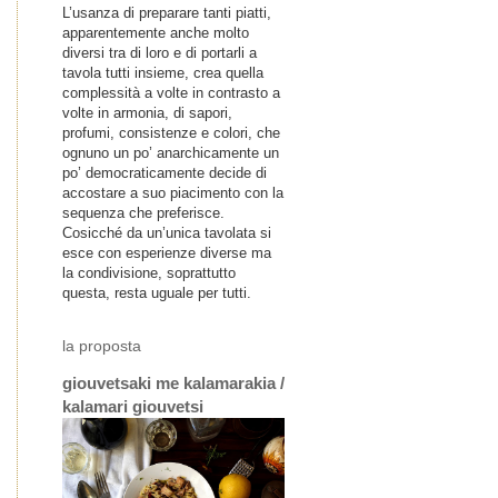
L’usanza di preparare tanti piatti,
apparentemente anche molto
diversi tra di loro e di portarli a
tavola tutti insieme, crea quella
complessità a volte in contrasto a
volte in armonia, di sapori,
profumi, consistenze e colori, che
ognuno un po’ anarchicamente un
po’ democraticamente decide di
accostare a suo piacimento con la
sequenza che preferisce.
Cosicché da un’unica tavolata si
esce con esperienze diverse ma
la condivisione, soprattutto
questa, resta uguale per tutti.
la proposta
giouvetsaki me kalamarakia /
kalamari giouvetsi