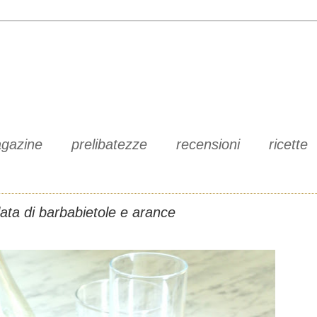
gazine
prelibatezze
recensioni
ricette
lata di barbabietole e arance