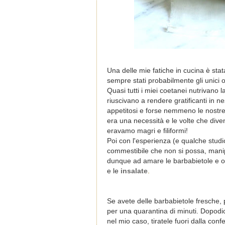
Una delle mie fatiche in cucina è stat
sempre stati probabilmente gli unici 
Quasi tutti i miei coetanei nutrivan
riuscivano a rendere gratificanti in
appetitosi e forse nemmeno le nostr
era una necessità e le volte che dive
eravamo magri e filiformi!
Poi con l'esperienza (e qualche studi
commestibile che non si possa, manip
dunque ad amare le barbabietole e o
e le
insalate
.
Se avete delle barbabietole fresche, 
per una quarantina di minuti. Dopodic
nel mio caso, tiratele fuori dalla con