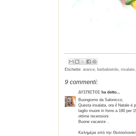
Etichette:
arance
,
barbabietole
,
insalate
9 commenti:
ΔΥΣΠΙΣΤΟΣ
ha detto...
Buongiorno da Salonicco,
Questa insalata, ora il Natale è p
taglio muore in forno a 180 per 1
ottime recensioni.
Buone vacanze ..
Καλημέρα από την Θεσσαλονίκη