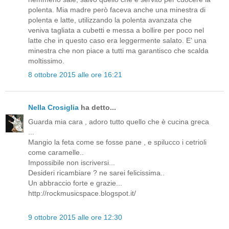
polenta. Mia madre però faceva anche una minestra di
polenta e latte, utilizzando la polenta avanzata che
veniva tagliata a cubetti e messa a bollire per poco nel
latte che in questo caso era leggermente salato. E' una
minestra che non piace a tutti ma garantisco che scalda
moltissimo.
8 ottobre 2015 alle ore 16:21
Nella Crosiglia
ha detto...
Guarda mia cara , adoro tutto quello che è cucina greca
...
Mangio la feta come se fosse pane , e spilucco i cetrioli
come caramelle..
Impossibile non iscriversi...
Desideri ricambiare ? ne sarei felicissima..
Un abbraccio forte e grazie...
http://rockmusicspace.blogspot.it/
9 ottobre 2015 alle ore 12:30