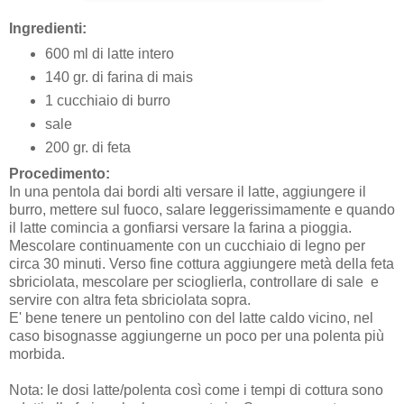
Ingredienti:
600 ml di latte intero
140 gr. di farina di mais
1 cucchiaio di burro
sale
200 gr. di feta
Procedimento:
In una pentola dai bordi alti versare il latte, aggiungere il
burro, mettere sul fuoco, salare leggerissimamente e quando
il latte comincia a gonfiarsi versare la farina a pioggia.
Mescolare continuamente con un cucchiaio di legno per
circa 30 minuti. Verso fine cottura aggiungere metà della feta
sbriciolata, mescolare per scioglierla, controllare di sale e
servire con altra feta sbriciolata sopra.
E' bene tenere un pentolino con del latte caldo vicino, nel
caso bisognasse aggiungerne un poco per una polenta più
morbida.
Nota: le dosi latte/polenta così come i tempi di cottura sono