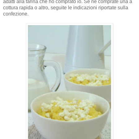
adatti alla farina che ho comprato io. Se ne comprate una a
cottura rapida o altro, seguite le indicazioni riportate sulla
confezione.