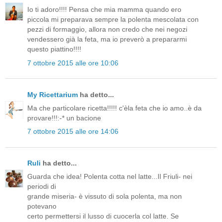
Io ti adoro!!!! Pensa che mia mamma quando ero
piccola mi preparava sempre la polenta mescolata con
pezzi di formaggio, allora non credo che nei negozi
vendessero già la feta, ma io preverò a prepararmi
questo piattino!!!!
7 ottobre 2015 alle ore 10:06
My Ricettarium
ha detto...
Ma che particolare ricetta!!!!! c'èla feta che io amo..è da
provare!!!:-* un bacione
7 ottobre 2015 alle ore 14:06
Ruli
ha detto...
Guarda che idea! Polenta cotta nel latte...Il Friuli- nei
periodi di
grande miseria- è vissuto di sola polenta, ma non
potevano
certo permettersi il lusso di cuocerla col latte. Se