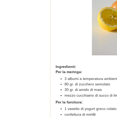
Ingredienti:
Per la meringa:
3 albumi a temperatura ambien
80 gr. di zucchero semolato
30 gr. di amido di mais
mezzo cucchiaino di succo di l
Per la farcitura:
1 vasetto di yogurt greco cola
confettura di mirtilli