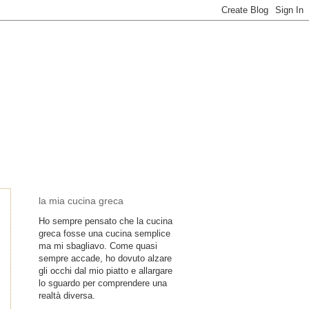
la mia cucina greca
Ho sempre pensato che la cucina
greca fosse una cucina semplice
ma mi sbagliavo. Come quasi
sempre accade, ho dovuto alzare
gli occhi dal mio piatto e allargare
lo sguardo per comprendere una
realtà diversa.