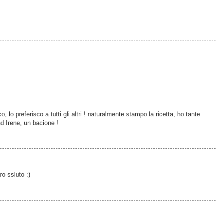
, lo preferisco a tutti gli altri ! naturalmente stampo la ricetta, ho tante
 Irene, un bacione !
ro ssluto :)