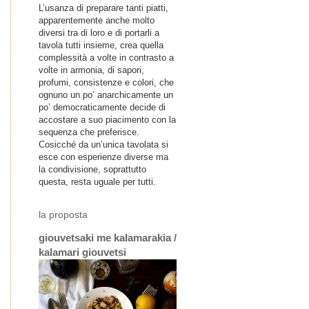
L’usanza di preparare tanti piatti,
apparentemente anche molto
diversi tra di loro e di portarli a
tavola tutti insieme, crea quella
complessità a volte in contrasto a
volte in armonia, di sapori,
profumi, consistenze e colori, che
ognuno un po’ anarchicamente un
po’ democraticamente decide di
accostare a suo piacimento con la
sequenza che preferisce.
Cosicché da un’unica tavolata si
esce con esperienze diverse ma
la condivisione, soprattutto
questa, resta uguale per tutti.
la proposta
giouvetsaki me kalamarakia /
kalamari giouvetsi