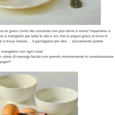
di cui un greco come dio comanda non può farne a meno! Impariamo a
 a mangiarlo per tutta la vita e ora che lo yogurt greco si trova in
ale si trova chessò.... il parmigiano per dire.... sicuramente potete
lo mangiamo con ogni cosa!
n rotolo di meringa farcito non prendo minimamente in considerazione
yogurt!