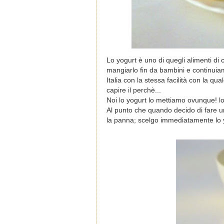
Lo yogurt è uno di quegli alimenti 
mangiarlo fin da bambini e continuiamo
Italia con la stessa facilità con la qu
capire il perchè...
Noi lo yogurt lo mettiamo ovunque! 
Al punto che quando decido di fare u
la panna; scelgo immediatamente lo 