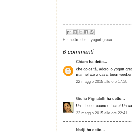
Etichette:
dolci
,
yogurt greco
6 commenti:
Chiara
ha detto...
che golosità, adoro lo yogurt greco
marmellate a casa, buon weekend
22 maggio 2015 alle ore 17:38
Giulia Pignatelli
ha detto...
Uh... bello, buono e facile! Un ca
22 maggio 2015 alle ore 22:41
Nadji
ha detto...