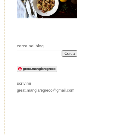
cerca nel blog
great.mangiaregreco
scrivimi
great.mangiaregreco@gmail.com