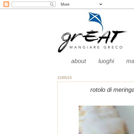
about
luoghi
ma
22/05/15
rotolo di meringa