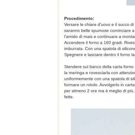
Procedimento:
Versare le chiare d'uovo e il succo d
saranno belle spumose cominciare a
l'amido di mais e continuare a montare
Accendere il forno a 160 gradi. Rives
imburrata. Con una spatola di silicon
Spegnere e lasciare dentro il forno la
Stendere sul banco della carta forno
la meringa e rovesciarla con attenzio
uniformemente con una spatola di sil
formare un rotolo. Avvolgerlo in cart
per almeno 2 ore ma è meglio di più.
fette.