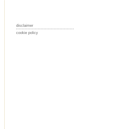
disclaimer
cookie policy