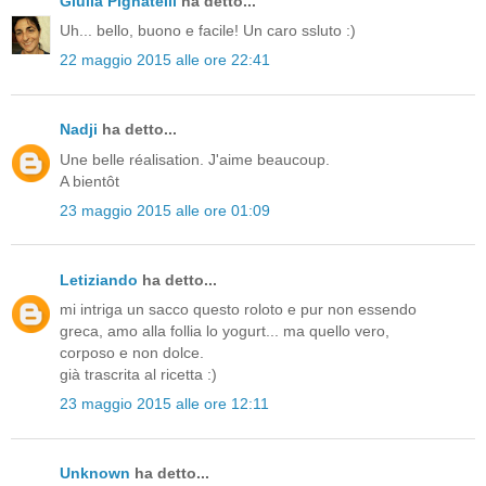
Giulia Pignatelli
ha detto...
Uh... bello, buono e facile! Un caro ssluto :)
22 maggio 2015 alle ore 22:41
Nadji
ha detto...
Une belle réalisation. J'aime beaucoup.
A bientôt
23 maggio 2015 alle ore 01:09
Letiziando
ha detto...
mi intriga un sacco questo roloto e pur non essendo
greca, amo alla follia lo yogurt... ma quello vero,
corposo e non dolce.
già trascrita al ricetta :)
23 maggio 2015 alle ore 12:11
Unknown
ha detto...