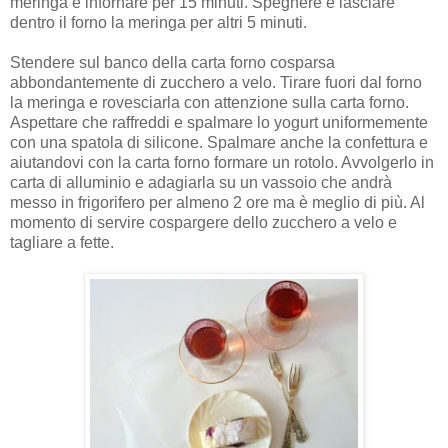
meringa e infornare per 15 minuti. Spegnere e lasciare
dentro il forno la meringa per altri 5 minuti.
Stendere sul banco della carta forno cosparsa
abbondantemente di zucchero a velo. Tirare fuori dal forno
la meringa e rovesciarla con attenzione sulla carta forno.
Aspettare che raffreddi e spalmare lo yogurt uniformemente
con una spatola di silicone. Spalmare anche la confettura e
aiutandovi con la carta forno formare un rotolo. Avvolgerlo in
carta di alluminio e adagiarla su un vassoio che andrà
messo in frigorifero per almeno 2 ore ma è meglio di più. Al
momento di servire cospargere dello zucchero a velo e
tagliare a fette.