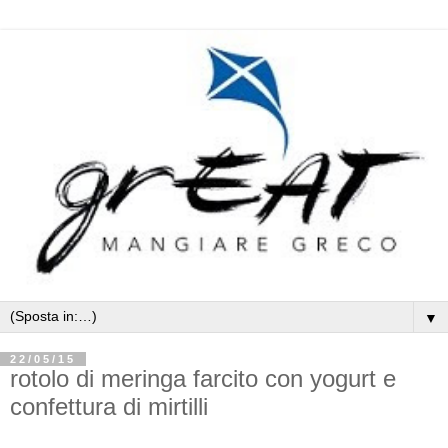
▼
22/05/15
rotolo di meringa farcito con yogurt e
confettura di mirtilli